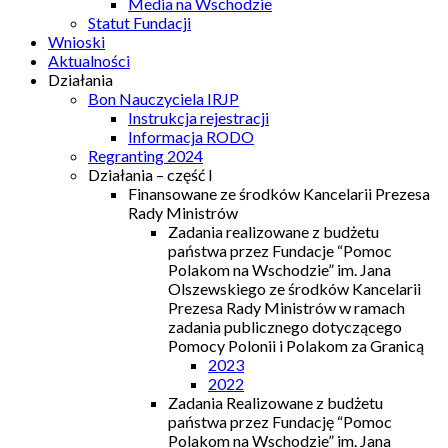
Media na Wschodzie
Statut Fundacji
Wnioski
Aktualności
Działania
Bon Nauczyciela IRJP
Instrukcja rejestracji
Informacja RODO
Regranting 2024
Działania – część I
Finansowane ze środków Kancelarii Prezesa
Rady Ministrów
Zadania realizowane z budżetu
państwa przez Fundacje “Pomoc
Polakom na Wschodzie” im. Jana
Olszewskiego ze środków Kancelarii
Prezesa Rady Ministrów w ramach
zadania publicznego dotyczącego
Pomocy Polonii i Polakom za Granicą
2023
2022
Zadania Realizowane z budżetu
państwa przez Fundację “Pomoc
Polakom na Wschodzie” im. Jana