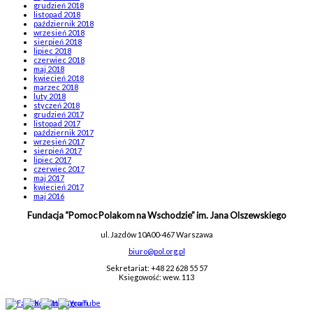
grudzień 2018
listopad 2018
październik 2018
wrzesień 2018
sierpień 2018
lipiec 2018
czerwiec 2018
maj 2018
kwiecień 2018
marzec 2018
luty 2018
styczeń 2018
grudzień 2017
listopad 2017
październik 2017
wrzesień 2017
sierpień 2017
lipiec 2017
czerwiec 2017
maj 2017
kwiecień 2017
maj 2016
Fundacja “Pomoc Polakom na Wschodzie” im. Jana Olszewskiego
ul. Jazdów 10A
00-467 Warszawa
biuro@pol.org.pl
Sekretariat: +48 22 628 55 57
Księgowość: wew. 113