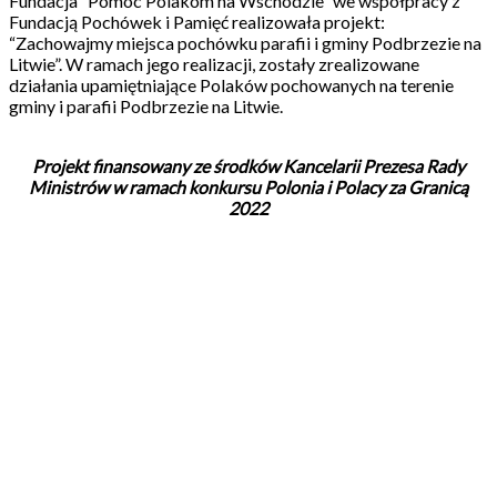
Fundacja “Pomoc Polakom na Wschodzie” we współpracy z
Fundacją Pochówek i Pamięć realizowała projekt:
“Zachowajmy miejsca pochówku parafii i gminy Podbrzezie na
Litwie”. W ramach jego realizacji, zostały zrealizowane
działania upamiętniające Polaków pochowanych na terenie
gminy i parafii Podbrzezie na Litwie.
Projekt finansowany ze środków Kancelarii Prezesa Rady
Ministrów w ramach konkursu Polonia i Polacy za Granicą
2022