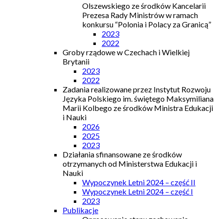
Olszewskiego ze środków Kancelarii
Prezesa Rady Ministrów w ramach
konkursu “Polonia i Polacy za Granicą”
2023
2022
Groby rządowe w Czechach i Wielkiej
Brytanii
2023
2022
Zadania realizowane przez Instytut Rozwoju
Języka Polskiego im. świętego Maksymiliana
Marii Kolbego ze środków Ministra Edukacji
i Nauki
2026
2025
2023
Działania sfinansowane ze środków
otrzymanych od Ministerstwa Edukacji i
Nauki
Wypoczynek Letni 2024 – część II
Wypoczynek Letni 2024 – część I
2023
Publikacje