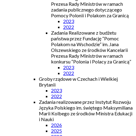
Prezesa Rady Ministrów w ramach
zadania publicznego dotyczącego
Pomocy Polonii i Polakom za Granicą
2023
2022
Zadania Realizowane z budżetu
państwa przez Fundację “Pomoc
Polakom na Wschodzie” im. Jana
Olszewskiego ze środków Kancelarii
Prezesa Rady Ministrów w ramach
konkursu “Polonia i Polacy za Granicą”
2023
2022
Groby rządowe w Czechach i Wielkiej
Brytanii
2023
2022
Zadania realizowane przez Instytut Rozwoju
Języka Polskiego im. świętego Maksymiliana
Marii Kolbego ze środków Ministra Edukacji
i Nauki
2026
2025