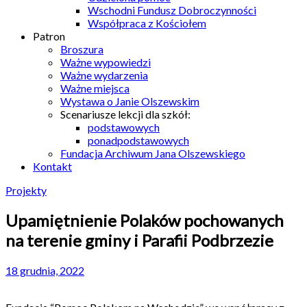
Wschodni Fundusz Dobroczynności
Współpraca z Kościołem
Patron
Broszura
Ważne wypowiedzi
Ważne wydarzenia
Ważne miejsca
Wystawa o Janie Olszewskim
Scenariusze lekcji dla szkół:
podstawowych
ponadpodstawowych
Fundacja Archiwum Jana Olszewskiego
Kontakt
Projekty
Upamiętnienie Polaków pochowanych
na terenie gminy i Parafii Podbrzezie
18 grudnia, 2022