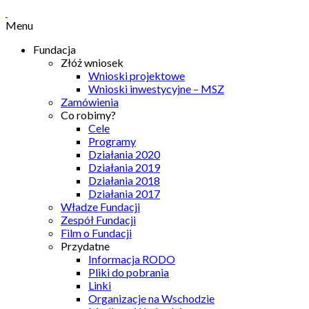
Menu
Fundacja
Złóż wniosek
Wnioski projektowe
Wnioski inwestycyjne – MSZ
Zamówienia
Co robimy?
Cele
Programy
Działania 2020
Działania 2019
Działania 2018
Działania 2017
Władze Fundacji
Zespół Fundacji
Film o Fundacji
Przydatne
Informacja RODO
Pliki do pobrania
Linki
Organizacje na Wschodzie