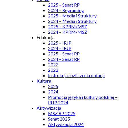
2025 – Senat RP
2024 – Regranting
2025 – Media i Struktury
2024 – Media i Struktury
2025 – KPRM/MSZ
2024 – KPRM/MSZ
Edukacja
2025 – IRJP
2024 – IRJP
2025 – Senat RP
2024 – Senat RP
2023
2022
Instrukcja rozliczenia dotacji
Kultura
2025
2024
Promocja języka i kultury polskiej –
IRJP 2024
Aktywizacja
MSZ RP 2025
Senat 2025
Aktywizacja 2024