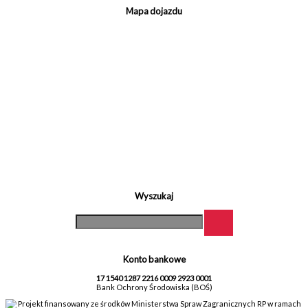
Mapa dojazdu
Wyszukaj
Konto bankowe
17 1540 1287 2216 0009 2923 0001
Bank Ochrony Środowiska (BOŚ)
Projekt finansowany ze środków Ministerstwa Spraw Zagranicznych RP w ramach