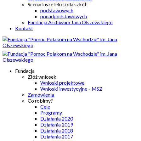
Scenariusze lekcji dla szkół:
podstawowych
ponadpodstawowych
Fundacja Archiwum Jana Olszewskiego
Kontakt
Fundacja
Złóż wniosek
Wnioski projektowe
Wnioski inwestycyjne – MSZ
Zamówienia
Co robimy?
Cele
Programy
Działania 2020
Działania 2019
Działania 2018
Działania 2017