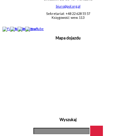
biuro@pol.org.pl
Sekretariat: +48 22 628 55 57
Księgowość: wew. 113
Mapa dojazdu
Wyszukaj