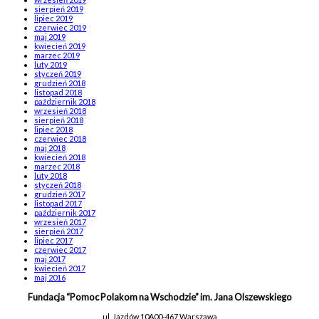
sierpień 2019
lipiec 2019
czerwiec 2019
maj 2019
kwiecień 2019
marzec 2019
luty 2019
styczeń 2019
grudzień 2018
listopad 2018
październik 2018
wrzesień 2018
sierpień 2018
lipiec 2018
czerwiec 2018
maj 2018
kwiecień 2018
marzec 2018
luty 2018
styczeń 2018
grudzień 2017
listopad 2017
październik 2017
wrzesień 2017
sierpień 2017
lipiec 2017
czerwiec 2017
maj 2017
kwiecień 2017
maj 2016
Fundacja “Pomoc Polakom na Wschodzie” im. Jana Olszewskiego
ul. Jazdów 10A
00-467 Warszawa