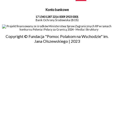
Konto bankowe
17 1540 1287 2216 0009 2923 0001
Bank Ochrony Środowiska (BOŚ)
Projekt finansowany ze środków Ministerstwa Spraw Zagranicznych RP w ramach
konkursu Polonia i Polacy za Granicą 2024 - Media i Struktury
Copyright © Fundacja "Pomoc Polakom na Wschodzie" im.
Jana Olszewskiego | 2023