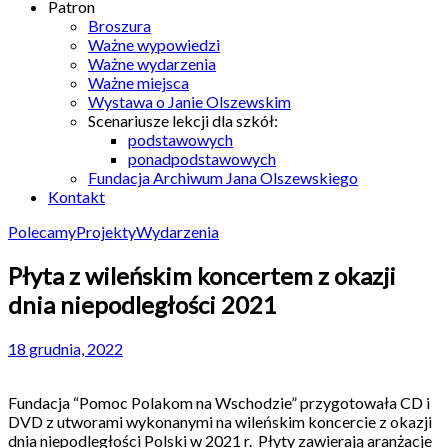
Patron
Broszura
Ważne wypowiedzi
Ważne wydarzenia
Ważne miejsca
Wystawa o Janie Olszewskim
Scenariusze lekcji dla szkół:
podstawowych
ponadpodstawowych
Fundacja Archiwum Jana Olszewskiego
Kontakt
Polecamy
Projekty
Wydarzenia
Płyta z wileńskim koncertem z okazji
dnia niepodległości 2021
18 grudnia, 2022
Fundacja “Pomoc Polakom na Wschodzie” przygotowała CD i
DVD z utworami wykonanymi na wileńskim koncercie z okazji
dnia niepodległości Polski w 2021 r. Płyty zawierają aranżacje