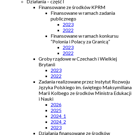
Działania – część I
Finansowane ze środków KPRM
Finansowane w ramach zadania
publicznego
2023
2022
Finansowane w ramach konkursu
“Polonia i Polacy za Granicą”
2023
2022
Groby rządowe w Czechach i Wielkiej
Brytanii
2023
2022
Zadania realizowane przez Instytut Rozwoju
Języka Polskiego im. świętego Maksymiliana
Marii Kolbego ze środków Ministra Edukacji
i Nauki
2026
2025
2024_1
2024_2
2023
Działania finansowane ze środków