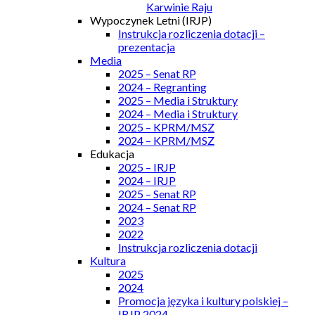
Karwinie Raju
Wypoczynek Letni (IRJP)
Instrukcja rozliczenia dotacji –
prezentacja
Media
2025 – Senat RP
2024 – Regranting
2025 – Media i Struktury
2024 – Media i Struktury
2025 – KPRM/MSZ
2024 – KPRM/MSZ
Edukacja
2025 – IRJP
2024 – IRJP
2025 – Senat RP
2024 – Senat RP
2023
2022
Instrukcja rozliczenia dotacji
Kultura
2025
2024
Promocja języka i kultury polskiej –
IRJP 2024