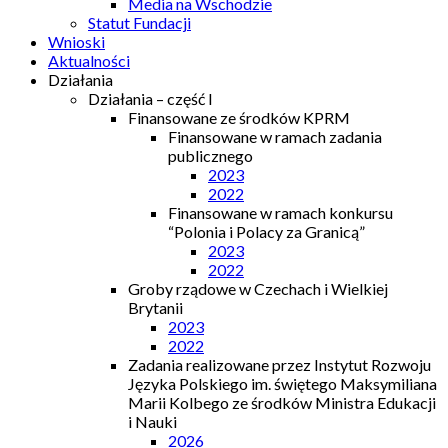
Media na Wschodzie
Statut Fundacji
Wnioski
Aktualności
Działania
Działania – część I
Finansowane ze środków KPRM
Finansowane w ramach zadania
publicznego
2023
2022
Finansowane w ramach konkursu
“Polonia i Polacy za Granicą”
2023
2022
Groby rządowe w Czechach i Wielkiej
Brytanii
2023
2022
Zadania realizowane przez Instytut Rozwoju
Języka Polskiego im. świętego Maksymiliana
Marii Kolbego ze środków Ministra Edukacji
i Nauki
2026