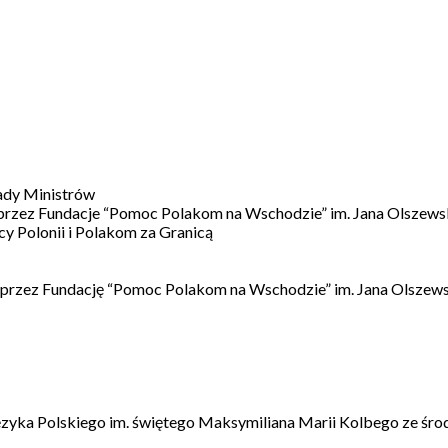
ady Ministrów
 przez Fundacje “Pomoc Polakom na Wschodzie” im. Jana Olszews
 Polonii i Polakom za Granicą
 przez Fundację “Pomoc Polakom na Wschodzie” im. Jana Olszews
ęzyka Polskiego im. świętego Maksymiliana Marii Kolbego ze śro