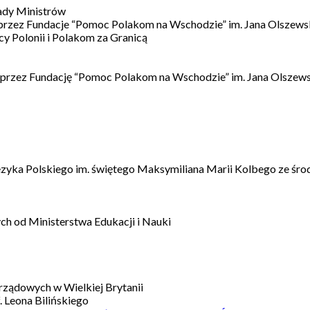
ady Ministrów
 przez Fundacje “Pomoc Polakom na Wschodzie” im. Jana Olszews
 Polonii i Polakom za Granicą
 przez Fundację “Pomoc Polakom na Wschodzie” im. Jana Olszews
ęzyka Polskiego im. świętego Maksymiliana Marii Kolbego ze śro
h od Ministerstwa Edukacji i Nauki
ządowych w Wielkiej Brytanii
 Leona Bilińskiego