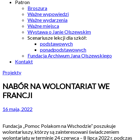
Patron
Broszura
Ważne wypowiedzi
Ważne wydarzenia
Ważne miejsca
Wystawa o Janie Olszewskim
Scenariusze lekcji dla szkół:
podstawowych
ponadpodstawowych
Fundacja Archiwum Jana Olszewskiego
Kontakt
Projekty
NABÓR NA WOLONTARIAT WE
FRANCJI
16 maja, 2022
Fundacja „Pomoc Polakom na Wschodzie” poszukuje
wolontariuszy, którzy są zainteresowani świadczeniem
wolontariatu w terminie 24 czerwca – 8 lipca 2022 r. podczas