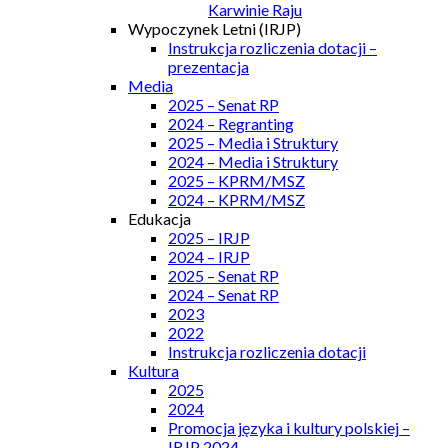
Karwinie Raju
Wypoczynek Letni (IRJP)
Instrukcja rozliczenia dotacji –
prezentacja
Media
2025 – Senat RP
2024 – Regranting
2025 – Media i Struktury
2024 – Media i Struktury
2025 – KPRM/MSZ
2024 – KPRM/MSZ
Edukacja
2025 – IRJP
2024 – IRJP
2025 – Senat RP
2024 – Senat RP
2023
2022
Instrukcja rozliczenia dotacji
Kultura
2025
2024
Promocja języka i kultury polskiej –
IRJP 2024