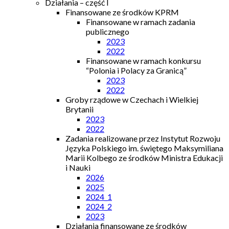
Działania – część I
Finansowane ze środków KPRM
Finansowane w ramach zadania
publicznego
2023
2022
Finansowane w ramach konkursu
“Polonia i Polacy za Granicą”
2023
2022
Groby rządowe w Czechach i Wielkiej
Brytanii
2023
2022
Zadania realizowane przez Instytut Rozwoju
Języka Polskiego im. świętego Maksymiliana
Marii Kolbego ze środków Ministra Edukacji
i Nauki
2026
2025
2024_1
2024_2
2023
Działania finansowane ze środków