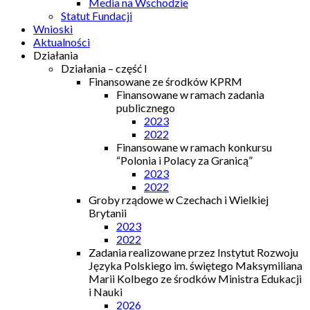
Media na Wschodzie
Statut Fundacji
Wnioski
Aktualności
Działania
Działania – część I
Finansowane ze środków KPRM
Finansowane w ramach zadania
publicznego
2023
2022
Finansowane w ramach konkursu
“Polonia i Polacy za Granicą”
2023
2022
Groby rządowe w Czechach i Wielkiej
Brytanii
2023
2022
Zadania realizowane przez Instytut Rozwoju
Języka Polskiego im. świętego Maksymiliana
Marii Kolbego ze środków Ministra Edukacji
i Nauki
2026