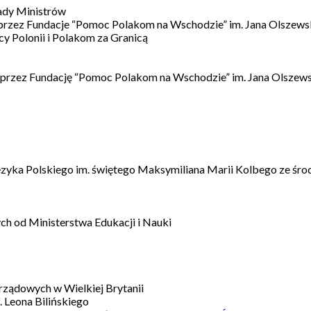
ady Ministrów
 przez Fundacje “Pomoc Polakom na Wschodzie” im. Jana Olszews
 Polonii i Polakom za Granicą
 przez Fundację “Pomoc Polakom na Wschodzie” im. Jana Olszews
ęzyka Polskiego im. świętego Maksymiliana Marii Kolbego ze śro
h od Ministerstwa Edukacji i Nauki
ządowych w Wielkiej Brytanii
 Leona Bilińskiego