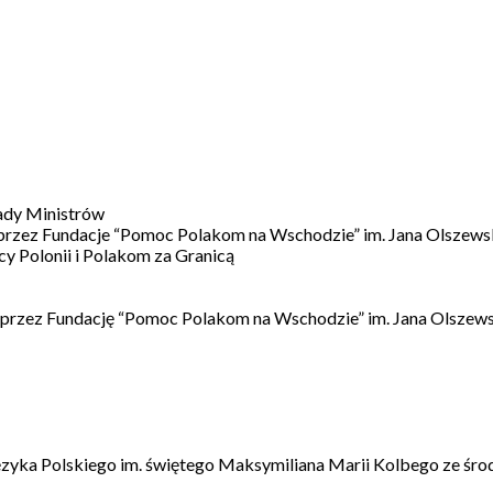
ady Ministrów
 przez Fundacje “Pomoc Polakom na Wschodzie” im. Jana Olszews
 Polonii i Polakom za Granicą
 przez Fundację “Pomoc Polakom na Wschodzie” im. Jana Olszews
ęzyka Polskiego im. świętego Maksymiliana Marii Kolbego ze śro