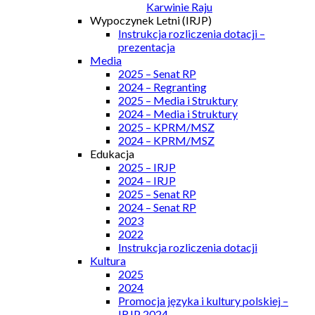
Karwinie Raju
Wypoczynek Letni (IRJP)
Instrukcja rozliczenia dotacji –
prezentacja
Media
2025 – Senat RP
2024 – Regranting
2025 – Media i Struktury
2024 – Media i Struktury
2025 – KPRM/MSZ
2024 – KPRM/MSZ
Edukacja
2025 – IRJP
2024 – IRJP
2025 – Senat RP
2024 – Senat RP
2023
2022
Instrukcja rozliczenia dotacji
Kultura
2025
2024
Promocja języka i kultury polskiej –
IRJP 2024