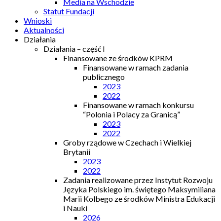
Media na Wschodzie
Statut Fundacji
Wnioski
Aktualności
Działania
Działania – część I
Finansowane ze środków KPRM
Finansowane w ramach zadania
publicznego
2023
2022
Finansowane w ramach konkursu
“Polonia i Polacy za Granicą”
2023
2022
Groby rządowe w Czechach i Wielkiej
Brytanii
2023
2022
Zadania realizowane przez Instytut Rozwoju
Języka Polskiego im. świętego Maksymiliana
Marii Kolbego ze środków Ministra Edukacji
i Nauki
2026