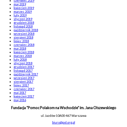
czerwiec 2019
maj 2019
kwiecień 2019
marzec 2019
luty 2019
styczeń 2019
grudzień 2018
listopad 2018
październik 2018
wrzesień 2018
sierpień 2018
lipiec 2018
czerwiec 2018
maj 2018
kwiecień 2018
marzec 2018
luty 2018
styczeń 2018
grudzień 2017
listopad 2017
październik 2017
wrzesień 2017
sierpień 2017
lipiec 2017
czerwiec 2017
maj 2017
kwiecień 2017
maj 2016
Fundacja “Pomoc Polakom na Wschodzie” im. Jana Olszewskiego
ul. Jazdów 10A
00-467 Warszawa
biuro@pol.org.pl