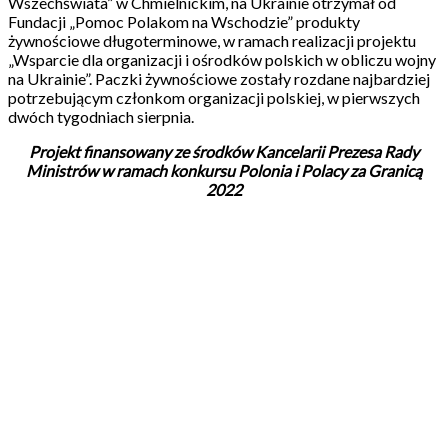
Wszechświata” w Chmielnickim, na Ukrainie otrzymał od
Fundacji „Pomoc Polakom na Wschodzie” produkty
żywnościowe długoterminowe, w ramach realizacji projektu
„Wsparcie dla organizacji i ośrodków polskich w obliczu wojny
na Ukrainie”. Paczki żywnościowe zostały rozdane najbardziej
potrzebującym członkom organizacji polskiej, w pierwszych
dwóch tygodniach sierpnia.
Projekt finansowany ze środków Kancelarii Prezesa Rady
Ministrów w ramach konkursu Polonia i Polacy za Granicą
2022