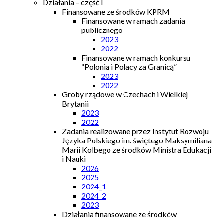
Działania – część I
Finansowane ze środków KPRM
Finansowane w ramach zadania
publicznego
2023
2022
Finansowane w ramach konkursu
“Polonia i Polacy za Granicą”
2023
2022
Groby rządowe w Czechach i Wielkiej
Brytanii
2023
2022
Zadania realizowane przez Instytut Rozwoju
Języka Polskiego im. świętego Maksymiliana
Marii Kolbego ze środków Ministra Edukacji
i Nauki
2026
2025
2024_1
2024_2
2023
Działania finansowane ze środków