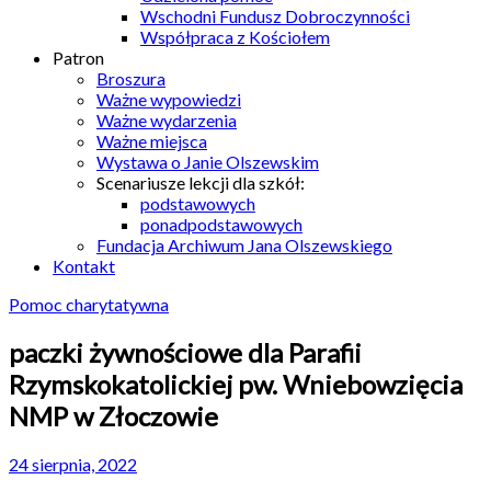
Wschodni Fundusz Dobroczynności
Współpraca z Kościołem
Patron
Broszura
Ważne wypowiedzi
Ważne wydarzenia
Ważne miejsca
Wystawa o Janie Olszewskim
Scenariusze lekcji dla szkół:
podstawowych
ponadpodstawowych
Fundacja Archiwum Jana Olszewskiego
Kontakt
Pomoc charytatywna
paczki żywnościowe dla Parafii
Rzymskokatolickiej pw. Wniebowzięcia
NMP w Złoczowie
24 sierpnia, 2022