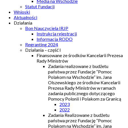
Media na Wschodzie
Statut Fundacji
Wnioski
Aktualności
Działania
Bon Nauczyciela IRJP
Instrukcja rejestracji
Informacja RODO
Regranting 2024
Działania – część I
Finansowane ze środków Kancelarii Prezesa
Rady Ministrów
Zadania realizowane z budżetu
państwa przez Fundacje “Pomoc
Polakom na Wschodzie” im. Jana
Olszewskiego ze środków Kancelarii
Prezesa Rady Ministrów w ramach
zadania publicznego dotyczącego
Pomocy Polonii i Polakom za Granicą
2023
2022
Zadania Realizowane z budżetu
państwa przez Fundację “Pomoc
Polakom na Wschodzie” im. Jana