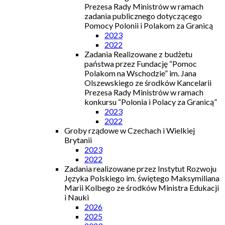
Prezesa Rady Ministrów w ramach
zadania publicznego dotyczącego
Pomocy Polonii i Polakom za Granicą
2023
2022
Zadania Realizowane z budżetu
państwa przez Fundację “Pomoc
Polakom na Wschodzie” im. Jana
Olszewskiego ze środków Kancelarii
Prezesa Rady Ministrów w ramach
konkursu “Polonia i Polacy za Granicą”
2023
2022
Groby rządowe w Czechach i Wielkiej
Brytanii
2023
2022
Zadania realizowane przez Instytut Rozwoju
Języka Polskiego im. świętego Maksymiliana
Marii Kolbego ze środków Ministra Edukacji
i Nauki
2026
2025