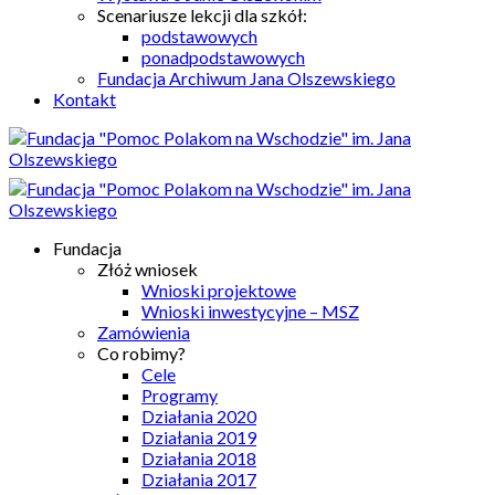
Scenariusze lekcji dla szkół:
podstawowych
ponadpodstawowych
Fundacja Archiwum Jana Olszewskiego
Kontakt
Fundacja
Złóż wniosek
Wnioski projektowe
Wnioski inwestycyjne – MSZ
Zamówienia
Co robimy?
Cele
Programy
Działania 2020
Działania 2019
Działania 2018
Działania 2017