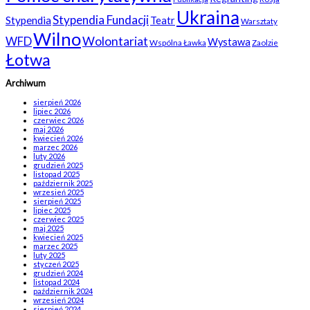
Ukraina
Stypendia Fundacji
Stypendia
Teatr
Warsztaty
Wilno
WFD
Wolontariat
Wystawa
Wspólna Ławka
Zaolzie
Łotwa
Archiwum
sierpień 2026
lipiec 2026
czerwiec 2026
maj 2026
kwiecień 2026
marzec 2026
luty 2026
grudzień 2025
listopad 2025
październik 2025
wrzesień 2025
sierpień 2025
lipiec 2025
czerwiec 2025
maj 2025
kwiecień 2025
marzec 2025
luty 2025
styczeń 2025
grudzień 2024
listopad 2024
październik 2024
wrzesień 2024
sierpień 2024