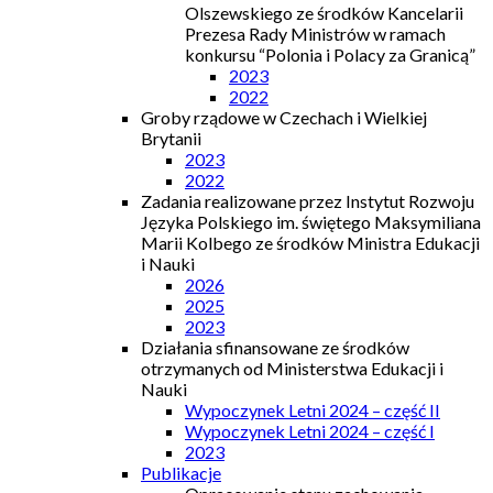
Olszewskiego ze środków Kancelarii
Prezesa Rady Ministrów w ramach
konkursu “Polonia i Polacy za Granicą”
2023
2022
Groby rządowe w Czechach i Wielkiej
Brytanii
2023
2022
Zadania realizowane przez Instytut Rozwoju
Języka Polskiego im. świętego Maksymiliana
Marii Kolbego ze środków Ministra Edukacji
i Nauki
2026
2025
2023
Działania sfinansowane ze środków
otrzymanych od Ministerstwa Edukacji i
Nauki
Wypoczynek Letni 2024 – część II
Wypoczynek Letni 2024 – część I
2023
Publikacje