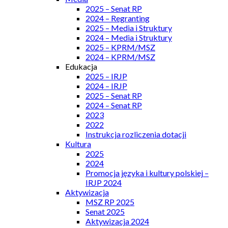
2025 – Senat RP
2024 – Regranting
2025 – Media i Struktury
2024 – Media i Struktury
2025 – KPRM/MSZ
2024 – KPRM/MSZ
Edukacja
2025 – IRJP
2024 – IRJP
2025 – Senat RP
2024 – Senat RP
2023
2022
Instrukcja rozliczenia dotacji
Kultura
2025
2024
Promocja języka i kultury polskiej –
IRJP 2024
Aktywizacja
MSZ RP 2025
Senat 2025
Aktywizacja 2024