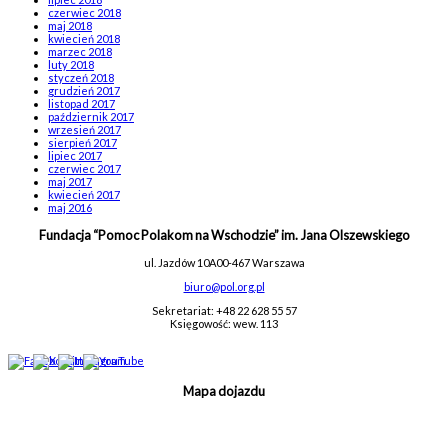
czerwiec 2018
maj 2018
kwiecień 2018
marzec 2018
luty 2018
styczeń 2018
grudzień 2017
listopad 2017
październik 2017
wrzesień 2017
sierpień 2017
lipiec 2017
czerwiec 2017
maj 2017
kwiecień 2017
maj 2016
Fundacja “Pomoc Polakom na Wschodzie” im. Jana Olszewskiego
ul. Jazdów 10A
00-467 Warszawa
biuro@pol.org.pl
Sekretariat: +48 22 628 55 57
Księgowość: wew. 113
Mapa dojazdu