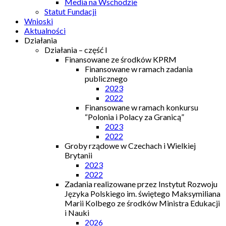
Media na Wschodzie
Statut Fundacji
Wnioski
Aktualności
Działania
Działania – część I
Finansowane ze środków KPRM
Finansowane w ramach zadania
publicznego
2023
2022
Finansowane w ramach konkursu
“Polonia i Polacy za Granicą”
2023
2022
Groby rządowe w Czechach i Wielkiej
Brytanii
2023
2022
Zadania realizowane przez Instytut Rozwoju
Języka Polskiego im. świętego Maksymiliana
Marii Kolbego ze środków Ministra Edukacji
i Nauki
2026