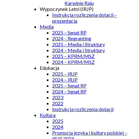
Karwinie Raju
Wypoczynek Letni (IRJP)
Instrukcja rozliczenia dotacji –
prezentacja
Media
2025 – Senat RP
2024 – Regranting
2025 – Media i Struktury
2024 – Media i Struktury
2025 – KPRM/MSZ
2024 – KPRM/MSZ
Edukacja
2025 – IRJP
2024 – IRJP
2025 – Senat RP
2024 – Senat RP
2023
2022
Instrukcja rozliczenia dotacji
Kultura
2025
2024
Promocja języka i kultury polskiej –
IRJP 2024