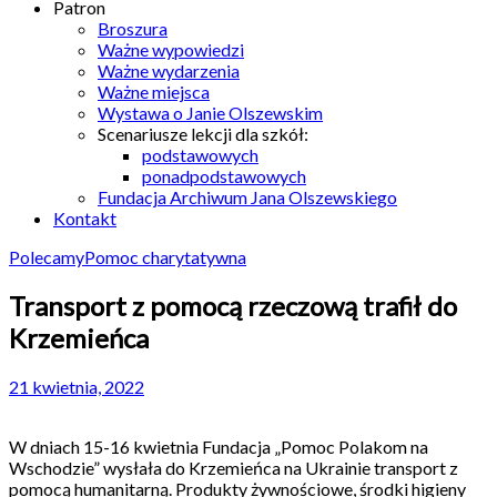
Patron
Broszura
Ważne wypowiedzi
Ważne wydarzenia
Ważne miejsca
Wystawa o Janie Olszewskim
Scenariusze lekcji dla szkół:
podstawowych
ponadpodstawowych
Fundacja Archiwum Jana Olszewskiego
Kontakt
Polecamy
Pomoc charytatywna
Transport z pomocą rzeczową trafił do
Krzemieńca
21 kwietnia, 2022
W dniach 15-16 kwietnia Fundacja „Pomoc Polakom na
Wschodzie” wysłała do Krzemieńca na Ukrainie transport z
pomocą humanitarną. Produkty żywnościowe, środki higieny