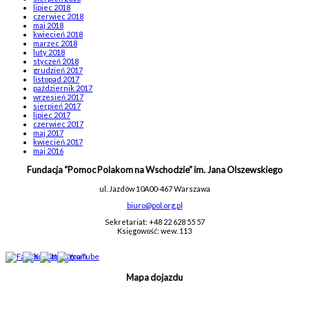
lipiec 2018
czerwiec 2018
maj 2018
kwiecień 2018
marzec 2018
luty 2018
styczeń 2018
grudzień 2017
listopad 2017
październik 2017
wrzesień 2017
sierpień 2017
lipiec 2017
czerwiec 2017
maj 2017
kwiecień 2017
maj 2016
Fundacja “Pomoc Polakom na Wschodzie” im. Jana Olszewskiego
ul. Jazdów 10A
00-467 Warszawa
biuro@pol.org.pl
Sekretariat: +48 22 628 55 57
Księgowość: wew. 113
Mapa dojazdu