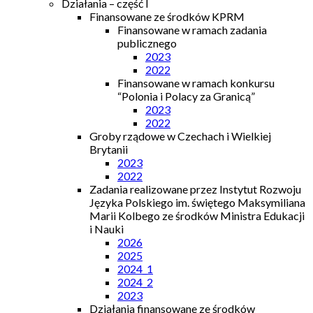
Działania – część I
Finansowane ze środków KPRM
Finansowane w ramach zadania
publicznego
2023
2022
Finansowane w ramach konkursu
“Polonia i Polacy za Granicą”
2023
2022
Groby rządowe w Czechach i Wielkiej
Brytanii
2023
2022
Zadania realizowane przez Instytut Rozwoju
Języka Polskiego im. świętego Maksymiliana
Marii Kolbego ze środków Ministra Edukacji
i Nauki
2026
2025
2024_1
2024_2
2023
Działania finansowane ze środków