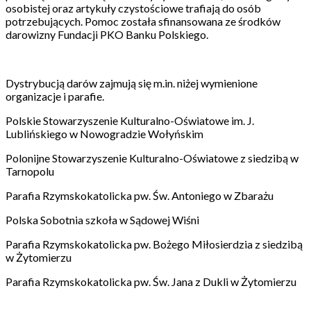
osobistej oraz artykuły czystościowe trafiają do osób
potrzebujących. Pomoc została sfinansowana ze środków
darowizny Fundacji PKO Banku Polskiego.
Dystrybucją darów zajmują się m.in. niżej wymienione
organizacje i parafie.
Polskie Stowarzyszenie Kulturalno-Oświatowe im. J.
Lublińskiego w Nowogradzie Wołyńskim
Polonijne Stowarzyszenie Kulturalno-Oświatowe z siedzibą w
Tarnopolu
Parafia Rzymskokatolicka pw. Św. Antoniego w Zbarażu
Polska Sobotnia szkoła w Sądowej Wiśni
Parafia Rzymskokatolicka pw. Bożego Miłosierdzia z siedzibą
w Żytomierzu
Parafia Rzymskokatolicka pw. Św. Jana z Dukli w Żytomierzu