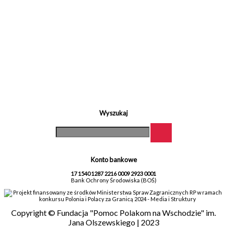
Wyszukaj
Konto bankowe
17 1540 1287 2216 0009 2923 0001
Bank Ochrony Środowiska (BOŚ)
Projekt finansowany ze środków Ministerstwa Spraw Zagranicznych RP w ramach
konkursu Polonia i Polacy za Granicą 2024 - Media i Struktury
Copyright © Fundacja "Pomoc Polakom na Wschodzie" im.
Jana Olszewskiego | 2023