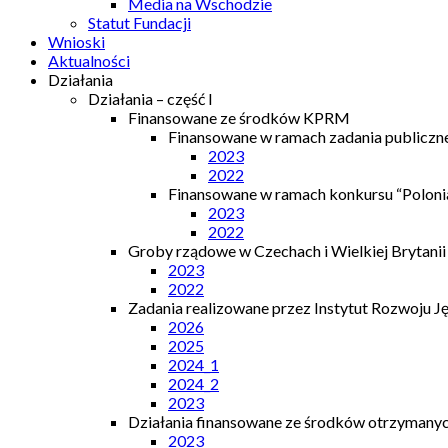
Media na Wschodzie
Statut Fundacji
Wnioski
Aktualności
Działania
Działania – część I
Finansowane ze środków KPRM
Finansowane w ramach zadania publiczn
2023
2022
Finansowane w ramach konkursu “Polonia
2023
2022
Groby rządowe w Czechach i Wielkiej Brytanii
2023
2022
Zadania realizowane przez Instytut Rozwoju J
2026
2025
2024_1
2024_2
2023
Działania finansowane ze środków otrzymanych
2023