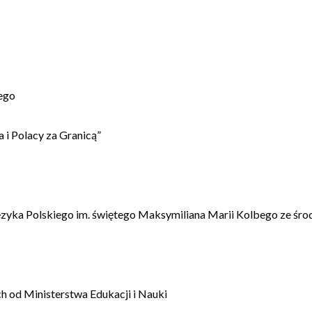
ego
 i Polacy za Granicą”
ęzyka Polskiego im. świętego Maksymiliana Marii Kolbego ze śro
 od Ministerstwa Edukacji i Nauki