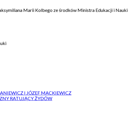
aksymiliana Marii Kolbego ze środków Ministra Edukacji i Nauki
auki
IANIEWICZ I JÓZEF MACKIEWICZ
ZYZNY RATUJĄCY ŻYDÓW