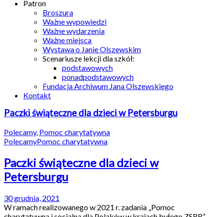
Patron
Broszura
Ważne wypowiedzi
Ważne wydarzenia
Ważne miejsca
Wystawa o Janie Olszewskim
Scenariusze lekcji dla szkół:
podstawowych
ponadpodstawowych
Fundacja Archiwum Jana Olszewskiego
Kontakt
Paczki świąteczne dla dzieci w Petersburgu
Polecamy
,
Pomoc charytatywna
Polecamy
Pomoc charytatywna
Paczki świąteczne dla dzieci w
Petersburgu
30 grudnia, 2021
W ramach realizowanego w 2021 r. zadania „Pomoc
charytatywna i socjalna dla Polaków w krajach byłego ZSRR”