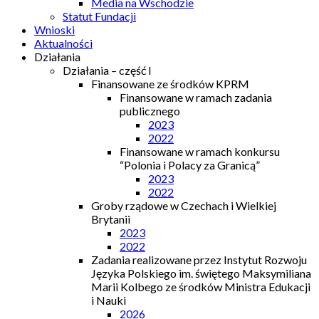
Media na Wschodzie
Statut Fundacji
Wnioski
Aktualności
Działania
Działania – część I
Finansowane ze środków KPRM
Finansowane w ramach zadania
publicznego
2023
2022
Finansowane w ramach konkursu
“Polonia i Polacy za Granicą”
2023
2022
Groby rządowe w Czechach i Wielkiej
Brytanii
2023
2022
Zadania realizowane przez Instytut Rozwoju
Języka Polskiego im. świętego Maksymiliana
Marii Kolbego ze środków Ministra Edukacji
i Nauki
2026