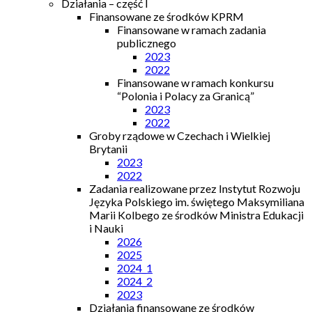
Działania – część I
Finansowane ze środków KPRM
Finansowane w ramach zadania
publicznego
2023
2022
Finansowane w ramach konkursu
“Polonia i Polacy za Granicą”
2023
2022
Groby rządowe w Czechach i Wielkiej
Brytanii
2023
2022
Zadania realizowane przez Instytut Rozwoju
Języka Polskiego im. świętego Maksymiliana
Marii Kolbego ze środków Ministra Edukacji
i Nauki
2026
2025
2024_1
2024_2
2023
Działania finansowane ze środków