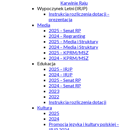
Karwinie Raju
Wypoczynek Letni (IRJP)
Instrukcja rozliczenia dotacji –
prezentacja
Media
2025 – Senat RP
2024 – Regranting
2025 – Media i Struktury
2024 – Media i Struktury
2025 – KPRM/MSZ
2024 – KPRM/MSZ
Edukacja
2025 – IRJP
2024 – IRJP
2025 – Senat RP
2024 – Senat RP
2023
2022
Instrukcja rozliczenia dotacji
Kultura
2025
2024
Promocja języka i kultury polskiej –
IRJP 2024