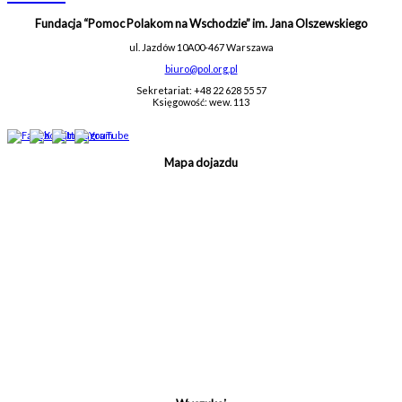
Fundacja “Pomoc Polakom na Wschodzie” im. Jana Olszewskiego
ul. Jazdów 10A
00-467 Warszawa
biuro@pol.org.pl
Sekretariat: +48 22 628 55 57
Księgowość: wew. 113
Mapa dojazdu