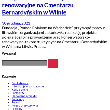
renowacyjne na Cmentarzu
Bernardyńskim w Wilnie
30 grudnia, 2021
Fundacja „Pomoc Polakom na Wschodzie”, przy współpracy z
litewskimi organizacjami zakończyła realizację projektu
polegającego na prowadzeniu prac konserwatorsko-
renowacyjno-rekonstrukcyjnych na Cmentarzu Bernardyńskim
w Wilnie na Litwie. Prace...
Wyszukaj
Kategorie
Bez kategorii
Informacje organizacyjne
Kondolencje
Partnerzy
Planowane projekty
Polecamy
Pomnik
Pomoc charytatywna
Projekty