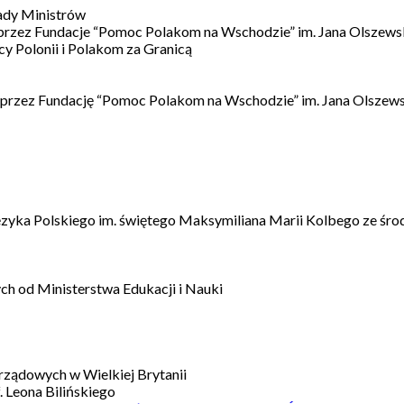
ady Ministrów
 przez Fundacje “Pomoc Polakom na Wschodzie” im. Jana Olszews
 Polonii i Polakom za Granicą
 przez Fundację “Pomoc Polakom na Wschodzie” im. Jana Olszews
ęzyka Polskiego im. świętego Maksymiliana Marii Kolbego ze śro
h od Ministerstwa Edukacji i Nauki
ządowych w Wielkiej Brytanii
 Leona Bilińskiego