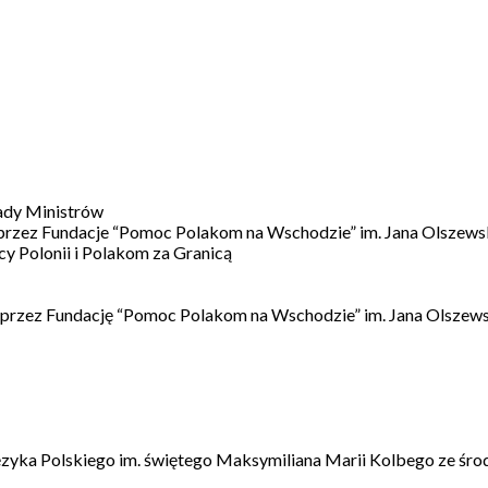
ady Ministrów
 przez Fundacje “Pomoc Polakom na Wschodzie” im. Jana Olszews
 Polonii i Polakom za Granicą
 przez Fundację “Pomoc Polakom na Wschodzie” im. Jana Olszews
ęzyka Polskiego im. świętego Maksymiliana Marii Kolbego ze śro