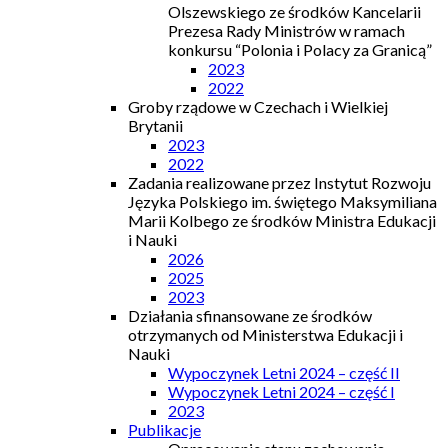
Olszewskiego ze środków Kancelarii
Prezesa Rady Ministrów w ramach
konkursu “Polonia i Polacy za Granicą”
2023
2022
Groby rządowe w Czechach i Wielkiej
Brytanii
2023
2022
Zadania realizowane przez Instytut Rozwoju
Języka Polskiego im. świętego Maksymiliana
Marii Kolbego ze środków Ministra Edukacji
i Nauki
2026
2025
2023
Działania sfinansowane ze środków
otrzymanych od Ministerstwa Edukacji i
Nauki
Wypoczynek Letni 2024 – część II
Wypoczynek Letni 2024 – część I
2023
Publikacje