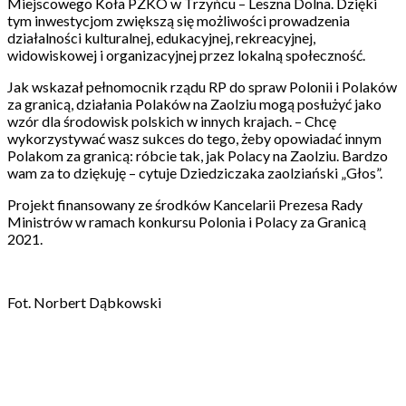
Miejscowego Koła PZKO w Trzyńcu – Leszna Dolna. Dzięki
tym inwestycjom zwiększą się możliwości prowadzenia
działalności kulturalnej, edukacyjnej, rekreacyjnej,
widowiskowej i organizacyjnej przez lokalną społeczność.
Jak wskazał pełnomocnik rządu RP do spraw Polonii i Polaków
za granicą, działania Polaków na Zaolziu mogą posłużyć jako
wzór dla środowisk polskich w innych krajach. – Chcę
wykorzystywać wasz sukces do tego, żeby opowiadać innym
Polakom za granicą: róbcie tak, jak Polacy na Zaolziu. Bardzo
wam za to dziękuję – cytuje Dziedziczaka zaolziański „Głos”.
Projekt finansowany ze środków Kancelarii Prezesa Rady
Ministrów w ramach konkursu Polonia i Polacy za Granicą
2021.
Fot. Norbert Dąbkowski