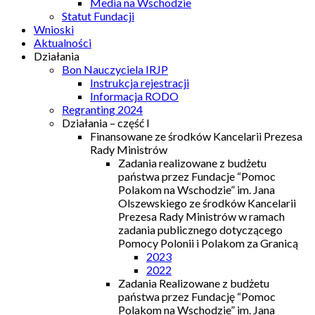
Media na Wschodzie
Statut Fundacji
Wnioski
Aktualności
Działania
Bon Nauczyciela IRJP
Instrukcja rejestracji
Informacja RODO
Regranting 2024
Działania – część I
Finansowane ze środków Kancelarii Prezesa
Rady Ministrów
Zadania realizowane z budżetu
państwa przez Fundacje “Pomoc
Polakom na Wschodzie” im. Jana
Olszewskiego ze środków Kancelarii
Prezesa Rady Ministrów w ramach
zadania publicznego dotyczącego
Pomocy Polonii i Polakom za Granicą
2023
2022
Zadania Realizowane z budżetu
państwa przez Fundację “Pomoc
Polakom na Wschodzie” im. Jana