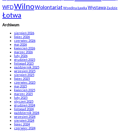
Wilno
WFD
Wolontariat
Wystawa
Wspólna Ławka
Zaolzie
Łotwa
Archiwum
sierpień 2026
lipiec 2026
czerwiec 2026
maj 2026
kwiecień 2026
marzec 2026
luty 2026
grudzień 2025
listopad 2025
październik 2025
wrzesień 2025
sierpień 2025
lipiec 2025
czerwiec 2025
maj 2025
kwiecień 2025
marzec 2025
luty 2025
styczeń 2025
grudzień 2024
listopad 2024
październik 2024
wrzesień 2024
sierpień 2024
lipiec 2024
czerwiec 2024