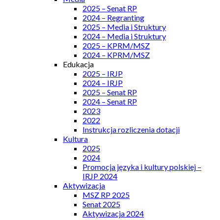
2025 – Senat RP
2024 – Regranting
2025 – Media i Struktury
2024 – Media i Struktury
2025 – KPRM/MSZ
2024 – KPRM/MSZ
Edukacja
2025 – IRJP
2024 – IRJP
2025 – Senat RP
2024 – Senat RP
2023
2022
Instrukcja rozliczenia dotacji
Kultura
2025
2024
Promocja języka i kultury polskiej –
IRJP 2024
Aktywizacja
MSZ RP 2025
Senat 2025
Aktywizacja 2024