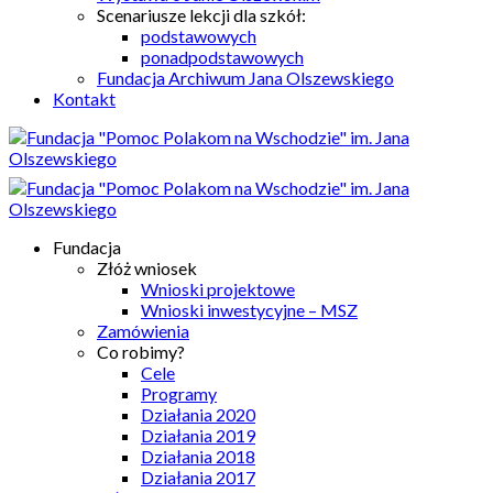
Scenariusze lekcji dla szkół:
podstawowych
ponadpodstawowych
Fundacja Archiwum Jana Olszewskiego
Kontakt
Fundacja
Złóż wniosek
Wnioski projektowe
Wnioski inwestycyjne – MSZ
Zamówienia
Co robimy?
Cele
Programy
Działania 2020
Działania 2019
Działania 2018
Działania 2017