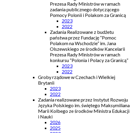
Prezesa Rady Ministrów w ramach
zadania publicznego dotyczącego
Pomocy Polonii i Polakom za Granicą
2023
2022
Zadania Realizowane z budżetu
państwa przez Fundację “Pomoc
Polakom na Wschodzie” im. Jana
Olszewskiego ze środków Kancelarii
Prezesa Rady Ministrów w ramach
konkursu “Polonia i Polacy za Granicą”
2023
2022
Groby rządowe w Czechach i Wielkiej
Brytanii
2023
2022
Zadania realizowane przez Instytut Rozwoju
Języka Polskiego im. świętego Maksymiliana
Marii Kolbego ze środków Ministra Edukacji
i Nauki
2026
2025