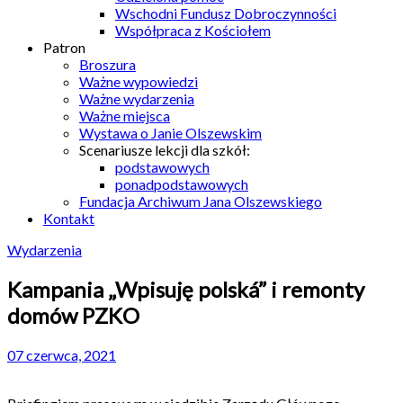
Wschodni Fundusz Dobroczynności
Współpraca z Kościołem
Patron
Broszura
Ważne wypowiedzi
Ważne wydarzenia
Ważne miejsca
Wystawa o Janie Olszewskim
Scenariusze lekcji dla szkół:
podstawowych
ponadpodstawowych
Fundacja Archiwum Jana Olszewskiego
Kontakt
Wydarzenia
Kampania „Wpisuję polská” i remonty
domów PZKO
07 czerwca, 2021