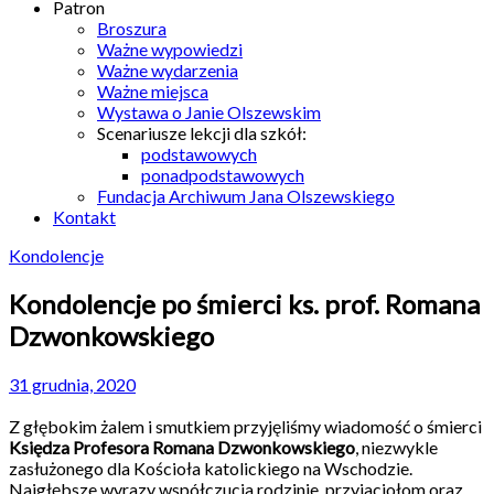
Patron
Broszura
Ważne wypowiedzi
Ważne wydarzenia
Ważne miejsca
Wystawa o Janie Olszewskim
Scenariusze lekcji dla szkół:
podstawowych
ponadpodstawowych
Fundacja Archiwum Jana Olszewskiego
Kontakt
Kondolencje
Kondolencje po śmierci ks. prof. Romana
Dzwonkowskiego
31 grudnia, 2020
Z głębokim żalem i smutkiem przyjęliśmy wiadomość o śmierci
Księdza Profesora Romana Dzwonkowskiego
, niezwykle
zasłużonego dla Kościoła katolickiego na Wschodzie.
Najgłębsze wyrazy współczucia rodzinie, przyjaciołom oraz