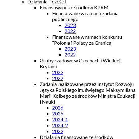
Działania – część I
Finansowane ze środków KPRM
Finansowane w ramach zadania
publicznego
2023
2022
Finansowane w ramach konkursu
“Polonia i Polacy za Granicą”
2023
2022
Groby rządowe w Czechach i Wielkiej
Brytanii
2023
2022
Zadania realizowane przez Instytut Rozwoju
Języka Polskiego im. świętego Maksymiliana
Marii Kolbego ze środków Ministra Edukacji
i Nauki
2026
2025
2024_1
2024_2
2023
Działania finansowane ze środków