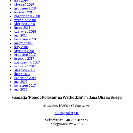
luty 2019
styczeń 2019
grudzień 2018
listopad 2018
październik 2018
wrzesień 2018
sierpień 2018
lipiec 2018
czerwiec 2018
maj 2018
kwiecień 2018
marzec 2018
luty 2018
styczeń 2018
grudzień 2017
listopad 2017
październik 2017
wrzesień 2017
sierpień 2017
lipiec 2017
czerwiec 2017
maj 2017
kwiecień 2017
maj 2016
Fundacja “Pomoc Polakom na Wschodzie” im. Jana Olszewskiego
ul. Jazdów 10A
00-467 Warszawa
biuro@pol.org.pl
Sekretariat: +48 22 628 55 57
Księgowość: wew. 113