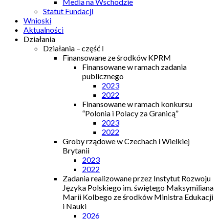
Media na Wschodzie
Statut Fundacji
Wnioski
Aktualności
Działania
Działania – część I
Finansowane ze środków KPRM
Finansowane w ramach zadania
publicznego
2023
2022
Finansowane w ramach konkursu
“Polonia i Polacy za Granicą”
2023
2022
Groby rządowe w Czechach i Wielkiej
Brytanii
2023
2022
Zadania realizowane przez Instytut Rozwoju
Języka Polskiego im. świętego Maksymiliana
Marii Kolbego ze środków Ministra Edukacji
i Nauki
2026