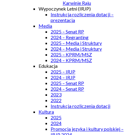
Karwinie Raju
Wypoczynek Letni (IRJP)
Instrukcja rozliczenia dotacji –
prezentacja
Media
2025 – Senat RP
2024 – Regranting
2025 – Media i Struktury
2024 – Media i Struktury
2025 – KPRM/MSZ
2024 – KPRM/MSZ
Edukacja
2025 – IRJP
2024 – IRJP
2025 – Senat RP
2024 – Senat RP
2023
2022
Instrukcja rozliczenia dotacji
Kultura
2025
2024
Promocja języka i kultury polskiej –
IRJP 2024