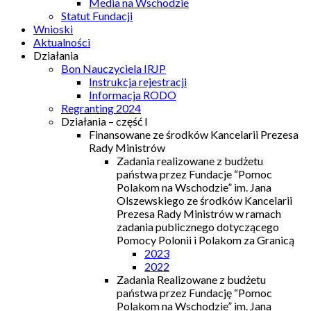
Media na Wschodzie
Statut Fundacji
Wnioski
Aktualności
Działania
Bon Nauczyciela IRJP
Instrukcja rejestracji
Informacja RODO
Regranting 2024
Działania – część I
Finansowane ze środków Kancelarii Prezesa
Rady Ministrów
Zadania realizowane z budżetu
państwa przez Fundacje “Pomoc
Polakom na Wschodzie” im. Jana
Olszewskiego ze środków Kancelarii
Prezesa Rady Ministrów w ramach
zadania publicznego dotyczącego
Pomocy Polonii i Polakom za Granicą
2023
2022
Zadania Realizowane z budżetu
państwa przez Fundację “Pomoc
Polakom na Wschodzie” im. Jana