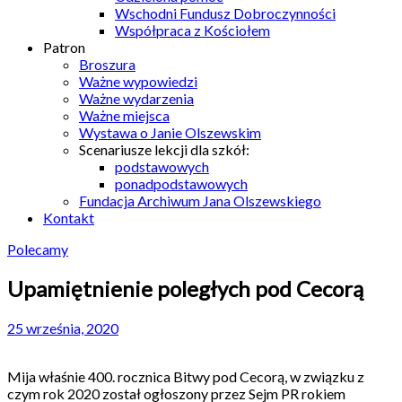
Wschodni Fundusz Dobroczynności
Współpraca z Kościołem
Patron
Broszura
Ważne wypowiedzi
Ważne wydarzenia
Ważne miejsca
Wystawa o Janie Olszewskim
Scenariusze lekcji dla szkół:
podstawowych
ponadpodstawowych
Fundacja Archiwum Jana Olszewskiego
Kontakt
Polecamy
Upamiętnienie poległych pod Cecorą
25 września, 2020
Mija właśnie 400. rocznica Bitwy pod Cecorą, w związku z
czym rok 2020 został ogłoszony przez Sejm PR rokiem