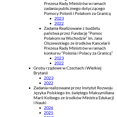
Prezesa Rady Ministrów w ramach
zadania publicznego dotyczącego
Pomocy Polonii i Polakom za Granicą
2023
2022
Zadania Realizowane z budżetu
państwa przez Fundację “Pomoc
Polakom na Wschodzie” im. Jana
Olszewskiego ze środków Kancelarii
Prezesa Rady Ministrów w ramach
konkursu “Polonia i Polacy za Granicą”
2023
2022
Groby rządowe w Czechach i Wielkiej
Brytanii
2023
2022
Zadania realizowane przez Instytut Rozwoju
Języka Polskiego im. świętego Maksymiliana
Marii Kolbego ze środków Ministra Edukacji
i Nauki
2026
2025