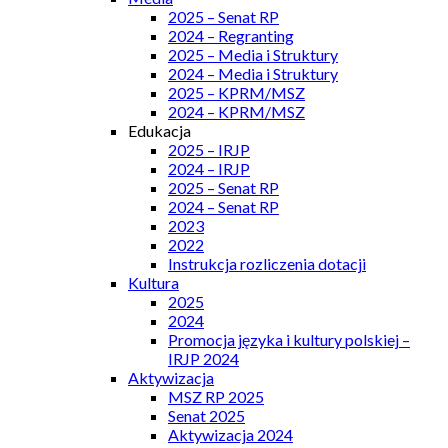
2025 – Senat RP
2024 – Regranting
2025 – Media i Struktury
2024 – Media i Struktury
2025 – KPRM/MSZ
2024 – KPRM/MSZ
Edukacja
2025 – IRJP
2024 – IRJP
2025 – Senat RP
2024 – Senat RP
2023
2022
Instrukcja rozliczenia dotacji
Kultura
2025
2024
Promocja języka i kultury polskiej –
IRJP 2024
Aktywizacja
MSZ RP 2025
Senat 2025
Aktywizacja 2024