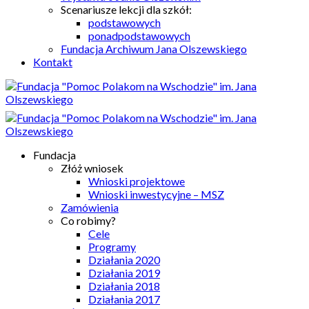
Scenariusze lekcji dla szkół:
podstawowych
ponadpodstawowych
Fundacja Archiwum Jana Olszewskiego
Kontakt
Fundacja
Złóż wniosek
Wnioski projektowe
Wnioski inwestycyjne – MSZ
Zamówienia
Co robimy?
Cele
Programy
Działania 2020
Działania 2019
Działania 2018
Działania 2017