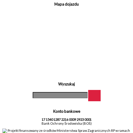
Mapa dojazdu
Wyszukaj
Konto bankowe
17 1540 1287 2216 0009 2923 0001
Bank Ochrony Środowiska (BOŚ)
Projekt finansowany ze środków Ministerstwa Spraw Zagranicznych RP w ramach