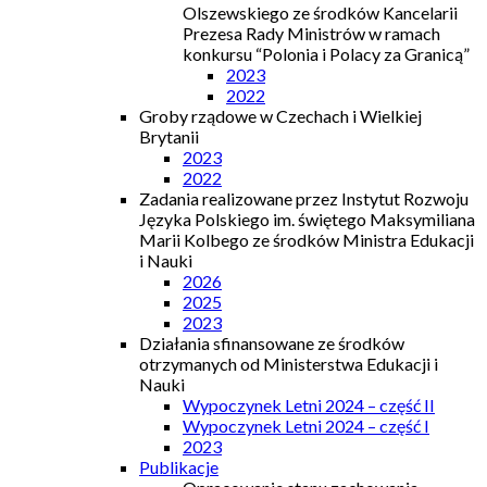
Olszewskiego ze środków Kancelarii
Prezesa Rady Ministrów w ramach
konkursu “Polonia i Polacy za Granicą”
2023
2022
Groby rządowe w Czechach i Wielkiej
Brytanii
2023
2022
Zadania realizowane przez Instytut Rozwoju
Języka Polskiego im. świętego Maksymiliana
Marii Kolbego ze środków Ministra Edukacji
i Nauki
2026
2025
2023
Działania sfinansowane ze środków
otrzymanych od Ministerstwa Edukacji i
Nauki
Wypoczynek Letni 2024 – część II
Wypoczynek Letni 2024 – część I
2023
Publikacje