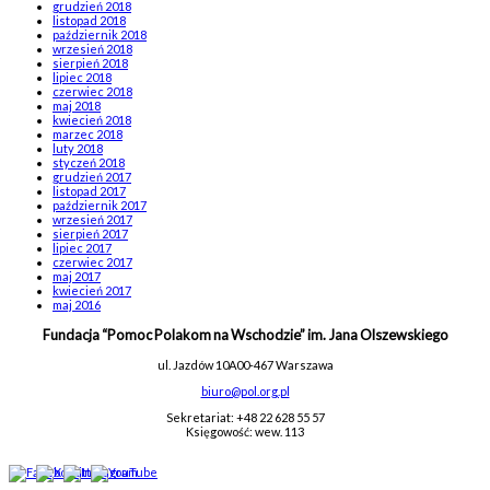
grudzień 2018
listopad 2018
październik 2018
wrzesień 2018
sierpień 2018
lipiec 2018
czerwiec 2018
maj 2018
kwiecień 2018
marzec 2018
luty 2018
styczeń 2018
grudzień 2017
listopad 2017
październik 2017
wrzesień 2017
sierpień 2017
lipiec 2017
czerwiec 2017
maj 2017
kwiecień 2017
maj 2016
Fundacja “Pomoc Polakom na Wschodzie” im. Jana Olszewskiego
ul. Jazdów 10A
00-467 Warszawa
biuro@pol.org.pl
Sekretariat: +48 22 628 55 57
Księgowość: wew. 113