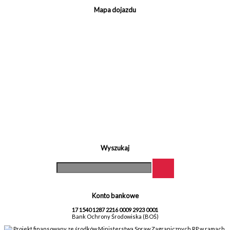
Mapa dojazdu
Wyszukaj
Konto bankowe
17 1540 1287 2216 0009 2923 0001
Bank Ochrony Środowiska (BOŚ)
Projekt finansowany ze środków Ministerstwa Spraw Zagranicznych RP w ramach