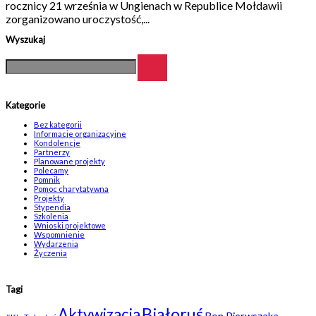
rocznicy 21 września w Ungienach w Republice Mołdawii
zorganizowano uroczystość,...
Wyszukaj
Kategorie
Bez kategorii
Informacje organizacyjne
Kondolencje
Partnerzy
Planowane projekty
Polecamy
Pomnik
Pomoc charytatywna
Projekty
Stypendia
Szkolenia
Wnioski projektowe
Wspomnienie
Wydarzenia
Życzenia
Tagi
Białoruś
Aktywizacja