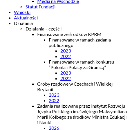
Media na Wschodzie
Statut Fundacji
Wnioski
Aktualności
Działania
Działania – część I
Finansowane ze środków KPRM
Finansowane w ramach zadania
publicznego
2023
2022
Finansowane w ramach konkursu
“Polonia i Polacy za Granicą”
2023
2022
Groby rządowe w Czechach i Wielkiej
Brytanii
2023
2022
Zadania realizowane przez Instytut Rozwoju
Języka Polskiego im. świętego Maksymiliana
Marii Kolbego ze środków Ministra Edukacji
i Nauki
2026