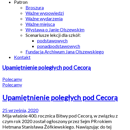
Patron
Broszura
Ważne wypowiedzi
Ważne wydarzenia
Ważne miejsca
Wystawa o Janie Olszewskim
Scenariusze lekcji dla szkół:
podstawowych
ponadpodstawowych
Fundacja Archiwum Jana Olszewskiego
Kontakt
Upamiętnienie poległych pod Cecorą
Polecamy
Polecamy
Upamiętnienie poległych pod Cecorą
25 września, 2020
Mija właśnie 400. rocznica Bitwy pod Cecorą, w związku z
czym rok 2020 został ogłoszony przez Sejm PR rokiem
Hetmana Stanisława Żółkiewskiego. Nawiązując do tej