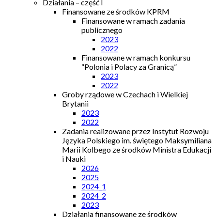
Działania – część I
Finansowane ze środków KPRM
Finansowane w ramach zadania
publicznego
2023
2022
Finansowane w ramach konkursu
“Polonia i Polacy za Granicą”
2023
2022
Groby rządowe w Czechach i Wielkiej
Brytanii
2023
2022
Zadania realizowane przez Instytut Rozwoju
Języka Polskiego im. świętego Maksymiliana
Marii Kolbego ze środków Ministra Edukacji
i Nauki
2026
2025
2024_1
2024_2
2023
Działania finansowane ze środków