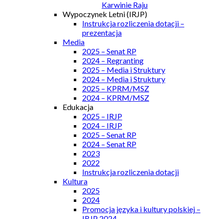
Karwinie Raju
Wypoczynek Letni (IRJP)
Instrukcja rozliczenia dotacji –
prezentacja
Media
2025 – Senat RP
2024 – Regranting
2025 – Media i Struktury
2024 – Media i Struktury
2025 – KPRM/MSZ
2024 – KPRM/MSZ
Edukacja
2025 – IRJP
2024 – IRJP
2025 – Senat RP
2024 – Senat RP
2023
2022
Instrukcja rozliczenia dotacji
Kultura
2025
2024
Promocja języka i kultury polskiej –
IRJP 2024