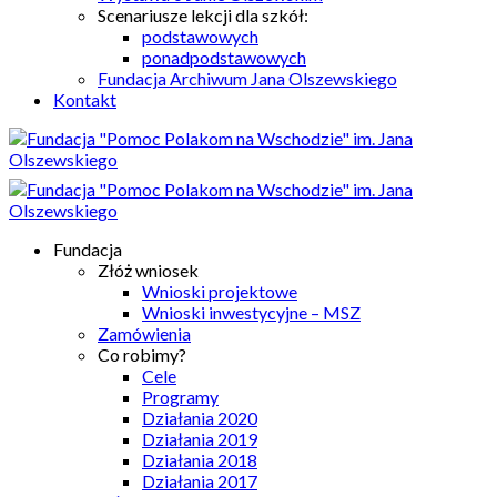
Scenariusze lekcji dla szkół:
podstawowych
ponadpodstawowych
Fundacja Archiwum Jana Olszewskiego
Kontakt
Fundacja
Złóż wniosek
Wnioski projektowe
Wnioski inwestycyjne – MSZ
Zamówienia
Co robimy?
Cele
Programy
Działania 2020
Działania 2019
Działania 2018
Działania 2017