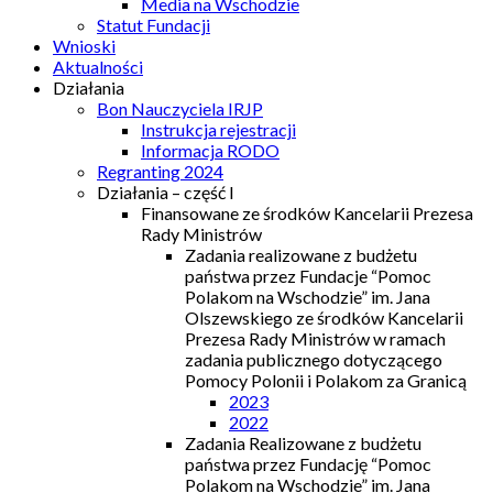
Media na Wschodzie
Statut Fundacji
Wnioski
Aktualności
Działania
Bon Nauczyciela IRJP
Instrukcja rejestracji
Informacja RODO
Regranting 2024
Działania – część I
Finansowane ze środków Kancelarii Prezesa
Rady Ministrów
Zadania realizowane z budżetu
państwa przez Fundacje “Pomoc
Polakom na Wschodzie” im. Jana
Olszewskiego ze środków Kancelarii
Prezesa Rady Ministrów w ramach
zadania publicznego dotyczącego
Pomocy Polonii i Polakom za Granicą
2023
2022
Zadania Realizowane z budżetu
państwa przez Fundację “Pomoc
Polakom na Wschodzie” im. Jana