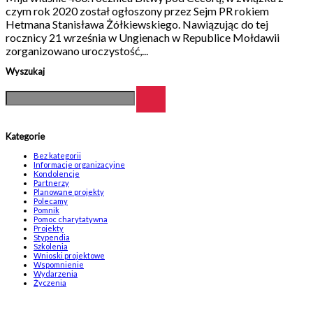
czym rok 2020 został ogłoszony przez Sejm PR rokiem
Hetmana Stanisława Żółkiewskiego. Nawiązując do tej
rocznicy 21 września w Ungienach w Republice Mołdawii
zorganizowano uroczystość,...
Wyszukaj
Kategorie
Bez kategorii
Informacje organizacyjne
Kondolencje
Partnerzy
Planowane projekty
Polecamy
Pomnik
Pomoc charytatywna
Projekty
Stypendia
Szkolenia
Wnioski projektowe
Wspomnienie
Wydarzenia
Życzenia