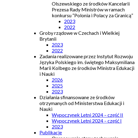
Olszewskiego ze środków Kancelarii
Prezesa Rady Ministrów w ramach
konkursu “Polonia i Polacy za Granicą”
2023
2022
Groby rządowe w Czechach i Wielkiej
Brytanii
2023
2022
Zadania realizowane przez Instytut Rozwoju
Języka Polskiego im. świętego Maksymiliana
Marii Kolbego ze środków Ministra Edukacji
i Nauki
2026
2025
2023
Działania sfinansowane ze środków
otrzymanych od Ministerstwa Edukacji i
Nauki
Wypoczynek Letni 2024 – część II
Wypoczynek Letni 2024 – część I
2023
Publikacje