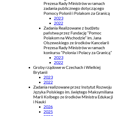
Prezesa Rady Ministrów w ramach
zadania publicznego dotyczącego
Pomocy Polonii i Polakom za Granicą
2023
2022
Zadania Realizowane z budżetu
państwa przez Fundację “Pomoc
Polakom na Wschodzie” im. Jana
Olszewskiego ze środków Kancelarii
Prezesa Rady Ministrów w ramach
konkursu “Polonia i Polacy za Granicą”
2023
2022
Groby rządowe w Czechach i Wielkiej
Brytanii
2023
2022
Zadania realizowane przez Instytut Rozwoju
Języka Polskiego im. świętego Maksymiliana
Marii Kolbego ze środków Ministra Edukacji
i Nauki
2026
2025