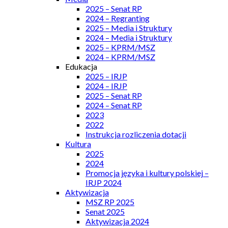
2025 – Senat RP
2024 – Regranting
2025 – Media i Struktury
2024 – Media i Struktury
2025 – KPRM/MSZ
2024 – KPRM/MSZ
Edukacja
2025 – IRJP
2024 – IRJP
2025 – Senat RP
2024 – Senat RP
2023
2022
Instrukcja rozliczenia dotacji
Kultura
2025
2024
Promocja języka i kultury polskiej –
IRJP 2024
Aktywizacja
MSZ RP 2025
Senat 2025
Aktywizacja 2024