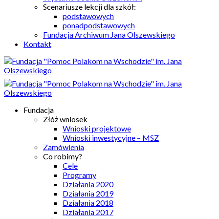
Scenariusze lekcji dla szkół:
podstawowych
ponadpodstawowych
Fundacja Archiwum Jana Olszewskiego
Kontakt
Fundacja
Złóż wniosek
Wnioski projektowe
Wnioski inwestycyjne – MSZ
Zamówienia
Co robimy?
Cele
Programy
Działania 2020
Działania 2019
Działania 2018
Działania 2017