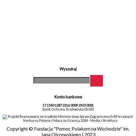
Wyszukaj
Konto bankowe
17 1540 1287 2216 0009 2923 0001
Bank Ochrony Środowiska (BOŚ)
Projekt finansowany ze środków Ministerstwa Spraw Zagranicznych RP w ramach
konkursu Polonia i Polacy za Granicą 2024 - Media i Struktury
Copyright © Fundacja "Pomoc Polakom na Wschodzie" im.
Jana Olszewskiego | 2023