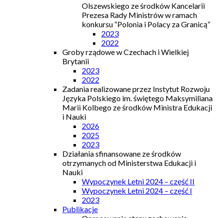
Olszewskiego ze środków Kancelarii
Prezesa Rady Ministrów w ramach
konkursu “Polonia i Polacy za Granicą”
2023
2022
Groby rządowe w Czechach i Wielkiej
Brytanii
2023
2022
Zadania realizowane przez Instytut Rozwoju
Języka Polskiego im. świętego Maksymiliana
Marii Kolbego ze środków Ministra Edukacji
i Nauki
2026
2025
2023
Działania sfinansowane ze środków
otrzymanych od Ministerstwa Edukacji i
Nauki
Wypoczynek Letni 2024 – część II
Wypoczynek Letni 2024 – część I
2023
Publikacje