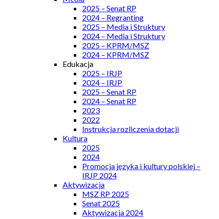
2025 – Senat RP
2024 – Regranting
2025 – Media i Struktury
2024 – Media i Struktury
2025 – KPRM/MSZ
2024 – KPRM/MSZ
Edukacja
2025 – IRJP
2024 – IRJP
2025 – Senat RP
2024 – Senat RP
2023
2022
Instrukcja rozliczenia dotacji
Kultura
2025
2024
Promocja języka i kultury polskiej –
IRJP 2024
Aktywizacja
MSZ RP 2025
Senat 2025
Aktywizacja 2024