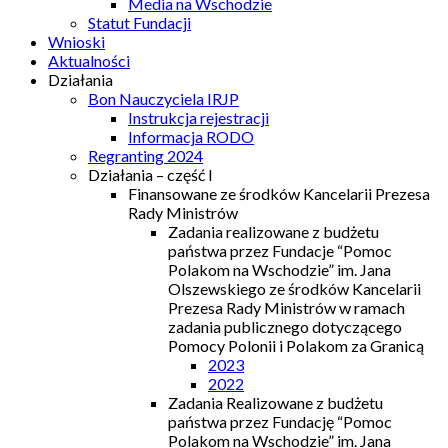
Media na Wschodzie
Statut Fundacji
Wnioski
Aktualności
Działania
Bon Nauczyciela IRJP
Instrukcja rejestracji
Informacja RODO
Regranting 2024
Działania – część I
Finansowane ze środków Kancelarii Prezesa
Rady Ministrów
Zadania realizowane z budżetu
państwa przez Fundacje “Pomoc
Polakom na Wschodzie” im. Jana
Olszewskiego ze środków Kancelarii
Prezesa Rady Ministrów w ramach
zadania publicznego dotyczącego
Pomocy Polonii i Polakom za Granicą
2023
2022
Zadania Realizowane z budżetu
państwa przez Fundację “Pomoc
Polakom na Wschodzie” im. Jana