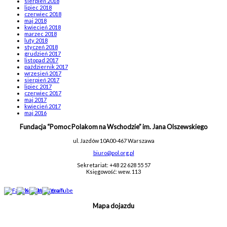
sierpień 2018
lipiec 2018
czerwiec 2018
maj 2018
kwiecień 2018
marzec 2018
luty 2018
styczeń 2018
grudzień 2017
listopad 2017
październik 2017
wrzesień 2017
sierpień 2017
lipiec 2017
czerwiec 2017
maj 2017
kwiecień 2017
maj 2016
Fundacja “Pomoc Polakom na Wschodzie” im. Jana Olszewskiego
ul. Jazdów 10A
00-467 Warszawa
biuro@pol.org.pl
Sekretariat: +48 22 628 55 57
Księgowość: wew. 113
Mapa dojazdu