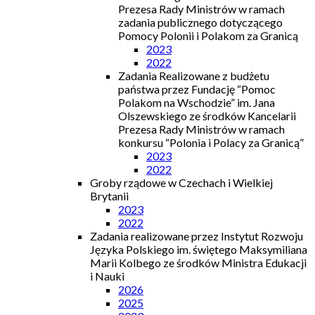
Prezesa Rady Ministrów w ramach
zadania publicznego dotyczącego
Pomocy Polonii i Polakom za Granicą
2023
2022
Zadania Realizowane z budżetu
państwa przez Fundację “Pomoc
Polakom na Wschodzie” im. Jana
Olszewskiego ze środków Kancelarii
Prezesa Rady Ministrów w ramach
konkursu “Polonia i Polacy za Granicą”
2023
2022
Groby rządowe w Czechach i Wielkiej
Brytanii
2023
2022
Zadania realizowane przez Instytut Rozwoju
Języka Polskiego im. świętego Maksymiliana
Marii Kolbego ze środków Ministra Edukacji
i Nauki
2026
2025