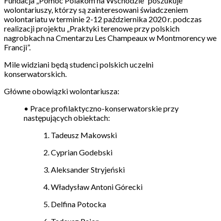
Fundacja „Pomoc Polakom na Wschodzie” poszukuje
wolontariuszy, którzy są zainteresowani świadczeniem
wolontariatu w terminie 2-12 października 2020 r. podczas
realizacji projektu „Praktyki terenowe przy polskich
nagrobkach na Cmentarzu Les Champeaux w Montmorency we
Francji”.
Mile widziani będą studenci polskich uczelni
konserwatorskich.
Główne obowiązki wolontariusza:
• Prace profilaktyczno-konserwatorskie przy
następujących obiektach:
1. Tadeusz Makowski
2. Cyprian Godebski
3. Aleksander Stryjeński
4. Władysław Antoni Górecki
5. Delfina Potocka