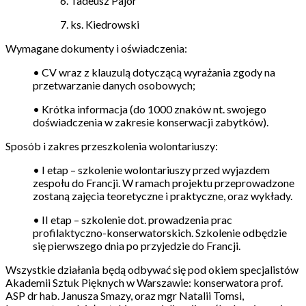
6. Tadeusz Pajor
7. ks. Kiedrowski
Wymagane dokumenty i oświadczenia:
• CV wraz z klauzulą dotyczącą wyrażania zgody na
przetwarzanie danych osobowych;
• Krótka informacja (do 1000 znaków nt. swojego
doświadczenia w zakresie konserwacji zabytków).
Sposób i zakres przeszkolenia wolontariuszy:
• I etap – szkolenie wolontariuszy przed wyjazdem
zespołu do Francji. W ramach projektu przeprowadzone
zostaną zajęcia teoretyczne i praktyczne, oraz wykłady.
• II etap – szkolenie dot. prowadzenia prac
profilaktyczno-konserwatorskich. Szkolenie odbędzie
się pierwszego dnia po przyjedzie do Francji.
Wszystkie działania będą odbywać się pod okiem specjalistów
Akademii Sztuk Pięknych w Warszawie: konserwatora prof.
ASP dr hab. Janusza Smazy, oraz mgr Natalii Tomsi,