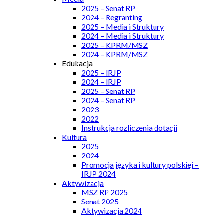
2025 – Senat RP
2024 – Regranting
2025 – Media i Struktury
2024 – Media i Struktury
2025 – KPRM/MSZ
2024 – KPRM/MSZ
Edukacja
2025 – IRJP
2024 – IRJP
2025 – Senat RP
2024 – Senat RP
2023
2022
Instrukcja rozliczenia dotacji
Kultura
2025
2024
Promocja języka i kultury polskiej –
IRJP 2024
Aktywizacja
MSZ RP 2025
Senat 2025
Aktywizacja 2024