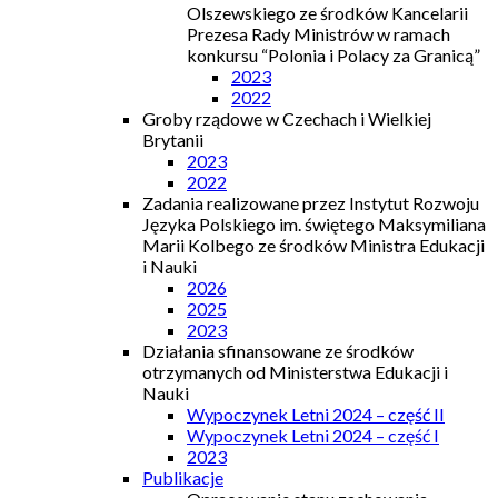
Olszewskiego ze środków Kancelarii
Prezesa Rady Ministrów w ramach
konkursu “Polonia i Polacy za Granicą”
2023
2022
Groby rządowe w Czechach i Wielkiej
Brytanii
2023
2022
Zadania realizowane przez Instytut Rozwoju
Języka Polskiego im. świętego Maksymiliana
Marii Kolbego ze środków Ministra Edukacji
i Nauki
2026
2025
2023
Działania sfinansowane ze środków
otrzymanych od Ministerstwa Edukacji i
Nauki
Wypoczynek Letni 2024 – część II
Wypoczynek Letni 2024 – część I
2023
Publikacje