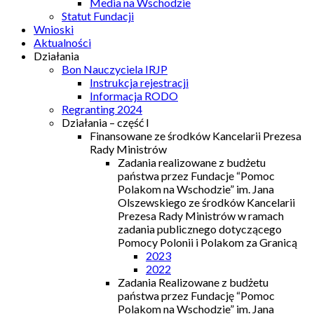
Media na Wschodzie
Statut Fundacji
Wnioski
Aktualności
Działania
Bon Nauczyciela IRJP
Instrukcja rejestracji
Informacja RODO
Regranting 2024
Działania – część I
Finansowane ze środków Kancelarii Prezesa
Rady Ministrów
Zadania realizowane z budżetu
państwa przez Fundacje “Pomoc
Polakom na Wschodzie” im. Jana
Olszewskiego ze środków Kancelarii
Prezesa Rady Ministrów w ramach
zadania publicznego dotyczącego
Pomocy Polonii i Polakom za Granicą
2023
2022
Zadania Realizowane z budżetu
państwa przez Fundację “Pomoc
Polakom na Wschodzie” im. Jana