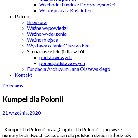
Wschodni Fundusz Dobroczynności
Współpraca z Kościołem
Patron
Broszura
Ważne wypowiedzi
Ważne wydarzenia
Ważne miejsca
Wystawa o Janie Olszewskim
Scenariusze lekcji dla szkół:
podstawowych
ponadpodstawowych
Fundacja Archiwum Jana Olszewskiego
Kontakt
Polecamy
Kumpel dla Polonii
21 września, 2020
„Kumpel dla Polonii” oraz „Cogito dla Polonii” – pierwsze
numery tych dwóch czasopism dla polskich dzieci i młodzieży