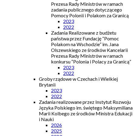
Prezesa Rady Ministrów w ramach
zadania publicznego dotyczącego
Pomocy Polonii i Polakom za Granicą
2023
2022
Zadania Realizowane z budżetu
państwa przez Fundację “Pomoc
Polakom na Wschodzie” im. Jana
Olszewskiego ze środków Kancelarii
Prezesa Rady Ministrów w ramach
konkursu “Polonia i Polacy za Granicą”
2023
2022
Groby rządowe w Czechach i Wielkiej
Brytanii
2023
2022
Zadania realizowane przez Instytut Rozwoju
Języka Polskiego im. świętego Maksymiliana
Marii Kolbego ze środków Ministra Edukacji
i Nauki
2026
2025