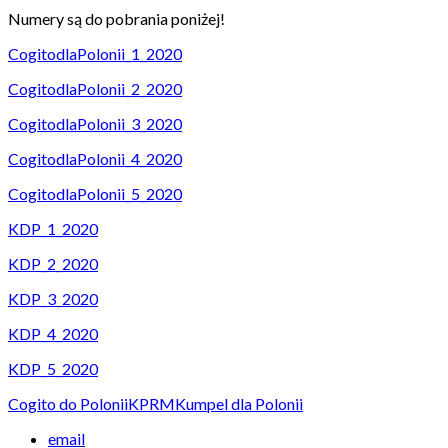
Numery są do pobrania poniżej!
CogitodlaPolonii_1_2020
CogitodlaPolonii_2_2020
CogitodlaPolonii_3_2020
CogitodlaPolonii_4_2020
CogitodlaPolonii_5_2020
KDP_1_2020
KDP_2_2020
KDP_3_2020
KDP_4_2020
KDP_5_2020
Cogito do Polonii
KPRM
Kumpel dla Polonii
email