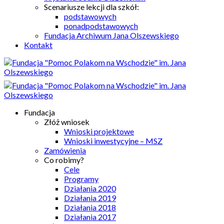
Scenariusze lekcji dla szkół:
podstawowych
ponadpodstawowych
Fundacja Archiwum Jana Olszewskiego
Kontakt
Fundacja
Złóż wniosek
Wnioski projektowe
Wnioski inwestycyjne – MSZ
Zamówienia
Co robimy?
Cele
Programy
Działania 2020
Działania 2019
Działania 2018
Działania 2017