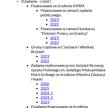
Działania – część I
Finansowane ze środków KPRM
Finansowane w ramach zadania
publicznego
2023
2022
Finansowane w ramach konkursu
“Polonia i Polacy za Granicą”
2023
2022
Groby rządowe w Czechach i Wielkiej
Brytanii
2023
2022
Zadania realizowane przez Instytut Rozwoju
Języka Polskiego im. świętego Maksymiliana
Marii Kolbego ze środków Ministra Edukacji
i Nauki
2026
2025
2024_1
2024_2
2023
Działania finansowane ze środków