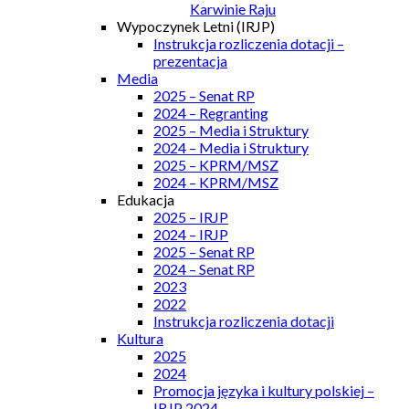
Karwinie Raju
Wypoczynek Letni (IRJP)
Instrukcja rozliczenia dotacji –
prezentacja
Media
2025 – Senat RP
2024 – Regranting
2025 – Media i Struktury
2024 – Media i Struktury
2025 – KPRM/MSZ
2024 – KPRM/MSZ
Edukacja
2025 – IRJP
2024 – IRJP
2025 – Senat RP
2024 – Senat RP
2023
2022
Instrukcja rozliczenia dotacji
Kultura
2025
2024
Promocja języka i kultury polskiej –
IRJP 2024