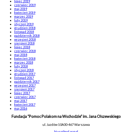
lipiec 2019
czerwiec 2019
maj 2019
kwiecień 2019
marzec 2019
luty 2019
styczeń 2019
grudzień 2018
listopad 2018
październik 2018
wrzesień 2018
sierpień 2018
lipiec 2018
czerwiec 2018
maj 2018
kwiecień 2018
marzec 2018
luty 2018
styczeń 2018
grudzień 2017
listopad 2017
październik 2017
wrzesień 2017
sierpień 2017
lipiec 2017
czerwiec 2017
maj 2017
kwiecień 2017
maj 2016
Fundacja “Pomoc Polakom na Wschodzie” im. Jana Olszewskiego
ul. Jazdów 10A
00-467 Warszawa
biuro@pol.org.pl