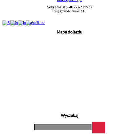
Sekretariat: +48 22 628 55 57
Księgowość: wew. 113
Mapa dojazdu
Wyszukaj