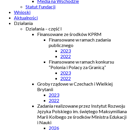
Media na Wschodzie
Statut Fundacji
Wnioski
Aktualności
Działania
Działania – część I
Finansowane ze środków KPRM
Finansowane w ramach zadania
publicznego
2023
2022
Finansowane w ramach konkursu
“Polonia i Polacy za Granicą”
2023
2022
Groby rządowe w Czechach i Wielkiej
Brytanii
2023
2022
Zadania realizowane przez Instytut Rozwoju
Języka Polskiego im. świętego Maksymiliana
Marii Kolbego ze środków Ministra Edukacji
i Nauki
2026