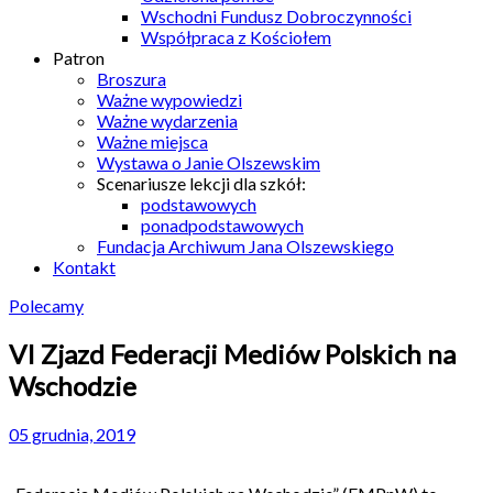
Wschodni Fundusz Dobroczynności
Współpraca z Kościołem
Patron
Broszura
Ważne wypowiedzi
Ważne wydarzenia
Ważne miejsca
Wystawa o Janie Olszewskim
Scenariusze lekcji dla szkół:
podstawowych
ponadpodstawowych
Fundacja Archiwum Jana Olszewskiego
Kontakt
Polecamy
VI Zjazd Federacji Mediów Polskich na
Wschodzie
05 grudnia, 2019