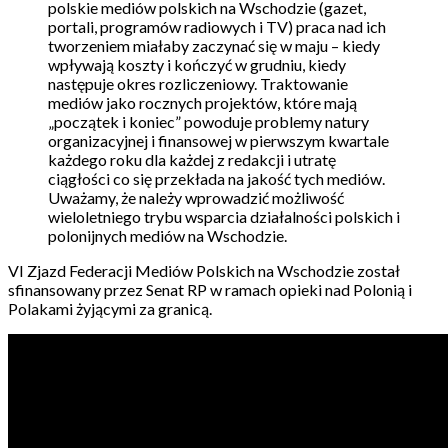
polskie mediów polskich na Wschodzie (gazet,
portali, programów radiowych i TV) praca nad ich
tworzeniem miałaby zaczynać się w maju – kiedy
wpływają koszty i kończyć w grudniu, kiedy
następuje okres rozliczeniowy. Traktowanie
mediów jako rocznych projektów, które mają
„początek i koniec” powoduje problemy natury
organizacyjnej i finansowej w pierwszym kwartale
każdego roku dla każdej z redakcji i utratę
ciągłości co się przekłada na jakość tych mediów.
Uważamy, że należy wprowadzić możliwość
wieloletniego trybu wsparcia działalności polskich i
polonijnych mediów na Wschodzie.
VI Zjazd Federacji Mediów Polskich na Wschodzie został
sfinansowany przez Senat RP w ramach opieki nad Polonią i
Polakami żyjącymi za granicą.