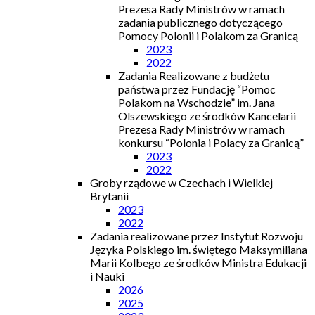
Prezesa Rady Ministrów w ramach
zadania publicznego dotyczącego
Pomocy Polonii i Polakom za Granicą
2023
2022
Zadania Realizowane z budżetu
państwa przez Fundację “Pomoc
Polakom na Wschodzie” im. Jana
Olszewskiego ze środków Kancelarii
Prezesa Rady Ministrów w ramach
konkursu “Polonia i Polacy za Granicą”
2023
2022
Groby rządowe w Czechach i Wielkiej
Brytanii
2023
2022
Zadania realizowane przez Instytut Rozwoju
Języka Polskiego im. świętego Maksymiliana
Marii Kolbego ze środków Ministra Edukacji
i Nauki
2026
2025