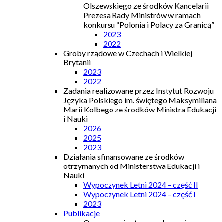
Olszewskiego ze środków Kancelarii
Prezesa Rady Ministrów w ramach
konkursu “Polonia i Polacy za Granicą”
2023
2022
Groby rządowe w Czechach i Wielkiej
Brytanii
2023
2022
Zadania realizowane przez Instytut Rozwoju
Języka Polskiego im. świętego Maksymiliana
Marii Kolbego ze środków Ministra Edukacji
i Nauki
2026
2025
2023
Działania sfinansowane ze środków
otrzymanych od Ministerstwa Edukacji i
Nauki
Wypoczynek Letni 2024 – część II
Wypoczynek Letni 2024 – część I
2023
Publikacje