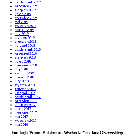
październik 2019
wrzesień 2019
sierpień 2019
lipiec 2019
czerwiec 2019
maj 2019
kwiecień 2019
marzec 2019
luty 2019
styczeń 2019
grudzień 2018
listopad 2018
październik 2018
wrzesień 2018
sierpień 2018
lipiec 2018
czerwiec 2018
maj 2018
kwiecień 2018
marzec 2018
luty 2018
styczeń 2018
grudzień 2017
listopad 2017
październik 2017
wrzesień 2017
sierpień 2017
lipiec 2017
czerwiec 2017
maj 2017
kwiecień 2017
maj 2016
Fundacja “Pomoc Polakom na Wschodzie” im. Jana Olszewskiego