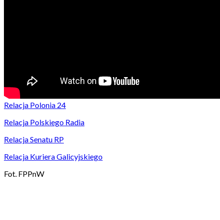
Relacja Polonia 24
Relacja Polskiego Radia
Relacja Senatu RP
Relacja Kuriera Galicyjskiego
Fot. FPPnW