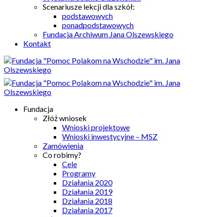
Scenariusze lekcji dla szkół:
podstawowych
ponadpodstawowych
Fundacja Archiwum Jana Olszewskiego
Kontakt
Fundacja
Złóż wniosek
Wnioski projektowe
Wnioski inwestycyjne – MSZ
Zamówienia
Co robimy?
Cele
Programy
Działania 2020
Działania 2019
Działania 2018
Działania 2017