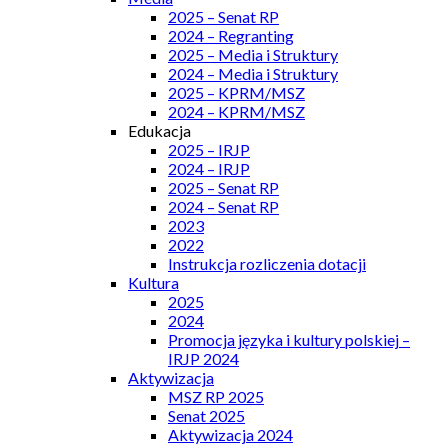
2025 – Senat RP
2024 – Regranting
2025 – Media i Struktury
2024 – Media i Struktury
2025 – KPRM/MSZ
2024 – KPRM/MSZ
Edukacja
2025 – IRJP
2024 – IRJP
2025 – Senat RP
2024 – Senat RP
2023
2022
Instrukcja rozliczenia dotacji
Kultura
2025
2024
Promocja języka i kultury polskiej –
IRJP 2024
Aktywizacja
MSZ RP 2025
Senat 2025
Aktywizacja 2024