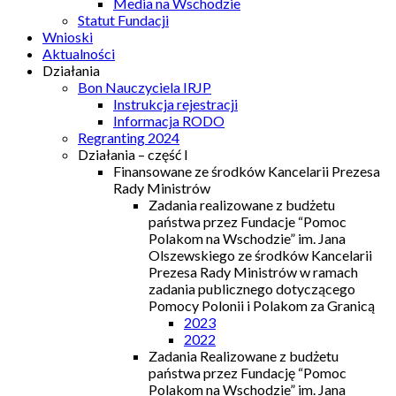
Media na Wschodzie
Statut Fundacji
Wnioski
Aktualności
Działania
Bon Nauczyciela IRJP
Instrukcja rejestracji
Informacja RODO
Regranting 2024
Działania – część I
Finansowane ze środków Kancelarii Prezesa
Rady Ministrów
Zadania realizowane z budżetu
państwa przez Fundacje “Pomoc
Polakom na Wschodzie” im. Jana
Olszewskiego ze środków Kancelarii
Prezesa Rady Ministrów w ramach
zadania publicznego dotyczącego
Pomocy Polonii i Polakom za Granicą
2023
2022
Zadania Realizowane z budżetu
państwa przez Fundację “Pomoc
Polakom na Wschodzie” im. Jana