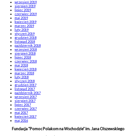
wrzesień 2019
sierpień 2019
lipiec 2019
czerwiec 2019
maj 2019
kwiecień 2019
marzec 2019
luty 2019
styczeń 2019
grudzień 2018
listopad 2018
październik 2018
wrzesień 2018
sierpień 2018
lipiec 2018
czerwiec 2018
maj 2018
kwiecień 2018
marzec 2018
luty 2018
styczeń 2018
grudzień 2017
listopad 2017
październik 2017
wrzesień 2017
sierpień 2017
lipiec 2017
czerwiec 2017
maj 2017
kwiecień 2017
maj 2016
Fundacja “Pomoc Polakom na Wschodzie” im. Jana Olszewskiego