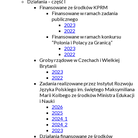
Działania – część I
Finansowane ze środków KPRM
Finansowane w ramach zadania
publicznego
2023
2022
Finansowane w ramach konkursu
“Polonia i Polacy za Granicą”
2023
2022
Groby rządowe w Czechach i Wielkiej
Brytanii
2023
2022
Zadania realizowane przez Instytut Rozwoju
Języka Polskiego im. świętego Maksymiliana
Marii Kolbego ze środków Ministra Edukacji
i Nauki
2026
2025
2024_1
2024_2
2023
Działania finansowane ze środków