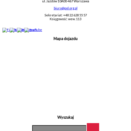
ul. Jazdów 10A
00-467 Warszawa
biuro@pol.org.pl
Sekretariat: +48 22 628 55 57
Księgowość: wew. 113
Mapa dojazdu
Wyszukaj