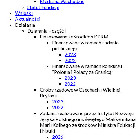
Media na Wschodzie
Statut Fundacji
Wnioski
Aktualności
Działania
Działania – część I
Finansowane ze środków KPRM
Finansowane w ramach zadania
publicznego
2023
2022
Finansowane w ramach konkursu
“Polonia i Polacy za Granicą”
2023
2022
Groby rządowe w Czechach i Wielkiej
Brytanii
2023
2022
Zadania realizowane przez Instytut Rozwoju
Języka Polskiego im. świętego Maksymiliana
Marii Kolbego ze środków Ministra Edukacji
i Nauki
2026