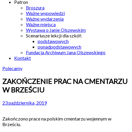
Patron
Broszura
Ważne wypowiedzi
Ważne wydarzenia
Ważne miejsca
Wystawa o Janie Olszewskim
Scenariusze lekcji dla szkół:
podstawowych
ponadpodstawowych
Fundacja Archiwum Jana Olszewskiego
Kontakt
Polecamy
ZAKOŃCZENIE PRAC NA CMENTARZU
W BRZEŚCIU
23 października, 2019
Zakończono prace na polskim cmentarzu wojennym w
Brześciu.