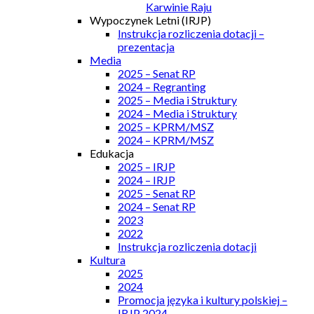
Karwinie Raju
Wypoczynek Letni (IRJP)
Instrukcja rozliczenia dotacji –
prezentacja
Media
2025 – Senat RP
2024 – Regranting
2025 – Media i Struktury
2024 – Media i Struktury
2025 – KPRM/MSZ
2024 – KPRM/MSZ
Edukacja
2025 – IRJP
2024 – IRJP
2025 – Senat RP
2024 – Senat RP
2023
2022
Instrukcja rozliczenia dotacji
Kultura
2025
2024
Promocja języka i kultury polskiej –
IRJP 2024