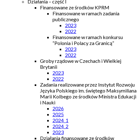
Działania – część I
Finansowane ze środków KPRM
Finansowane w ramach zadania
publicznego
2023
2022
Finansowane w ramach konkursu
“Polonia i Polacy za Granicą”
2023
2022
Groby rządowe w Czechach i Wielkiej
Brytanii
2023
2022
Zadania realizowane przez Instytut Rozwoju
Języka Polskiego im. świętego Maksymiliana
Marii Kolbego ze środków Ministra Edukacji
i Nauki
2026
2025
2024_1
2024_2
2023
Działania finansowane ze środków