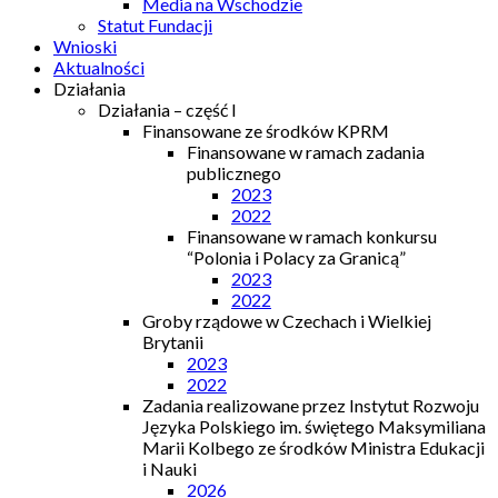
Media na Wschodzie
Statut Fundacji
Wnioski
Aktualności
Działania
Działania – część I
Finansowane ze środków KPRM
Finansowane w ramach zadania
publicznego
2023
2022
Finansowane w ramach konkursu
“Polonia i Polacy za Granicą”
2023
2022
Groby rządowe w Czechach i Wielkiej
Brytanii
2023
2022
Zadania realizowane przez Instytut Rozwoju
Języka Polskiego im. świętego Maksymiliana
Marii Kolbego ze środków Ministra Edukacji
i Nauki
2026