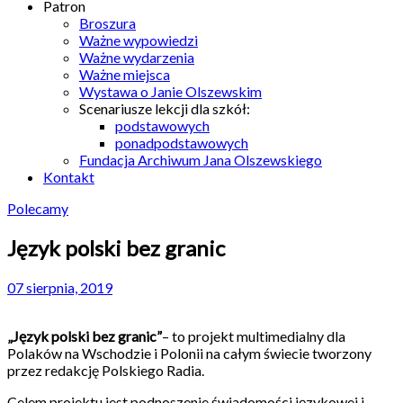
Patron
Broszura
Ważne wypowiedzi
Ważne wydarzenia
Ważne miejsca
Wystawa o Janie Olszewskim
Scenariusze lekcji dla szkół:
podstawowych
ponadpodstawowych
Fundacja Archiwum Jana Olszewskiego
Kontakt
Polecamy
Język polski bez granic
07 sierpnia, 2019
„Język polski bez granic”
– to projekt multimedialny dla
Polaków na Wschodzie i Polonii na całym świecie tworzony
przez redakcję Polskiego Radia.
Celem projektu jest podnoszenie świadomości językowej​ i