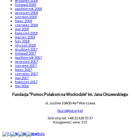
grudzień 2018
listopad 2018
październik 2018
wrzesień 2018
sierpień 2018
lipiec 2018
czerwiec 2018
maj 2018
kwiecień 2018
marzec 2018
luty 2018
styczeń 2018
grudzień 2017
listopad 2017
październik 2017
wrzesień 2017
sierpień 2017
lipiec 2017
czerwiec 2017
maj 2017
kwiecień 2017
maj 2016
Fundacja “Pomoc Polakom na Wschodzie” im. Jana Olszewskiego
ul. Jazdów 10A
00-467 Warszawa
biuro@pol.org.pl
Sekretariat: +48 22 628 55 57
Księgowość: wew. 113