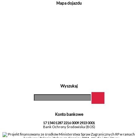
Mapa dojazdu
Wyszukaj
Konto bankowe
17 1540 1287 2216 0009 2923 0001
Bank Ochrony Środowiska (BOŚ)
Projekt finansowany ze środków Ministerstwa Spraw Zagranicznych RP w ramach