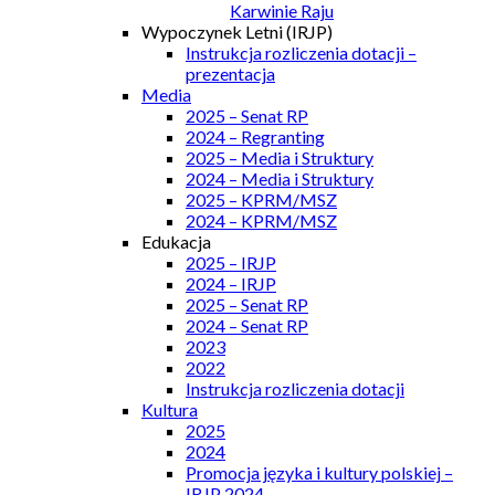
Karwinie Raju
Wypoczynek Letni (IRJP)
Instrukcja rozliczenia dotacji –
prezentacja
Media
2025 – Senat RP
2024 – Regranting
2025 – Media i Struktury
2024 – Media i Struktury
2025 – KPRM/MSZ
2024 – KPRM/MSZ
Edukacja
2025 – IRJP
2024 – IRJP
2025 – Senat RP
2024 – Senat RP
2023
2022
Instrukcja rozliczenia dotacji
Kultura
2025
2024
Promocja języka i kultury polskiej –
IRJP 2024