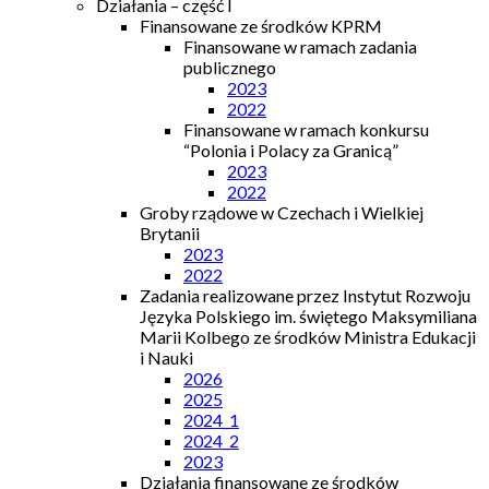
Działania – część I
Finansowane ze środków KPRM
Finansowane w ramach zadania
publicznego
2023
2022
Finansowane w ramach konkursu
“Polonia i Polacy za Granicą”
2023
2022
Groby rządowe w Czechach i Wielkiej
Brytanii
2023
2022
Zadania realizowane przez Instytut Rozwoju
Języka Polskiego im. świętego Maksymiliana
Marii Kolbego ze środków Ministra Edukacji
i Nauki
2026
2025
2024_1
2024_2
2023
Działania finansowane ze środków