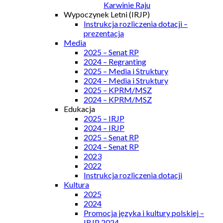
Karwinie Raju
Wypoczynek Letni (IRJP)
Instrukcja rozliczenia dotacji –
prezentacja
Media
2025 – Senat RP
2024 – Regranting
2025 – Media i Struktury
2024 – Media i Struktury
2025 – KPRM/MSZ
2024 – KPRM/MSZ
Edukacja
2025 – IRJP
2024 – IRJP
2025 – Senat RP
2024 – Senat RP
2023
2022
Instrukcja rozliczenia dotacji
Kultura
2025
2024
Promocja języka i kultury polskiej –
IRJP 2024