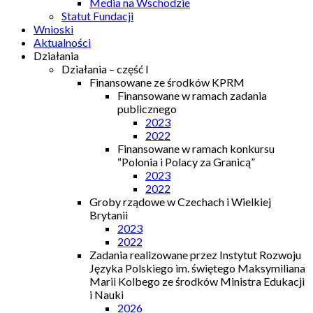
Media na Wschodzie
Statut Fundacji
Wnioski
Aktualności
Działania
Działania – część I
Finansowane ze środków KPRM
Finansowane w ramach zadania
publicznego
2023
2022
Finansowane w ramach konkursu
“Polonia i Polacy za Granicą”
2023
2022
Groby rządowe w Czechach i Wielkiej
Brytanii
2023
2022
Zadania realizowane przez Instytut Rozwoju
Języka Polskiego im. świętego Maksymiliana
Marii Kolbego ze środków Ministra Edukacji
i Nauki
2026