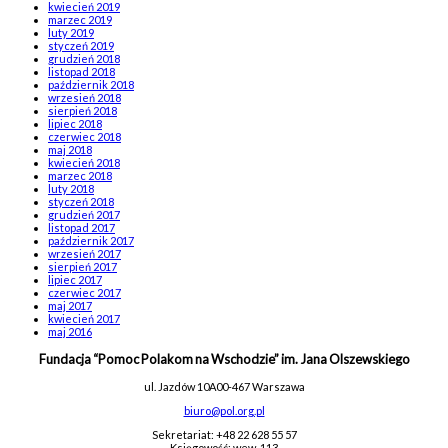
kwiecień 2019
marzec 2019
luty 2019
styczeń 2019
grudzień 2018
listopad 2018
październik 2018
wrzesień 2018
sierpień 2018
lipiec 2018
czerwiec 2018
maj 2018
kwiecień 2018
marzec 2018
luty 2018
styczeń 2018
grudzień 2017
listopad 2017
październik 2017
wrzesień 2017
sierpień 2017
lipiec 2017
czerwiec 2017
maj 2017
kwiecień 2017
maj 2016
Fundacja “Pomoc Polakom na Wschodzie” im. Jana Olszewskiego
ul. Jazdów 10A
00-467 Warszawa
biuro@pol.org.pl
Sekretariat: +48 22 628 55 57
Księgowość: wew. 113