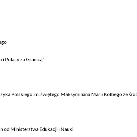
ego
 i Polacy za Granicą”
ęzyka Polskiego im. świętego Maksymiliana Marii Kolbego ze śro
 od Ministerstwa Edukacji i Nauki