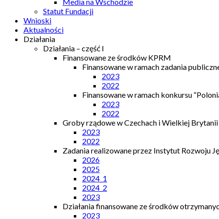
Media na Wschodzie
Statut Fundacji
Wnioski
Aktualności
Działania
Działania – część I
Finansowane ze środków KPRM
Finansowane w ramach zadania publiczn
2023
2022
Finansowane w ramach konkursu “Polonia
2023
2022
Groby rządowe w Czechach i Wielkiej Brytanii
2023
2022
Zadania realizowane przez Instytut Rozwoju J
2026
2025
2024_1
2024_2
2023
Działania finansowane ze środków otrzymanych
2023