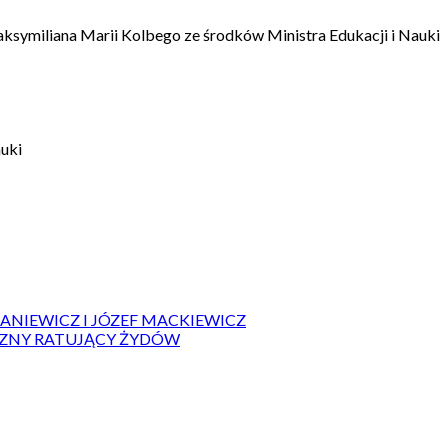
aksymiliana Marii Kolbego ze środków Ministra Edukacji i Nauki
auki
IANIEWICZ I JÓZEF MACKIEWICZ
ZYZNY RATUJĄCY ŻYDÓW