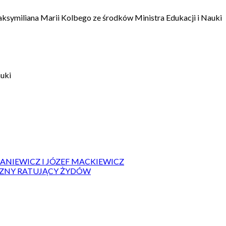
aksymiliana Marii Kolbego ze środków Ministra Edukacji i Nauki
auki
IANIEWICZ I JÓZEF MACKIEWICZ
ZYZNY RATUJĄCY ŻYDÓW