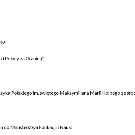
ego
 i Polacy za Granicą”
ęzyka Polskiego im. świętego Maksymiliana Marii Kolbego ze śro
 od Ministerstwa Edukacji i Nauki