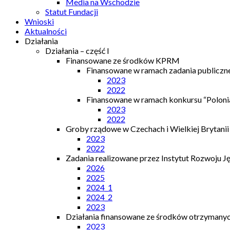
Media na Wschodzie
Statut Fundacji
Wnioski
Aktualności
Działania
Działania – część I
Finansowane ze środków KPRM
Finansowane w ramach zadania publiczn
2023
2022
Finansowane w ramach konkursu “Polonia
2023
2022
Groby rządowe w Czechach i Wielkiej Brytanii
2023
2022
Zadania realizowane przez Instytut Rozwoju J
2026
2025
2024_1
2024_2
2023
Działania finansowane ze środków otrzymanych
2023