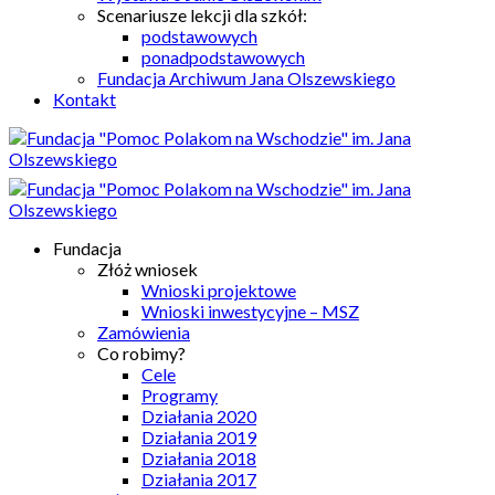
Scenariusze lekcji dla szkół:
podstawowych
ponadpodstawowych
Fundacja Archiwum Jana Olszewskiego
Kontakt
Fundacja
Złóż wniosek
Wnioski projektowe
Wnioski inwestycyjne – MSZ
Zamówienia
Co robimy?
Cele
Programy
Działania 2020
Działania 2019
Działania 2018
Działania 2017