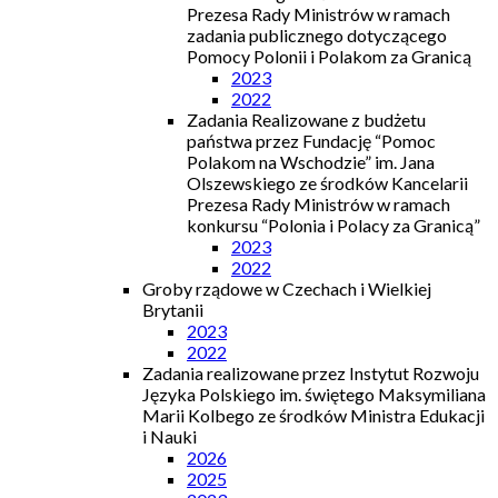
Prezesa Rady Ministrów w ramach
zadania publicznego dotyczącego
Pomocy Polonii i Polakom za Granicą
2023
2022
Zadania Realizowane z budżetu
państwa przez Fundację “Pomoc
Polakom na Wschodzie” im. Jana
Olszewskiego ze środków Kancelarii
Prezesa Rady Ministrów w ramach
konkursu “Polonia i Polacy za Granicą”
2023
2022
Groby rządowe w Czechach i Wielkiej
Brytanii
2023
2022
Zadania realizowane przez Instytut Rozwoju
Języka Polskiego im. świętego Maksymiliana
Marii Kolbego ze środków Ministra Edukacji
i Nauki
2026
2025