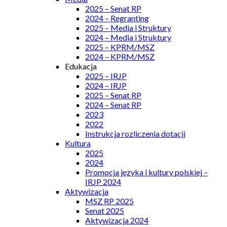
2025 – Senat RP
2024 – Regranting
2025 – Media i Struktury
2024 – Media i Struktury
2025 – KPRM/MSZ
2024 – KPRM/MSZ
Edukacja
2025 – IRJP
2024 – IRJP
2025 – Senat RP
2024 – Senat RP
2023
2022
Instrukcja rozliczenia dotacji
Kultura
2025
2024
Promocja języka i kultury polskiej –
IRJP 2024
Aktywizacja
MSZ RP 2025
Senat 2025
Aktywizacja 2024