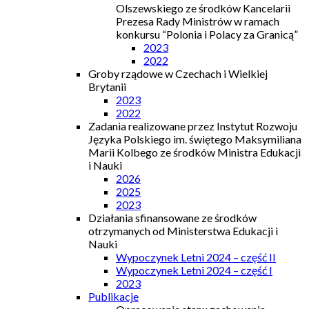
Olszewskiego ze środków Kancelarii
Prezesa Rady Ministrów w ramach
konkursu “Polonia i Polacy za Granicą”
2023
2022
Groby rządowe w Czechach i Wielkiej
Brytanii
2023
2022
Zadania realizowane przez Instytut Rozwoju
Języka Polskiego im. świętego Maksymiliana
Marii Kolbego ze środków Ministra Edukacji
i Nauki
2026
2025
2023
Działania sfinansowane ze środków
otrzymanych od Ministerstwa Edukacji i
Nauki
Wypoczynek Letni 2024 – część II
Wypoczynek Letni 2024 – część I
2023
Publikacje