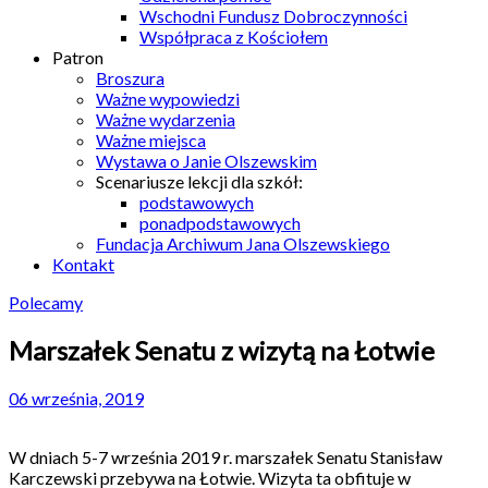
Wschodni Fundusz Dobroczynności
Współpraca z Kościołem
Patron
Broszura
Ważne wypowiedzi
Ważne wydarzenia
Ważne miejsca
Wystawa o Janie Olszewskim
Scenariusze lekcji dla szkół:
podstawowych
ponadpodstawowych
Fundacja Archiwum Jana Olszewskiego
Kontakt
Polecamy
Marszałek Senatu z wizytą na Łotwie
06 września, 2019
W dniach 5-7 września 2019 r. marszałek Senatu Stanisław
Karczewski przebywa na Łotwie. Wizyta ta obfituje w