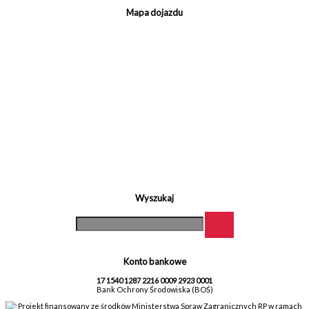
Mapa dojazdu
Wyszukaj
Konto bankowe
17 1540 1287 2216 0009 2923 0001
Bank Ochrony Środowiska (BOŚ)
Projekt finansowany ze środków Ministerstwa Spraw Zagranicznych RP w ramach