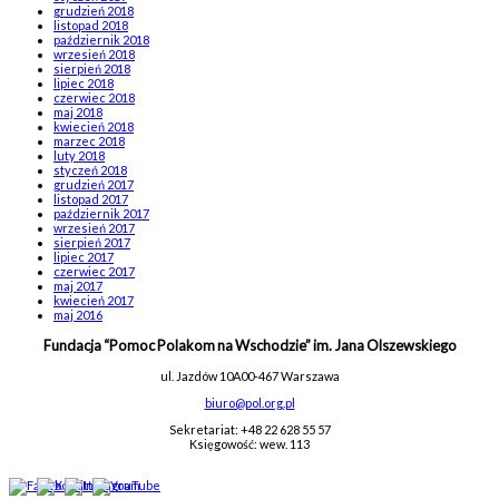
grudzień 2018
listopad 2018
październik 2018
wrzesień 2018
sierpień 2018
lipiec 2018
czerwiec 2018
maj 2018
kwiecień 2018
marzec 2018
luty 2018
styczeń 2018
grudzień 2017
listopad 2017
październik 2017
wrzesień 2017
sierpień 2017
lipiec 2017
czerwiec 2017
maj 2017
kwiecień 2017
maj 2016
Fundacja “Pomoc Polakom na Wschodzie” im. Jana Olszewskiego
ul. Jazdów 10A
00-467 Warszawa
biuro@pol.org.pl
Sekretariat: +48 22 628 55 57
Księgowość: wew. 113