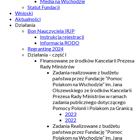
Media na Wschodzie
Statut Fundacji
Wnioski
Aktualności
Działania
Bon Nauczyciela IRJP
Instrukcja rejestracji
Informacja RODO
Regranting 2024
Działania – część I
Finansowane ze środków Kancelarii Prezesa
Rady Ministrów
Zadania realizowane z budżetu
państwa przez Fundacje “Pomoc
Polakom na Wschodzie” im. Jana
Olszewskiego ze środków Kancelarii
Prezesa Rady Ministrów w ramach
zadania publicznego dotyczącego
Pomocy Polonii i Polakom za Granicą
2023
2022
Zadania Realizowane z budżetu
państwa przez Fundację “Pomoc
Polakom na Wschodzie” im. Jana