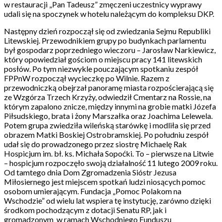
w restauracji „Pan Tadeusz” zmęczeni uczestnicy wyprawy
udali się na spoczynek w hotelu należącym do kompleksu DKP.
Następny dzień rozpoczął się od zwiedzania Sejmu Republiki
Litewskiej. Przewodnikiem grupy po budynkach parlamentu
był gospodarz poprzedniego wieczoru – Jarosław Narkiewicz,
który opowiedział gościom o miejscu pracy 141 litewskich
posłów. Po tym niezwykle pouczającym spotkaniu zespół
FPPnW rozpoczął wycieczkę po Wilnie. Razem z
przewodniczką obejrzał panoramę miasta rozpościerającą się
ze Wzgórza Trzech Krzyży, odwiedził Cmentarz na Rossie, na
którym zapalono znicze, między innymi na grobie matki Józefa
Piłsudskiego, brata i żony Marszałka oraz Joachima Lelewela.
Potem grupa zwiedziła wileńską starówkę i modliła się przed
obrazem Matki Boskiej Ostrobramskiej. Po południu zespół
udał się do prowadzonego przez siostrę Michaelę Rak
Hospicjum im. bł. ks. Michała Sopoćki. To – pierwsze na Litwie
– hospicjum rozpoczęło swoją działalność 11 lutego 2009 roku.
Od tamtego dnia Dom Zgromadzenia Sióstr Jezusa
Miłosiernego jest miejscem spotkań ludzi niosących pomoc
osobom umierającym. Fundacja „Pomoc Polakom na
Wschodzie” od wielu lat wspiera tę instytucję, zarówno dzięki
środkom pochodzącym z dotacji Senatu RP, jak i
gromadzonym w ramach Wschodniego Funduszu