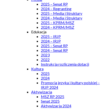
2025 – Senat RP
2024 – Regranting
2025 – Media i Struktury
2024 – Media i Struktury
2025 – KPRM/MSZ
2024 – KPRM/MSZ
Edukacja
2025 – IRJP
2024 – IRJP
2025 – Senat RP
2024 – Senat RP
2023
2022
Instrukcja rozliczenia dotacji
Kultura
2025
2024
Promocja języka i kultury polskiej –
IRJP 2024
Aktywizacja
MSZ RP 2025
Senat 2025
Aktywizacja 2024