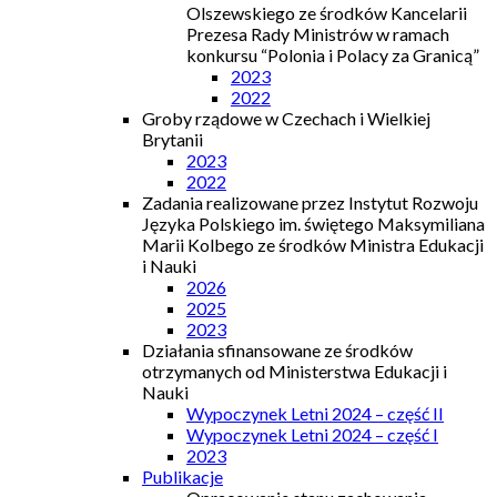
Olszewskiego ze środków Kancelarii
Prezesa Rady Ministrów w ramach
konkursu “Polonia i Polacy za Granicą”
2023
2022
Groby rządowe w Czechach i Wielkiej
Brytanii
2023
2022
Zadania realizowane przez Instytut Rozwoju
Języka Polskiego im. świętego Maksymiliana
Marii Kolbego ze środków Ministra Edukacji
i Nauki
2026
2025
2023
Działania sfinansowane ze środków
otrzymanych od Ministerstwa Edukacji i
Nauki
Wypoczynek Letni 2024 – część II
Wypoczynek Letni 2024 – część I
2023
Publikacje