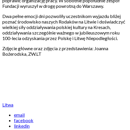
poprawić organizację pracy. W sobotnie popołudnie zespół
Fundacji wyruszył w drogę powrotną do Warszawy.
Dwa pełne emocji dni pozwoliły uczestnikom wyjazdu bliżej
poznać środowisko naszych Rodaków na Litwie i doświadczyć
wielkiej siły oddziaływania polskiej kultury na Kresach,
oddziaływania szczególnie ważnego w jubileuszowym roku
100-lecia odzyskania przez Polskę i Litwę Niepodległości.
Zdjęcie główne oraz zdjęcia z przedstawienia: Joanna
Bożerodska, ZW.LT
Litwa
email
facebook
linkedin