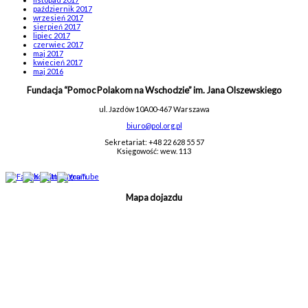
październik 2017
wrzesień 2017
sierpień 2017
lipiec 2017
czerwiec 2017
maj 2017
kwiecień 2017
maj 2016
Fundacja “Pomoc Polakom na Wschodzie” im. Jana Olszewskiego
ul. Jazdów 10A
00-467 Warszawa
biuro@pol.org.pl
Sekretariat: +48 22 628 55 57
Księgowość: wew. 113
Mapa dojazdu