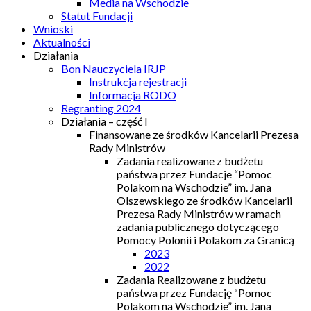
Media na Wschodzie
Statut Fundacji
Wnioski
Aktualności
Działania
Bon Nauczyciela IRJP
Instrukcja rejestracji
Informacja RODO
Regranting 2024
Działania – część I
Finansowane ze środków Kancelarii Prezesa
Rady Ministrów
Zadania realizowane z budżetu
państwa przez Fundacje “Pomoc
Polakom na Wschodzie” im. Jana
Olszewskiego ze środków Kancelarii
Prezesa Rady Ministrów w ramach
zadania publicznego dotyczącego
Pomocy Polonii i Polakom za Granicą
2023
2022
Zadania Realizowane z budżetu
państwa przez Fundację “Pomoc
Polakom na Wschodzie” im. Jana