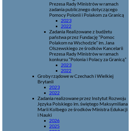
Prezesa Rady Ministrów w ramach
zadania publicznego dotyczącego
Pomocy Polonii i Polakom za Granicą
2023
2022
Zadania Realizowane z budżetu
państwa przez Fundację “Pomoc
Polakom na Wschodzie” im. Jana
Olszewskiego ze środków Kancelarii
Prezesa Rady Ministrów w ramach
konkursu “Polonia i Polacy za Granicą”
2023
2022
Groby rządowe w Czechach i Wielkiej
Brytanii
2023
2022
Zadania realizowane przez Instytut Rozwoju
Języka Polskiego im. świętego Maksymiliana
Marii Kolbego ze środków Ministra Edukacji
i Nauki
2026
2025