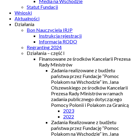
Media na Wschodzie
Statut Fundacji
Wnioski
Aktualności
Działania
Bon Nauczyciela IRJP
Instrukcja rejestracji
Informacja RODO
Regranting 2024
Działania – część I
Finansowane ze środków Kancelarii Prezesa
Rady Ministrów
Zadania realizowane z budżetu
państwa przez Fundacje “Pomoc
Polakom na Wschodzie” im. Jana
Olszewskiego ze środków Kancelarii
Prezesa Rady Ministrów w ramach
zadania publicznego dotyczącego
Pomocy Polonii i Polakom za Granicą
2023
2022
Zadania Realizowane z budżetu
państwa przez Fundację “Pomoc
Polakom na Wschodzie” im. Jana