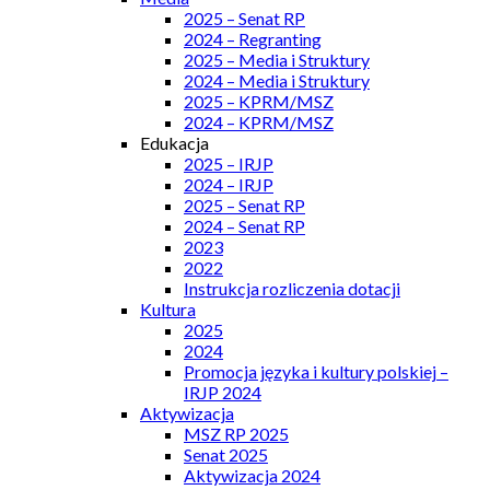
2025 – Senat RP
2024 – Regranting
2025 – Media i Struktury
2024 – Media i Struktury
2025 – KPRM/MSZ
2024 – KPRM/MSZ
Edukacja
2025 – IRJP
2024 – IRJP
2025 – Senat RP
2024 – Senat RP
2023
2022
Instrukcja rozliczenia dotacji
Kultura
2025
2024
Promocja języka i kultury polskiej –
IRJP 2024
Aktywizacja
MSZ RP 2025
Senat 2025
Aktywizacja 2024