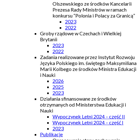
Olszewskiego ze środków Kancelarii
Prezesa Rady Ministrów w ramach
konkursu “Polonia i Polacy za Granicą”
2023
2022
Groby rządowe w Czechach i Wielkiej
Brytanii
2023
2022
Zadania realizowane przez Instytut Rozwoju
Języka Polskiego im. świętego Maksymiliana
Marii Kolbego ze środków Ministra Edukacji
i Nauki
2026
2025
2023
Działania sfinansowane ze środków
otrzymanych od Ministerstwa Edukacji i
Nauki
Wypoczynek Letni 2024 – część II
Wypoczynek Letni 2024 – część I
2023
Publikacje