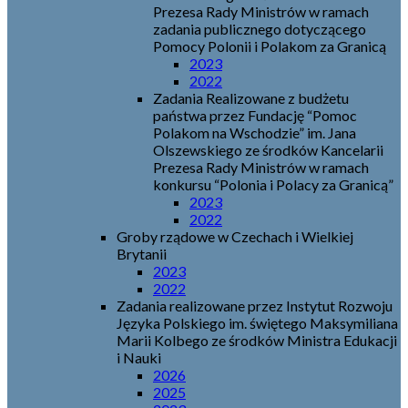
Prezesa Rady Ministrów w ramach
zadania publicznego dotyczącego
Pomocy Polonii i Polakom za Granicą
2023
2022
Zadania Realizowane z budżetu
państwa przez Fundację “Pomoc
Polakom na Wschodzie” im. Jana
Olszewskiego ze środków Kancelarii
Prezesa Rady Ministrów w ramach
konkursu “Polonia i Polacy za Granicą”
2023
2022
Groby rządowe w Czechach i Wielkiej
Brytanii
2023
2022
Zadania realizowane przez Instytut Rozwoju
Języka Polskiego im. świętego Maksymiliana
Marii Kolbego ze środków Ministra Edukacji
i Nauki
2026
2025