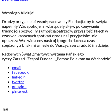
Wesołego Alleluja!
Drodzy przyjaciele i współpracownicy Fundacji, oby te święta
napełniły Was spokojem i wiarą, dały siłę w pokonywaniu
trudności i pozwoliły z ufnością patrzeć w przyszłość. Niech w
czas wielkanocnych spotkań z rodziną i przyjaciółmi nie
opuszcza Was wiosenny nastrój i pogoda ducha, a czas
spędzony z bliskimi wniesie do Waszych serc radość i nadzieję.
Radosnych Świąt Zmartwychwstania Pańskiego
życzy Zarząd i Zespół Fundacji „Pomoc Polakom na Wschodzie”
email
facebook
linkedin
twitter
google+
pinterest
Tagi