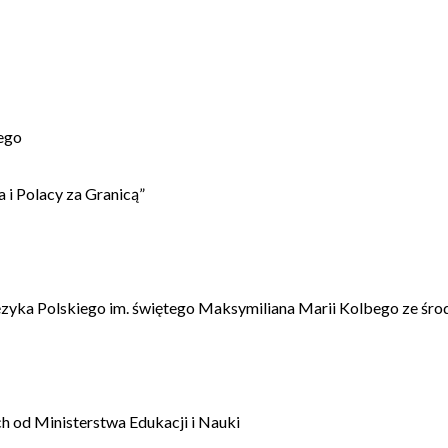
ego
 i Polacy za Granicą”
ęzyka Polskiego im. świętego Maksymiliana Marii Kolbego ze śro
 od Ministerstwa Edukacji i Nauki