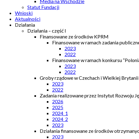
Media na Wschodzie
Statut Fundacji
Wnioski
Aktualności
Działania
Działania – część I
Finansowane ze środków KPRM
Finansowane w ramach zadania publiczn
2023
2022
Finansowane w ramach konkursu “Polonia
2023
2022
Groby rządowe w Czechach i Wielkiej Brytanii
2023
2022
Zadania realizowane przez Instytut Rozwoju J
2026
2025
2024_1
2024_2
2023
Działania finansowane ze środków otrzymanych
2023