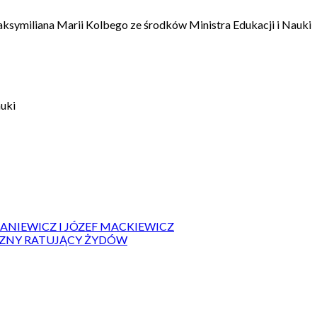
aksymiliana Marii Kolbego ze środków Ministra Edukacji i Nauki
auki
IANIEWICZ I JÓZEF MACKIEWICZ
ZYZNY RATUJĄCY ŻYDÓW