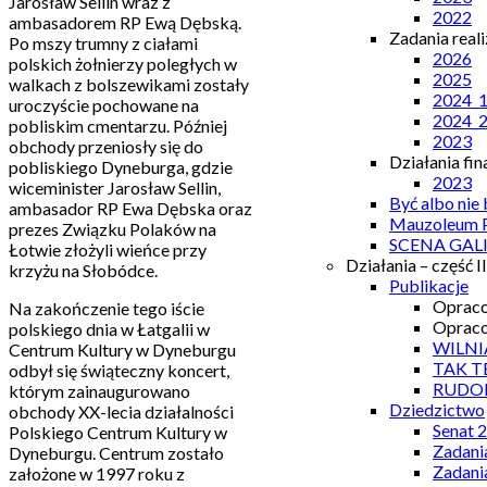
Jarosław Sellin wraz z
2022
ambasadorem RP Ewą Dębską.
Zadania real
Po mszy trumny z ciałami
2026
polskich żołnierzy poległych w
2025
walkach z bolszewikami zostały
2024_
uroczyście pochowane na
2024_
pobliskim cmentarzu. Później
2023
obchody przeniosły się do
Działania fi
pobliskiego Dyneburga, gdzie
2023
wiceminister Jarosław Sellin,
Być albo nie
ambasador RP Ewa Dębska oraz
Mauzoleum P
prezes Związku Polaków na
SCENA GAL
Łotwie złożyli wieńce przy
Działania – część II
krzyżu na Słobódce.
Publikacje
Opraco
Na zakończenie tego iście
Opraco
polskiego dnia w Łatgalii w
WILNI
Centrum Kultury w Dyneburgu
TAK T
odbył się świąteczny koncert,
RUDO
którym zainaugurowano
Dziedzictwo
obchody XX-lecia działalności
Senat 
Polskiego Centrum Kultury w
Zadani
Dyneburgu. Centrum zostało
Zadani
założone w 1997 roku z