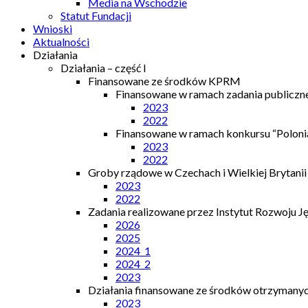
Media na Wschodzie
Statut Fundacji
Wnioski
Aktualności
Działania
Działania – część I
Finansowane ze środków KPRM
Finansowane w ramach zadania publiczn
2023
2022
Finansowane w ramach konkursu “Polonia
2023
2022
Groby rządowe w Czechach i Wielkiej Brytanii
2023
2022
Zadania realizowane przez Instytut Rozwoju J
2026
2025
2024_1
2024_2
2023
Działania finansowane ze środków otrzymanych
2023