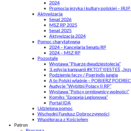
2024
Promocja języka i kultury polskiej – IRJ
Aktywizacja
Senat 2026
MSZ RP 2025
Senat 2025
Aktywizacja 2024
Pomoc charytatywna
2024 – Kancelaria Senatu RP
2024 – MSZ RP
Pozostałe
Wystawa “Pisarze dwudziestolecia”
3. edycja kampanii #KTOTYJESTEŚ „Języ
Podziemie łączy / Pogrindis jungia
A to Polski właśnie – POBIERZ PODRE
Audycje “Wybitni Polacy II RP”
Wystawa “Polscy orędownicy wolności”
Komiks “Epopeja Legionowa”
Portal IDA
Udzielona pomoc
Wschodni Fundusz Dobroczynności
Współpraca z Kościołem
Patron
Broszura