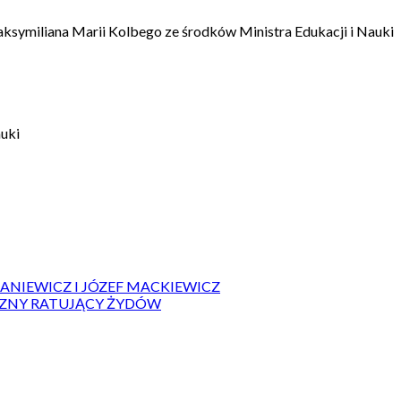
aksymiliana Marii Kolbego ze środków Ministra Edukacji i Nauki
auki
IANIEWICZ I JÓZEF MACKIEWICZ
ZYZNY RATUJĄCY ŻYDÓW