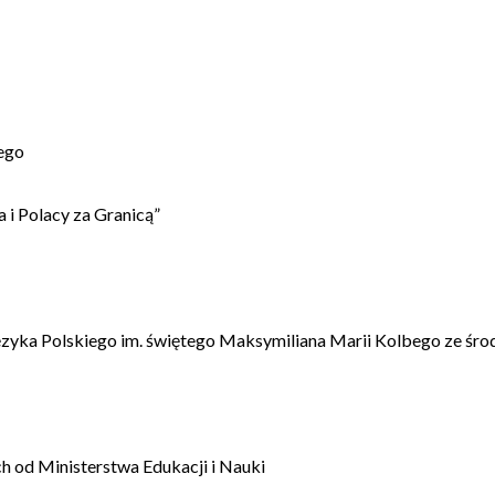
ego
 i Polacy za Granicą”
ęzyka Polskiego im. świętego Maksymiliana Marii Kolbego ze śro
 od Ministerstwa Edukacji i Nauki