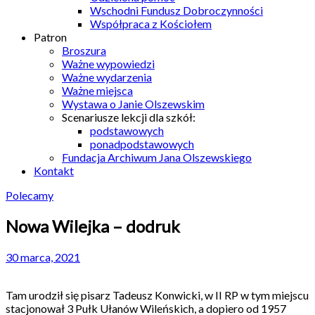
Wschodni Fundusz Dobroczynności
Współpraca z Kościołem
Patron
Broszura
Ważne wypowiedzi
Ważne wydarzenia
Ważne miejsca
Wystawa o Janie Olszewskim
Scenariusze lekcji dla szkół:
podstawowych
ponadpodstawowych
Fundacja Archiwum Jana Olszewskiego
Kontakt
Polecamy
Nowa Wilejka – dodruk
30 marca, 2021
Tam urodził się pisarz Tadeusz Konwicki, w II RP w tym miejscu
stacjonował 3 Pułk Ułanów Wileńskich, a dopiero od 1957