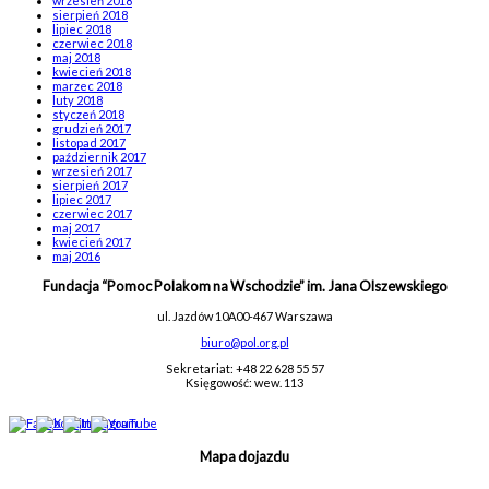
wrzesień 2018
sierpień 2018
lipiec 2018
czerwiec 2018
maj 2018
kwiecień 2018
marzec 2018
luty 2018
styczeń 2018
grudzień 2017
listopad 2017
październik 2017
wrzesień 2017
sierpień 2017
lipiec 2017
czerwiec 2017
maj 2017
kwiecień 2017
maj 2016
Fundacja “Pomoc Polakom na Wschodzie” im. Jana Olszewskiego
ul. Jazdów 10A
00-467 Warszawa
biuro@pol.org.pl
Sekretariat: +48 22 628 55 57
Księgowość: wew. 113
Mapa dojazdu