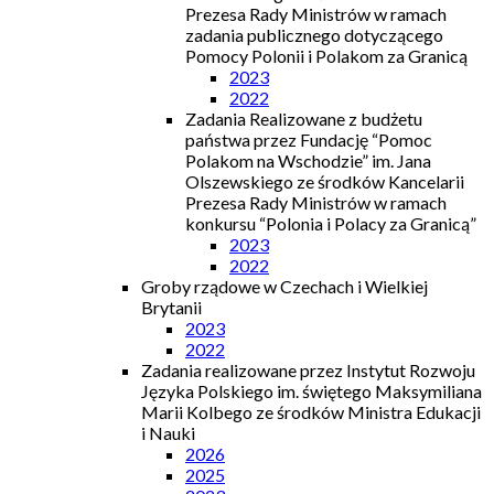
Prezesa Rady Ministrów w ramach
zadania publicznego dotyczącego
Pomocy Polonii i Polakom za Granicą
2023
2022
Zadania Realizowane z budżetu
państwa przez Fundację “Pomoc
Polakom na Wschodzie” im. Jana
Olszewskiego ze środków Kancelarii
Prezesa Rady Ministrów w ramach
konkursu “Polonia i Polacy za Granicą”
2023
2022
Groby rządowe w Czechach i Wielkiej
Brytanii
2023
2022
Zadania realizowane przez Instytut Rozwoju
Języka Polskiego im. świętego Maksymiliana
Marii Kolbego ze środków Ministra Edukacji
i Nauki
2026
2025