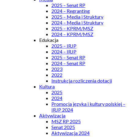
2025 – Senat RP
2024 – Regranting
2025 – Media i Struktury
2024 – Media i Struktury
2025 – KPRM/MSZ
2024 – KPRM/MSZ
Edukacja
2025 – IRJP
2024 – IRJP
2025 – Senat RP
2024 – Senat RP
2023
2022
Instrukcja rozliczenia dotacji
Kultura
2025
2024
Promocja języka i kultury polskiej –
IRJP 2024
Aktywizacja
MSZ RP 2025
Senat 2025
Aktywizacja 2024