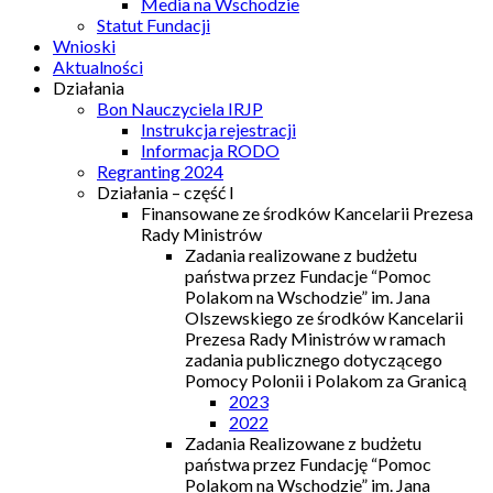
Media na Wschodzie
Statut Fundacji
Wnioski
Aktualności
Działania
Bon Nauczyciela IRJP
Instrukcja rejestracji
Informacja RODO
Regranting 2024
Działania – część I
Finansowane ze środków Kancelarii Prezesa
Rady Ministrów
Zadania realizowane z budżetu
państwa przez Fundacje “Pomoc
Polakom na Wschodzie” im. Jana
Olszewskiego ze środków Kancelarii
Prezesa Rady Ministrów w ramach
zadania publicznego dotyczącego
Pomocy Polonii i Polakom za Granicą
2023
2022
Zadania Realizowane z budżetu
państwa przez Fundację “Pomoc
Polakom na Wschodzie” im. Jana