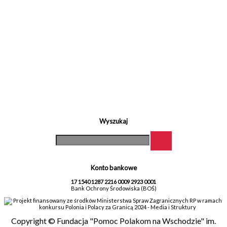
Wyszukaj
Konto bankowe
17 1540 1287 2216 0009 2923 0001
Bank Ochrony Środowiska (BOŚ)
Projekt finansowany ze środków Ministerstwa Spraw Zagranicznych RP w ramach
konkursu Polonia i Polacy za Granicą 2024 - Media i Struktury
Copyright © Fundacja "Pomoc Polakom na Wschodzie" im.