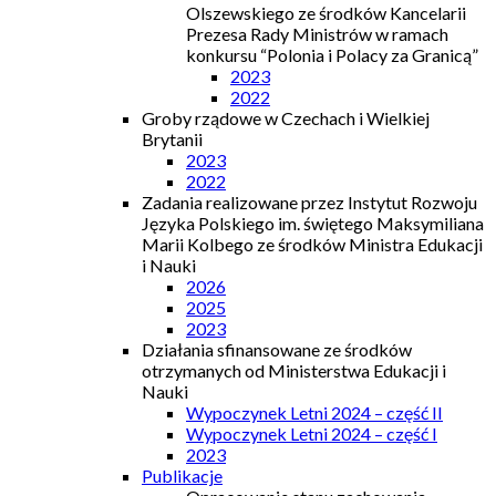
Olszewskiego ze środków Kancelarii
Prezesa Rady Ministrów w ramach
konkursu “Polonia i Polacy za Granicą”
2023
2022
Groby rządowe w Czechach i Wielkiej
Brytanii
2023
2022
Zadania realizowane przez Instytut Rozwoju
Języka Polskiego im. świętego Maksymiliana
Marii Kolbego ze środków Ministra Edukacji
i Nauki
2026
2025
2023
Działania sfinansowane ze środków
otrzymanych od Ministerstwa Edukacji i
Nauki
Wypoczynek Letni 2024 – część II
Wypoczynek Letni 2024 – część I
2023
Publikacje