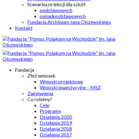
Scenariusze lekcji dla szkół:
podstawowych
ponadpodstawowych
Fundacja Archiwum Jana Olszewskiego
Kontakt
Fundacja
Złóż wniosek
Wnioski projektowe
Wnioski inwestycyjne – MSZ
Zamówienia
Co robimy?
Cele
Programy
Działania 2020
Działania 2019
Działania 2018
Działania 2017