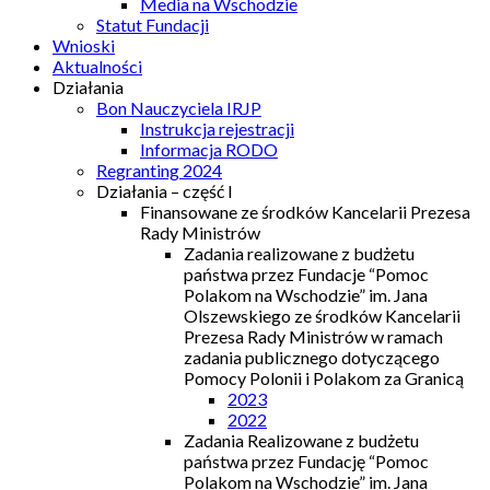
Media na Wschodzie
Statut Fundacji
Wnioski
Aktualności
Działania
Bon Nauczyciela IRJP
Instrukcja rejestracji
Informacja RODO
Regranting 2024
Działania – część I
Finansowane ze środków Kancelarii Prezesa
Rady Ministrów
Zadania realizowane z budżetu
państwa przez Fundacje “Pomoc
Polakom na Wschodzie” im. Jana
Olszewskiego ze środków Kancelarii
Prezesa Rady Ministrów w ramach
zadania publicznego dotyczącego
Pomocy Polonii i Polakom za Granicą
2023
2022
Zadania Realizowane z budżetu
państwa przez Fundację “Pomoc
Polakom na Wschodzie” im. Jana