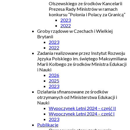
Olszewskiego ze środków Kancelarii
Prezesa Rady Ministrów w ramach
konkursu “Polonia i Polacy za Granicą”
2023
2022
Groby rządowe w Czechach i Wielkiej
Brytanii
2023
2022
Zadania realizowane przez Instytut Rozwoju
Języka Polskiego im. świętego Maksymiliana
Marii Kolbego ze środków Ministra Edukacji
i Nauki
2026
2025
2023
Działania sfinansowane ze środków
otrzymanych od Ministerstwa Edukacji i
Nauki
Wypoczynek Letni 2024 – część II
Wypoczynek Letni 2024 – część I
2023
Publikacje