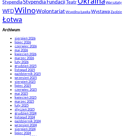
Ukraina
Stypendia Fundacji
Stypendia
Teatr
Warsztaty
Wilno
WFD
Wolontariat
Wystawa
Wspólna Ławka
Zaolzie
Łotwa
Archiwum
sierpień 2026
lipiec 2026
czerwiec 2026
maj 2026
kwiecień 2026
marzec 2026
luty 2026
grudzień 2025
listopad 2025
październik 2025
wrzesień 2025
sierpień 2025
lipiec 2025
czerwiec 2025
maj 2025
kwiecień 2025
marzec 2025
luty 2025
styczeń 2025
grudzień 2024
listopad 2024
październik 2024
wrzesień 2024
sierpień 2024
lipiec 2024