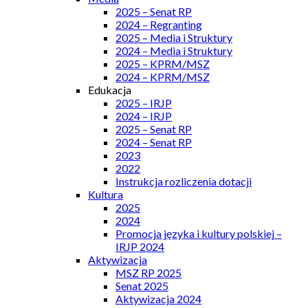
2025 – Senat RP
2024 – Regranting
2025 – Media i Struktury
2024 – Media i Struktury
2025 – KPRM/MSZ
2024 – KPRM/MSZ
Edukacja
2025 – IRJP
2024 – IRJP
2025 – Senat RP
2024 – Senat RP
2023
2022
Instrukcja rozliczenia dotacji
Kultura
2025
2024
Promocja języka i kultury polskiej –
IRJP 2024
Aktywizacja
MSZ RP 2025
Senat 2025
Aktywizacja 2024