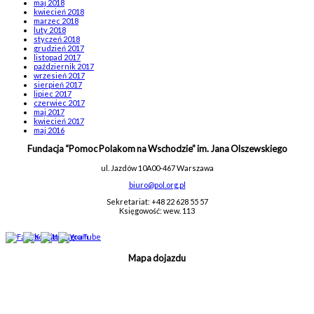
maj 2018
kwiecień 2018
marzec 2018
luty 2018
styczeń 2018
grudzień 2017
listopad 2017
październik 2017
wrzesień 2017
sierpień 2017
lipiec 2017
czerwiec 2017
maj 2017
kwiecień 2017
maj 2016
Fundacja “Pomoc Polakom na Wschodzie” im. Jana Olszewskiego
ul. Jazdów 10A
00-467 Warszawa
biuro@pol.org.pl
Sekretariat: +48 22 628 55 57
Księgowość: wew. 113
Mapa dojazdu