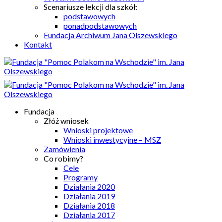
Scenariusze lekcji dla szkół:
podstawowych
ponadpodstawowych
Fundacja Archiwum Jana Olszewskiego
Kontakt
Fundacja
Złóż wniosek
Wnioski projektowe
Wnioski inwestycyjne – MSZ
Zamówienia
Co robimy?
Cele
Programy
Działania 2020
Działania 2019
Działania 2018
Działania 2017