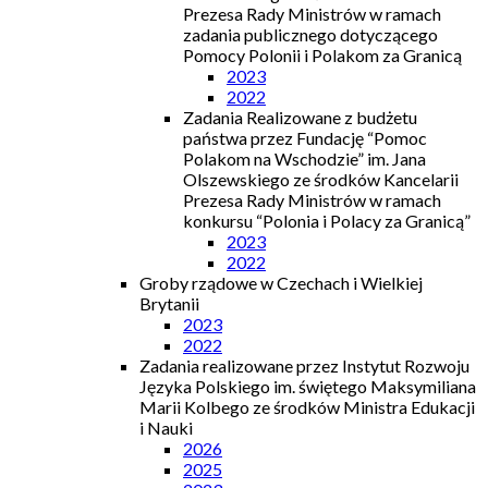
Prezesa Rady Ministrów w ramach
zadania publicznego dotyczącego
Pomocy Polonii i Polakom za Granicą
2023
2022
Zadania Realizowane z budżetu
państwa przez Fundację “Pomoc
Polakom na Wschodzie” im. Jana
Olszewskiego ze środków Kancelarii
Prezesa Rady Ministrów w ramach
konkursu “Polonia i Polacy za Granicą”
2023
2022
Groby rządowe w Czechach i Wielkiej
Brytanii
2023
2022
Zadania realizowane przez Instytut Rozwoju
Języka Polskiego im. świętego Maksymiliana
Marii Kolbego ze środków Ministra Edukacji
i Nauki
2026
2025