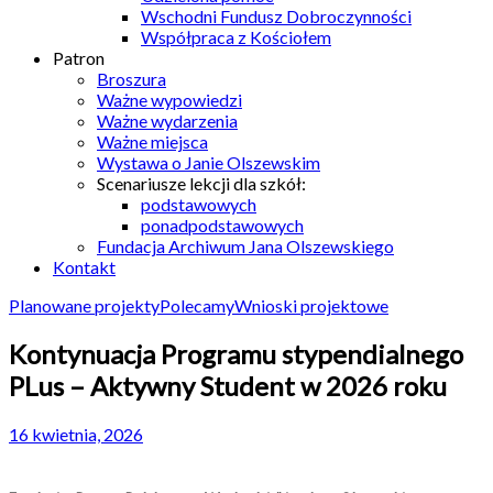
Wschodni Fundusz Dobroczynności
Współpraca z Kościołem
Patron
Broszura
Ważne wypowiedzi
Ważne wydarzenia
Ważne miejsca
Wystawa o Janie Olszewskim
Scenariusze lekcji dla szkół:
podstawowych
ponadpodstawowych
Fundacja Archiwum Jana Olszewskiego
Kontakt
Planowane projekty
Polecamy
Wnioski projektowe
Kontynuacja Programu stypendialnego
PLus – Aktywny Student w 2026 roku
16 kwietnia, 2026