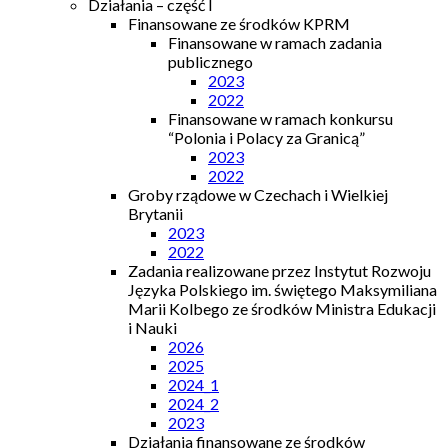
Działania – część I
Finansowane ze środków KPRM
Finansowane w ramach zadania
publicznego
2023
2022
Finansowane w ramach konkursu
“Polonia i Polacy za Granicą”
2023
2022
Groby rządowe w Czechach i Wielkiej
Brytanii
2023
2022
Zadania realizowane przez Instytut Rozwoju
Języka Polskiego im. świętego Maksymiliana
Marii Kolbego ze środków Ministra Edukacji
i Nauki
2026
2025
2024_1
2024_2
2023
Działania finansowane ze środków