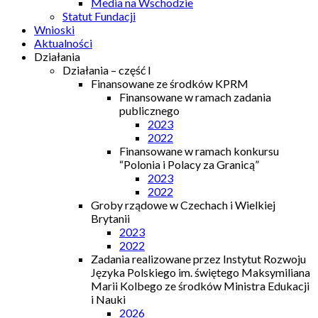
Media na Wschodzie
Statut Fundacji
Wnioski
Aktualności
Działania
Działania – część I
Finansowane ze środków KPRM
Finansowane w ramach zadania
publicznego
2023
2022
Finansowane w ramach konkursu
“Polonia i Polacy za Granicą”
2023
2022
Groby rządowe w Czechach i Wielkiej
Brytanii
2023
2022
Zadania realizowane przez Instytut Rozwoju
Języka Polskiego im. świętego Maksymiliana
Marii Kolbego ze środków Ministra Edukacji
i Nauki
2026