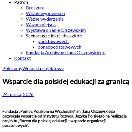
Patron
Broszura
Ważne wypowiedzi
Ważne wydarzenia
Ważne miejsca
Wystawa o Janie Olszewskim
Scenariusze lekcji dla szkół:
podstawowych
ponadpodstawowych
Fundacja Archiwum Jana Olszewskiego
Kontakt
Polecamy
Wnioski projektowe
Wsparcie dla polskiej edukacji za granicą
24 marca, 2026
Fundacja „Pomoc Polakom na Wschodzie” im. Jana Olszewskiego
pozyskała wsparcie od Instytutu Rozwoju Języka Polskiego na realizację
projektu „Razem dla polskiej edukacji – wsparcie organizacji
parasolowych”.