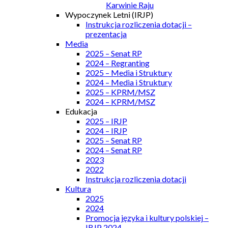
Karwinie Raju
Wypoczynek Letni (IRJP)
Instrukcja rozliczenia dotacji –
prezentacja
Media
2025 – Senat RP
2024 – Regranting
2025 – Media i Struktury
2024 – Media i Struktury
2025 – KPRM/MSZ
2024 – KPRM/MSZ
Edukacja
2025 – IRJP
2024 – IRJP
2025 – Senat RP
2024 – Senat RP
2023
2022
Instrukcja rozliczenia dotacji
Kultura
2025
2024
Promocja języka i kultury polskiej –
IRJP 2024