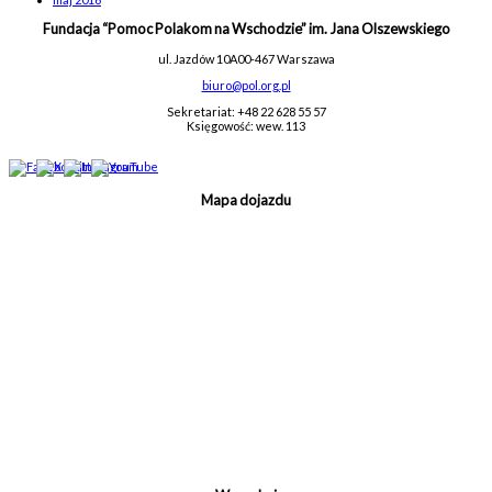
Fundacja “Pomoc Polakom na Wschodzie” im. Jana Olszewskiego
ul. Jazdów 10A
00-467 Warszawa
biuro@pol.org.pl
Sekretariat: +48 22 628 55 57
Księgowość: wew. 113
Mapa dojazdu