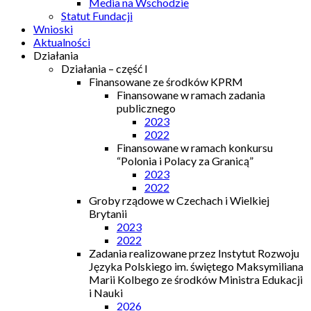
Media na Wschodzie
Statut Fundacji
Wnioski
Aktualności
Działania
Działania – część I
Finansowane ze środków KPRM
Finansowane w ramach zadania
publicznego
2023
2022
Finansowane w ramach konkursu
“Polonia i Polacy za Granicą”
2023
2022
Groby rządowe w Czechach i Wielkiej
Brytanii
2023
2022
Zadania realizowane przez Instytut Rozwoju
Języka Polskiego im. świętego Maksymiliana
Marii Kolbego ze środków Ministra Edukacji
i Nauki
2026