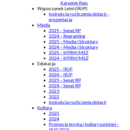
Karwinie Raju
Wypoczynek Letni (IRJP)
Instrukcja rozliczenia dotacji –
prezentacja
Media
2025 – Senat RP
2024 – Regranting
2025 – Media i Struktury
2024 – Media i Struktury
2025 – KPRM/MSZ
2024 – KPRM/MSZ
Edukacja
2025 – IRJP
2024 – IRJP
2025 – Senat RP
2024 – Senat RP
2023
2022
Instrukcja rozliczenia dotacji
Kultura
2025
2024
Promocja języka i kultury polskiej –
IRJP 2024