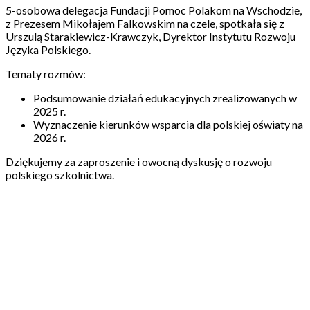
5-osobowa delegacja Fundacji Pomoc Polakom na Wschodzie,
z Prezesem Mikołajem Falkowskim na czele, spotkała się z
Urszulą Starakiewicz-Krawczyk, Dyrektor Instytutu Rozwoju
Języka Polskiego.
Tematy rozmów:
Podsumowanie działań edukacyjnych zrealizowanych w
2025 r.
Wyznaczenie kierunków wsparcia dla polskiej oświaty na
2026 r.
Dziękujemy za zaproszenie i owocną dyskusję o rozwoju
polskiego szkolnictwa.