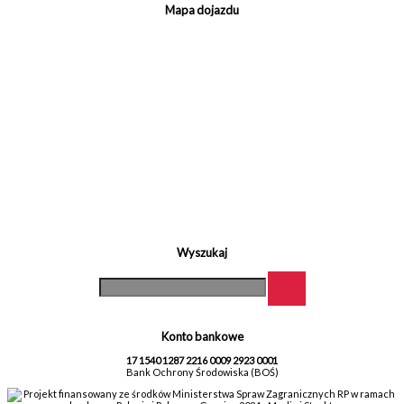
Mapa dojazdu
Wyszukaj
Konto bankowe
17 1540 1287 2216 0009 2923 0001
Bank Ochrony Środowiska (BOŚ)
Projekt finansowany ze środków Ministerstwa Spraw Zagranicznych RP w ramach