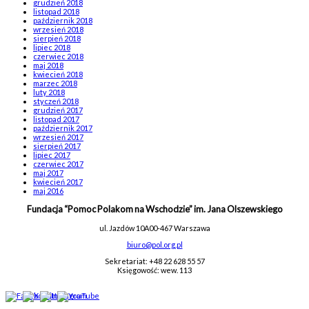
grudzień 2018
listopad 2018
październik 2018
wrzesień 2018
sierpień 2018
lipiec 2018
czerwiec 2018
maj 2018
kwiecień 2018
marzec 2018
luty 2018
styczeń 2018
grudzień 2017
listopad 2017
październik 2017
wrzesień 2017
sierpień 2017
lipiec 2017
czerwiec 2017
maj 2017
kwiecień 2017
maj 2016
Fundacja “Pomoc Polakom na Wschodzie” im. Jana Olszewskiego
ul. Jazdów 10A
00-467 Warszawa
biuro@pol.org.pl
Sekretariat: +48 22 628 55 57
Księgowość: wew. 113