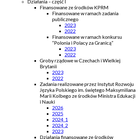
Działania – część I
Finansowane ze środków KPRM
Finansowane w ramach zadania
publicznego
2023
2022
Finansowane w ramach konkursu
“Polonia i Polacy za Granicą”
2023
2022
Groby rządowe w Czechach i Wielkiej
Brytanii
2023
2022
Zadania realizowane przez Instytut Rozwoju
Języka Polskiego im. świętego Maksymiliana
Marii Kolbego ze środków Ministra Edukacji
i Nauki
2026
2025
2024_1
2024_2
2023
Działania finansowane ze środków