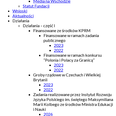
Media na Wschodzie
Statut Fundacji
Wnioski
Aktualności
Działania
Działania – część I
Finansowane ze środków KPRM
Finansowane w ramach zadania
publicznego
2023
2022
Finansowane w ramach konkursu
“Polonia i Polacy za Granicą”
2023
2022
Groby rządowe w Czechach i Wielkiej
Brytanii
2023
2022
Zadania realizowane przez Instytut Rozwoju
Języka Polskiego im. świętego Maksymiliana
Marii Kolbego ze środków Ministra Edukacji
i Nauki
2026