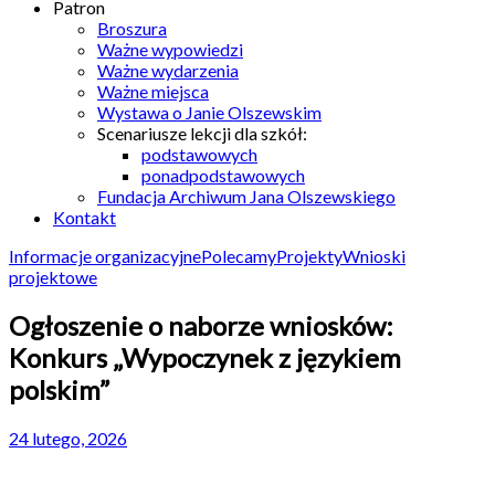
Patron
Broszura
Ważne wypowiedzi
Ważne wydarzenia
Ważne miejsca
Wystawa o Janie Olszewskim
Scenariusze lekcji dla szkół:
podstawowych
ponadpodstawowych
Fundacja Archiwum Jana Olszewskiego
Kontakt
Informacje organizacyjne
Polecamy
Projekty
Wnioski
projektowe
Ogłoszenie o naborze wniosków:
Konkurs „Wypoczynek z językiem
polskim”
24 lutego, 2026