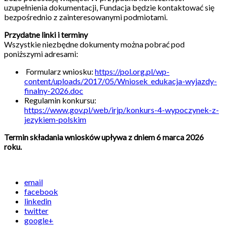
uzupełnienia dokumentacji, Fundacja będzie kontaktować się
bezpośrednio z zainteresowanymi podmiotami.
Przydatne linki i terminy
Wszystkie niezbędne dokumenty można pobrać pod
poniższymi adresami:
Formularz wniosku:
https://pol.org.pl/wp-
content/uploads/2017/05/Wniosek_edukacja-wyjazdy-
finalny-2026.doc
Regulamin konkursu:
https://www.gov.pl/web/irjp/konkurs-4-wypoczynek-z-
jezykiem-polskim
Termin składania wniosków upływa z dniem 6 marca 2026
roku.
email
facebook
linkedin
twitter
google+