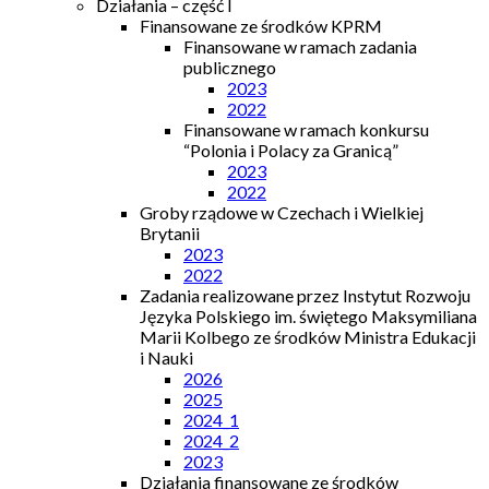
Działania – część I
Finansowane ze środków KPRM
Finansowane w ramach zadania
publicznego
2023
2022
Finansowane w ramach konkursu
“Polonia i Polacy za Granicą”
2023
2022
Groby rządowe w Czechach i Wielkiej
Brytanii
2023
2022
Zadania realizowane przez Instytut Rozwoju
Języka Polskiego im. świętego Maksymiliana
Marii Kolbego ze środków Ministra Edukacji
i Nauki
2026
2025
2024_1
2024_2
2023
Działania finansowane ze środków