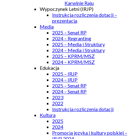
Karwinie Raju
Wypoczynek Letni (IRJP)
Instrukcja rozliczenia dotacji –
prezentacja
Media
2025 – Senat RP
2024 – Regranting
2025 – Media i Struktury
2024 – Media i Struktury
2025 – KPRM/MSZ
2024 – KPRM/MSZ
Edukacja
2025 – IRJP
2024 – IRJP
2025 – Senat RP
2024 – Senat RP
2023
2022
Instrukcja rozliczenia dotacji
Kultura
2025
2024
Promocja języka i kultury polskiej –
IRJP 2024