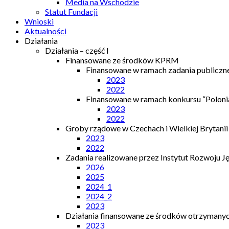
Media na Wschodzie
Statut Fundacji
Wnioski
Aktualności
Działania
Działania – część I
Finansowane ze środków KPRM
Finansowane w ramach zadania publiczn
2023
2022
Finansowane w ramach konkursu “Polonia
2023
2022
Groby rządowe w Czechach i Wielkiej Brytanii
2023
2022
Zadania realizowane przez Instytut Rozwoju J
2026
2025
2024_1
2024_2
2023
Działania finansowane ze środków otrzymanych
2023