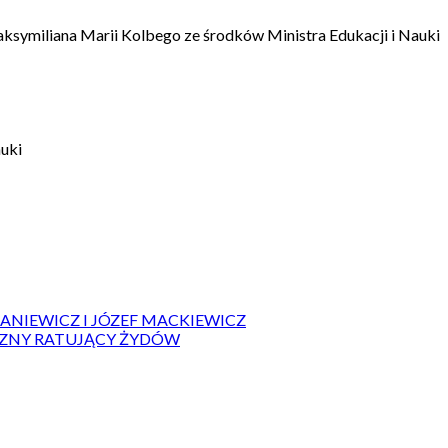
aksymiliana Marii Kolbego ze środków Ministra Edukacji i Nauki
auki
IANIEWICZ I JÓZEF MACKIEWICZ
ZYZNY RATUJĄCY ŻYDÓW