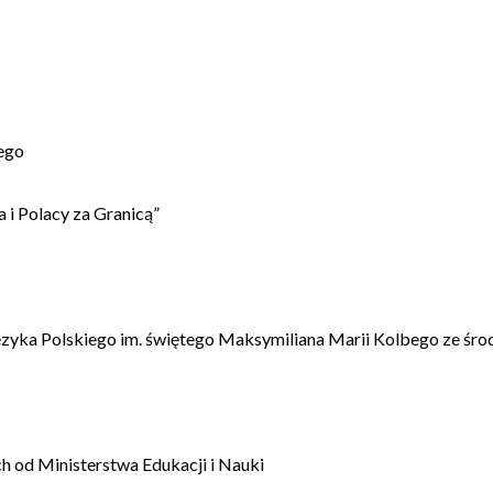
ego
 i Polacy za Granicą”
ęzyka Polskiego im. świętego Maksymiliana Marii Kolbego ze śro
 od Ministerstwa Edukacji i Nauki