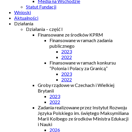
Media na Wschodzie
Statut Fundacji
Wnioski
Aktualności
Działania
Działania – część I
Finansowane ze środków KPRM
Finansowane w ramach zadania
publicznego
2023
2022
Finansowane w ramach konkursu
“Polonia i Polacy za Granicą”
2023
2022
Groby rządowe w Czechach i Wielkiej
Brytanii
2023
2022
Zadania realizowane przez Instytut Rozwoju
Języka Polskiego im. świętego Maksymiliana
Marii Kolbego ze środków Ministra Edukacji
i Nauki
2026