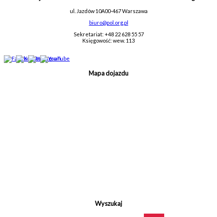
ul. Jazdów 10A
00-467 Warszawa
biuro@pol.org.pl
Sekretariat: +48 22 628 55 57
Księgowość: wew. 113
Mapa dojazdu
Wyszukaj