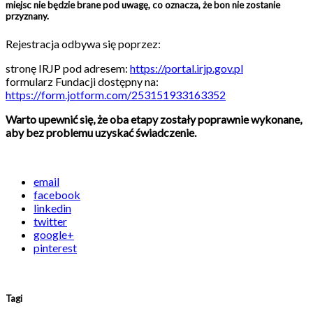
miejsc nie będzie brane pod uwagę, co oznacza, że bon nie zostanie
przyznany.
Rejestracja odbywa się poprzez:
stronę IRJP pod adresem:
https://portal.irjp.gov.pl
formularz Fundacji dostępny na:
https://form.jotform.com/253151933163352
Warto upewnić się, że oba etapy zostały poprawnie wykonane,
aby bez problemu uzyskać świadczenie.
email
facebook
linkedin
twitter
google+
pinterest
Tagi