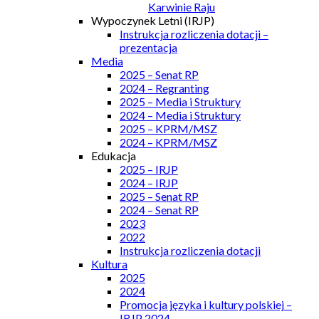
Karwinie Raju
Wypoczynek Letni (IRJP)
Instrukcja rozliczenia dotacji –
prezentacja
Media
2025 – Senat RP
2024 – Regranting
2025 – Media i Struktury
2024 – Media i Struktury
2025 – KPRM/MSZ
2024 – KPRM/MSZ
Edukacja
2025 – IRJP
2024 – IRJP
2025 – Senat RP
2024 – Senat RP
2023
2022
Instrukcja rozliczenia dotacji
Kultura
2025
2024
Promocja języka i kultury polskiej –
IRJP 2024