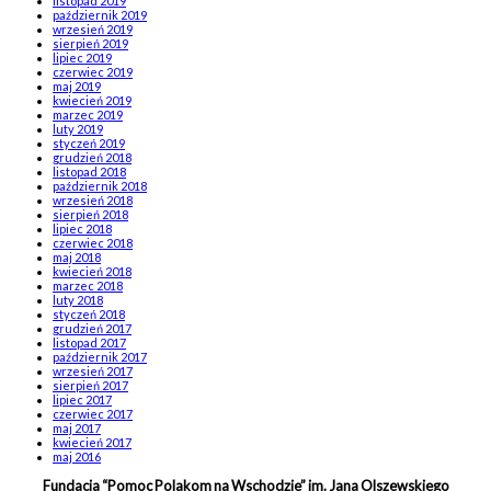
listopad 2019
październik 2019
wrzesień 2019
sierpień 2019
lipiec 2019
czerwiec 2019
maj 2019
kwiecień 2019
marzec 2019
luty 2019
styczeń 2019
grudzień 2018
listopad 2018
październik 2018
wrzesień 2018
sierpień 2018
lipiec 2018
czerwiec 2018
maj 2018
kwiecień 2018
marzec 2018
luty 2018
styczeń 2018
grudzień 2017
listopad 2017
październik 2017
wrzesień 2017
sierpień 2017
lipiec 2017
czerwiec 2017
maj 2017
kwiecień 2017
maj 2016
Fundacja “Pomoc Polakom na Wschodzie” im. Jana Olszewskiego