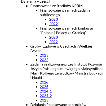
Działania – część I
Finansowane ze środków KPRM
Finansowane w ramach zadania
publicznego
2023
2022
Finansowane w ramach konkursu
“Polonia i Polacy za Granicą”
2023
2022
Groby rządowe w Czechach i Wielkiej
Brytanii
2023
2022
Zadania realizowane przez Instytut Rozwoju
Języka Polskiego im. świętego Maksymiliana
Marii Kolbego ze środków Ministra Edukacji
i Nauki
2026
2025
2024_1
2024_2
2023
Działania finansowane ze środków