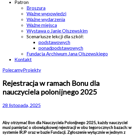
Patron
Broszura
Ważne wypowiedzi
Ważne wydarzenia
Ważne miejsca
Wystawa o Janie Olszewskim
Scenariusze lekcji dla szkół:
podstawowych
ponadpodstawowych
Fundacja Archiwum Jana Olszewskiego
Kontakt
Polecamy
Projekty
Rejestracja w ramach Bonu dla
nauczyciela polonijnego 2025
28 listopada, 2025
Aby otrzymać Bon dla Nauczyciela Polonijnego 2025, każdy nauczyciel
musi pamiętać o obowiązkowej rejestracji w obu tegorocznych bazach: w
systemie IRJP oraz w bazie Fundacji. Zgłoszenie wyłącznie w jednym z