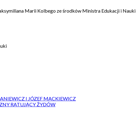
aksymiliana Marii Kolbego ze środków Ministra Edukacji i Nauki
auki
IANIEWICZ I JÓZEF MACKIEWICZ
ZYZNY RATUJĄCY ŻYDÓW