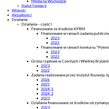
Media na Wschodzie
Statut Fundacji
Wnioski
Aktualności
Działania
Działania – część I
Finansowane ze środków KPRM
Finansowane w ramach zadania publiczn
2023
2022
Finansowane w ramach konkursu “Polonia
2023
2022
Groby rządowe w Czechach i Wielkiej Brytanii
2023
2022
Zadania realizowane przez Instytut Rozwoju J
2026
2025
2024_1
2024_2
2023
Działania finansowane ze środków otrzymanych
2023