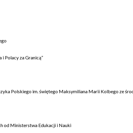
ego
 i Polacy za Granicą”
ęzyka Polskiego im. świętego Maksymiliana Marii Kolbego ze śro
 od Ministerstwa Edukacji i Nauki