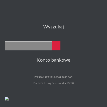
Wyszukaj
Konto bankowe
17 1540 1287 2216 0009 2923 0001
Bank Ochrony Środowiska (BOŚ)