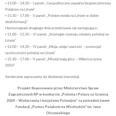
▪️ 13.00 – 14.30 – I panel: „Geopolityczne aspekty bezpieczeństwa
Polaków na Litwie”
▪️ 15.30 – 17.00 – II panel: „Polskie media na Litwie w dobie
dezinformacji”
Harmonogram drugiego dnia przedstawia się następująco:
▪️ 11.00 – 12.30 – III panel: „Strategie rozwoju oświaty polskiej na
Litwie”
▪️ 13.00 – 14.30 – IV panel: „Misja, wizja i wartość – potencjał
społeczności polskiej na Litwie”
▪️ 15.30 – 17.00 – V panel: „Młodzi mają głos – Wileńszczyzna
2050″
Serdecznie zapraszamy do śledzenia transmisji.
Projekt finansowany przez Ministerstwo Spraw
Zagranicznych RP w konkursie „Polonia i Polacy za Granicą
2024 – Wydarzenia i Inicjatywy Polonijne” za pośrednictwem
Fundacji „Pomoc Polakom na Wschodzie” im. Jana
Olszewskiego