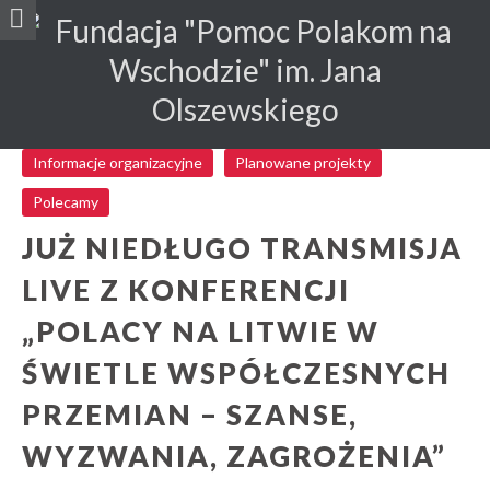
Informacje organizacyjne
Planowane projekty
Polecamy
JUŻ NIEDŁUGO TRANSMISJA
LIVE Z KONFERENCJI
„POLACY NA LITWIE W
ŚWIETLE WSPÓŁCZESNYCH
PRZEMIAN – SZANSE,
WYZWANIA, ZAGROŻENIA”