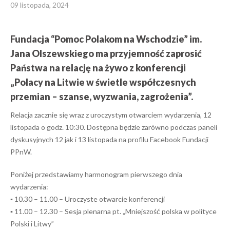
09 listopada, 2024
Fundacja “Pomoc Polakom na Wschodzie” im.
Jana Olszewskiego ma przyjemność zaprosić
Państwa na relację na żywo z konferencji
„Polacy na Litwie w świetle współczesnych
przemian – szanse, wyzwania, zagrożenia”.
Relacja zacznie się wraz z uroczystym otwarciem wydarzenia, 12
listopada o godz. 10:30. Dostępna będzie zarówno podczas paneli
dyskusyjnych 12 jak i 13 listopada na profilu Facebook Fundacji
PPnW.
Poniżej przedstawiamy harmonogram pierwszego dnia
wydarzenia:
▪️ 10.30 – 11.00 – Uroczyste otwarcie konferencji
▪️ 11.00 – 12.30 – Sesja plenarna pt. „Mniejszość polska w polityce
Polski i Litwy”