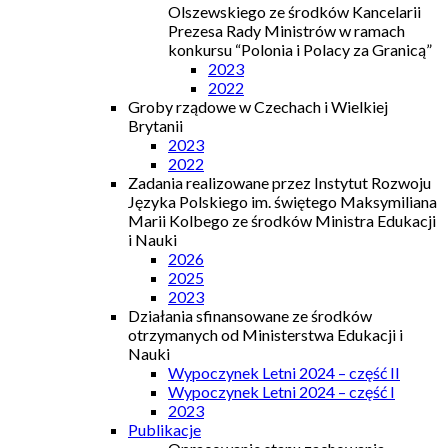
Olszewskiego ze środków Kancelarii
Prezesa Rady Ministrów w ramach
konkursu “Polonia i Polacy za Granicą”
2023
2022
Groby rządowe w Czechach i Wielkiej
Brytanii
2023
2022
Zadania realizowane przez Instytut Rozwoju
Języka Polskiego im. świętego Maksymiliana
Marii Kolbego ze środków Ministra Edukacji
i Nauki
2026
2025
2023
Działania sfinansowane ze środków
otrzymanych od Ministerstwa Edukacji i
Nauki
Wypoczynek Letni 2024 – część II
Wypoczynek Letni 2024 – część I
2023
Publikacje