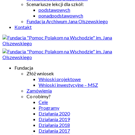
Scenariusze lekcji dla szkół:
podstawowych
ponadpodstawowych
Fundacja Archiwum Jana Olszewskiego
Kontakt
Fundacja
Złóż wniosek
Wnioski projektowe
Wnioski inwestycyjne – MSZ
Zamówienia
Co robimy?
Cele
Programy
Działania 2020
Działania 2019
Działania 2018
Działania 2017