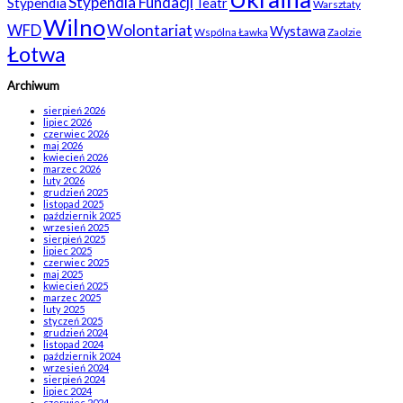
Stypendia Fundacji
Stypendia
Teatr
Warsztaty
Wilno
WFD
Wolontariat
Wystawa
Wspólna Ławka
Zaolzie
Łotwa
Archiwum
sierpień 2026
lipiec 2026
czerwiec 2026
maj 2026
kwiecień 2026
marzec 2026
luty 2026
grudzień 2025
listopad 2025
październik 2025
wrzesień 2025
sierpień 2025
lipiec 2025
czerwiec 2025
maj 2025
kwiecień 2025
marzec 2025
luty 2025
styczeń 2025
grudzień 2024
listopad 2024
październik 2024
wrzesień 2024
sierpień 2024
lipiec 2024
czerwiec 2024