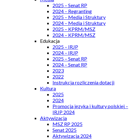
2025 – Senat RP
2024 – Regranting
2025 – Media i Struktury
2024 – Media i Struktury
2025 – KPRM/MSZ
2024 – KPRM/MSZ
Edukacja
2025 – IRJP
2024 – IRJP
2025 – Senat RP
2024 – Senat RP
2023
2022
Instrukcja rozliczenia dotacji
Kultura
2025
2024
Promocja języka i kultury polskiej –
IRJP 2024
Aktywizacja
MSZ RP 2025
Senat 2025
Aktywizacja 2024