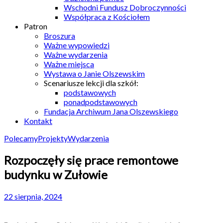
Wschodni Fundusz Dobroczynności
Współpraca z Kościołem
Patron
Broszura
Ważne wypowiedzi
Ważne wydarzenia
Ważne miejsca
Wystawa o Janie Olszewskim
Scenariusze lekcji dla szkół:
podstawowych
ponadpodstawowych
Fundacja Archiwum Jana Olszewskiego
Kontakt
Polecamy
Projekty
Wydarzenia
Rozpoczęły się prace remontowe
budynku w Zułowie
22 sierpnia, 2024