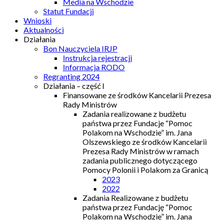
Media na Wschodzie
Statut Fundacji
Wnioski
Aktualności
Działania
Bon Nauczyciela IRJP
Instrukcja rejestracji
Informacja RODO
Regranting 2024
Działania – część I
Finansowane ze środków Kancelarii Prezesa
Rady Ministrów
Zadania realizowane z budżetu
państwa przez Fundacje “Pomoc
Polakom na Wschodzie” im. Jana
Olszewskiego ze środków Kancelarii
Prezesa Rady Ministrów w ramach
zadania publicznego dotyczącego
Pomocy Polonii i Polakom za Granicą
2023
2022
Zadania Realizowane z budżetu
państwa przez Fundację “Pomoc
Polakom na Wschodzie” im. Jana