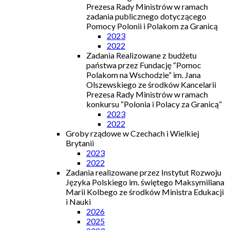
Prezesa Rady Ministrów w ramach
zadania publicznego dotyczącego
Pomocy Polonii i Polakom za Granicą
2023
2022
Zadania Realizowane z budżetu
państwa przez Fundację “Pomoc
Polakom na Wschodzie” im. Jana
Olszewskiego ze środków Kancelarii
Prezesa Rady Ministrów w ramach
konkursu “Polonia i Polacy za Granicą”
2023
2022
Groby rządowe w Czechach i Wielkiej
Brytanii
2023
2022
Zadania realizowane przez Instytut Rozwoju
Języka Polskiego im. świętego Maksymiliana
Marii Kolbego ze środków Ministra Edukacji
i Nauki
2026
2025