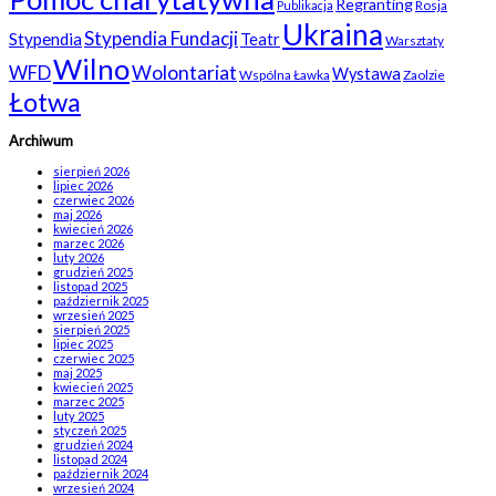
Regranting
Rosja
Publikacja
Ukraina
Stypendia Fundacji
Stypendia
Teatr
Warsztaty
Wilno
WFD
Wolontariat
Wystawa
Wspólna Ławka
Zaolzie
Łotwa
Archiwum
sierpień 2026
lipiec 2026
czerwiec 2026
maj 2026
kwiecień 2026
marzec 2026
luty 2026
grudzień 2025
listopad 2025
październik 2025
wrzesień 2025
sierpień 2025
lipiec 2025
czerwiec 2025
maj 2025
kwiecień 2025
marzec 2025
luty 2025
styczeń 2025
grudzień 2024
listopad 2024
październik 2024
wrzesień 2024