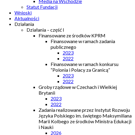
Media na Wschodzie
Statut Fundacji
Wnioski
Aktualności
Działania
Działania – część I
Finansowane ze środków KPRM
Finansowane w ramach zadania
publicznego
2023
2022
Finansowane w ramach konkursu
“Polonia i Polacy za Granicą”
2023
2022
Groby rządowe w Czechach i Wielkiej
Brytanii
2023
2022
Zadania realizowane przez Instytut Rozwoju
Języka Polskiego im. świętego Maksymiliana
Marii Kolbego ze środków Ministra Edukacji
i Nauki
2026