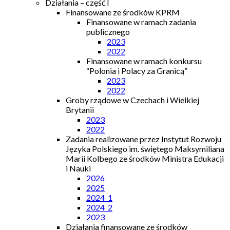
Działania – część I
Finansowane ze środków KPRM
Finansowane w ramach zadania
publicznego
2023
2022
Finansowane w ramach konkursu
“Polonia i Polacy za Granicą”
2023
2022
Groby rządowe w Czechach i Wielkiej
Brytanii
2023
2022
Zadania realizowane przez Instytut Rozwoju
Języka Polskiego im. świętego Maksymiliana
Marii Kolbego ze środków Ministra Edukacji
i Nauki
2026
2025
2024_1
2024_2
2023
Działania finansowane ze środków