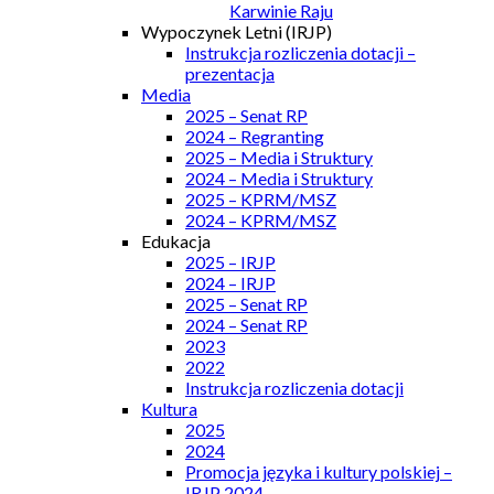
Karwinie Raju
Wypoczynek Letni (IRJP)
Instrukcja rozliczenia dotacji –
prezentacja
Media
2025 – Senat RP
2024 – Regranting
2025 – Media i Struktury
2024 – Media i Struktury
2025 – KPRM/MSZ
2024 – KPRM/MSZ
Edukacja
2025 – IRJP
2024 – IRJP
2025 – Senat RP
2024 – Senat RP
2023
2022
Instrukcja rozliczenia dotacji
Kultura
2025
2024
Promocja języka i kultury polskiej –
IRJP 2024