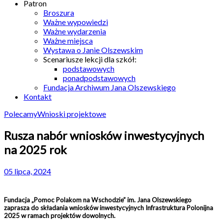
Patron
Broszura
Ważne wypowiedzi
Ważne wydarzenia
Ważne miejsca
Wystawa o Janie Olszewskim
Scenariusze lekcji dla szkół:
podstawowych
ponadpodstawowych
Fundacja Archiwum Jana Olszewskiego
Kontakt
Polecamy
Wnioski projektowe
Rusza nabór wniosków inwestycyjnych
na 2025 rok
05 lipca, 2024
Fundacja „Pomoc Polakom na Wschodzie” im. Jana Olszewskiego
zaprasza do składania wniosków inwestycyjnych Infrastruktura Polonijna
2025 w ramach projektów dowolnych.