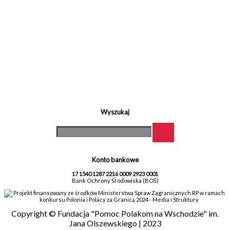
Wyszukaj
Konto bankowe
17 1540 1287 2216 0009 2923 0001
Bank Ochrony Środowiska (BOŚ)
Projekt finansowany ze środków Ministerstwa Spraw Zagranicznych RP w ramach
konkursu Polonia i Polacy za Granicą 2024 - Media i Struktury
Copyright © Fundacja "Pomoc Polakom na Wschodzie" im.
Jana Olszewskiego | 2023