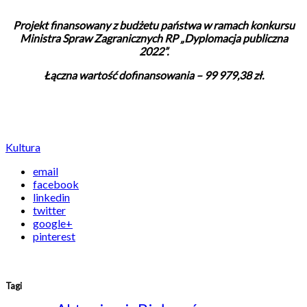
Projekt finansowany z budżetu państwa w ramach konkursu
Ministra Spraw Zagranicznych RP „Dyplomacja publiczna
2022”.
Łączna wartość dofinansowania – 99 979,38 zł.
Kultura
email
facebook
linkedin
twitter
google+
pinterest
Tagi