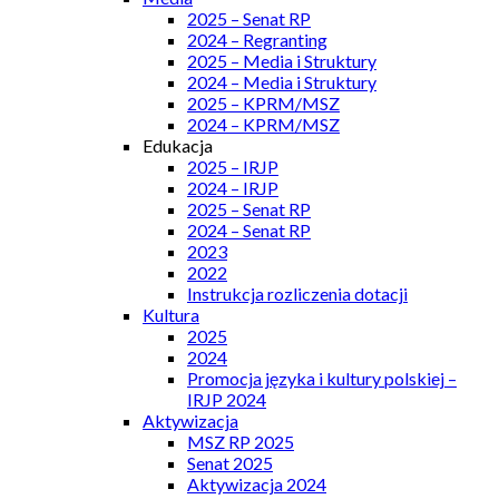
2025 – Senat RP
2024 – Regranting
2025 – Media i Struktury
2024 – Media i Struktury
2025 – KPRM/MSZ
2024 – KPRM/MSZ
Edukacja
2025 – IRJP
2024 – IRJP
2025 – Senat RP
2024 – Senat RP
2023
2022
Instrukcja rozliczenia dotacji
Kultura
2025
2024
Promocja języka i kultury polskiej –
IRJP 2024
Aktywizacja
MSZ RP 2025
Senat 2025
Aktywizacja 2024