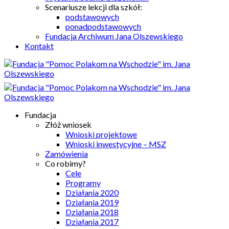
Scenariusze lekcji dla szkół:
podstawowych
ponadpodstawowych
Fundacja Archiwum Jana Olszewskiego
Kontakt
Fundacja
Złóż wniosek
Wnioski projektowe
Wnioski inwestycyjne – MSZ
Zamówienia
Co robimy?
Cele
Programy
Działania 2020
Działania 2019
Działania 2018
Działania 2017