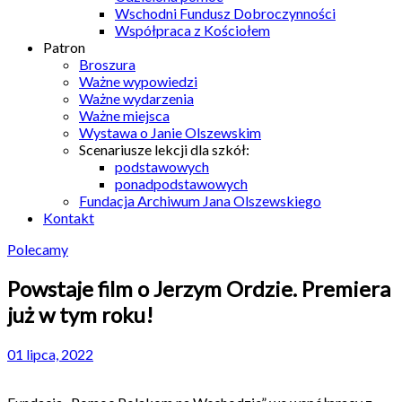
Wschodni Fundusz Dobroczynności
Współpraca z Kościołem
Patron
Broszura
Ważne wypowiedzi
Ważne wydarzenia
Ważne miejsca
Wystawa o Janie Olszewskim
Scenariusze lekcji dla szkół:
podstawowych
ponadpodstawowych
Fundacja Archiwum Jana Olszewskiego
Kontakt
Polecamy
Powstaje film o Jerzym Ordzie. Premiera
już w tym roku!
01 lipca, 2022