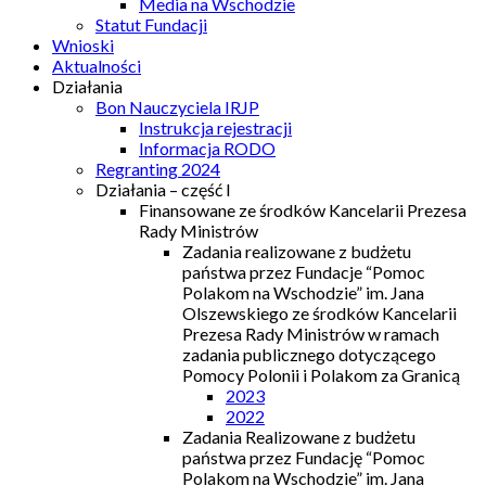
Media na Wschodzie
Statut Fundacji
Wnioski
Aktualności
Działania
Bon Nauczyciela IRJP
Instrukcja rejestracji
Informacja RODO
Regranting 2024
Działania – część I
Finansowane ze środków Kancelarii Prezesa
Rady Ministrów
Zadania realizowane z budżetu
państwa przez Fundacje “Pomoc
Polakom na Wschodzie” im. Jana
Olszewskiego ze środków Kancelarii
Prezesa Rady Ministrów w ramach
zadania publicznego dotyczącego
Pomocy Polonii i Polakom za Granicą
2023
2022
Zadania Realizowane z budżetu
państwa przez Fundację “Pomoc
Polakom na Wschodzie” im. Jana