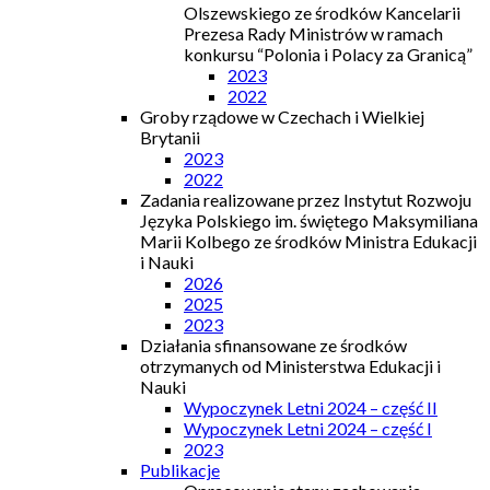
Olszewskiego ze środków Kancelarii
Prezesa Rady Ministrów w ramach
konkursu “Polonia i Polacy za Granicą”
2023
2022
Groby rządowe w Czechach i Wielkiej
Brytanii
2023
2022
Zadania realizowane przez Instytut Rozwoju
Języka Polskiego im. świętego Maksymiliana
Marii Kolbego ze środków Ministra Edukacji
i Nauki
2026
2025
2023
Działania sfinansowane ze środków
otrzymanych od Ministerstwa Edukacji i
Nauki
Wypoczynek Letni 2024 – część II
Wypoczynek Letni 2024 – część I
2023
Publikacje