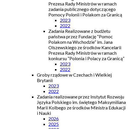
Prezesa Rady Ministrów w ramach
zadania publicznego dotyczącego
Pomocy Polonii i Polakom za Granicą
2023
2022
Zadania Realizowane z budżetu
państwa przez Fundację “Pomoc
Polakom na Wschodzie” im. Jana
Olszewskiego ze środków Kancelarii
Prezesa Rady Ministrów w ramach
konkursu “Polonia i Polacy za Granicą”
2023
2022
Groby rządowe w Czechach i Wielkiej
Brytanii
2023
2022
Zadania realizowane przez Instytut Rozwoju
Języka Polskiego im. świętego Maksymiliana
Marii Kolbego ze środków Ministra Edukacji
i Nauki
2026
2025