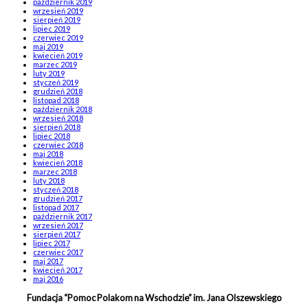
październik 2019
wrzesień 2019
sierpień 2019
lipiec 2019
czerwiec 2019
maj 2019
kwiecień 2019
marzec 2019
luty 2019
styczeń 2019
grudzień 2018
listopad 2018
październik 2018
wrzesień 2018
sierpień 2018
lipiec 2018
czerwiec 2018
maj 2018
kwiecień 2018
marzec 2018
luty 2018
styczeń 2018
grudzień 2017
listopad 2017
październik 2017
wrzesień 2017
sierpień 2017
lipiec 2017
czerwiec 2017
maj 2017
kwiecień 2017
maj 2016
Fundacja “Pomoc Polakom na Wschodzie” im. Jana Olszewskiego