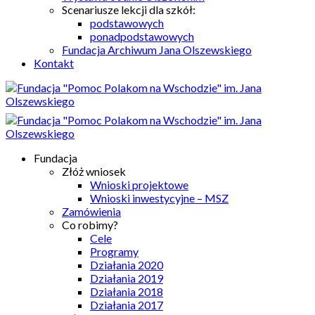
Scenariusze lekcji dla szkół:
podstawowych
ponadpodstawowych
Fundacja Archiwum Jana Olszewskiego
Kontakt
Fundacja
Złóż wniosek
Wnioski projektowe
Wnioski inwestycyjne – MSZ
Zamówienia
Co robimy?
Cele
Programy
Działania 2020
Działania 2019
Działania 2018
Działania 2017