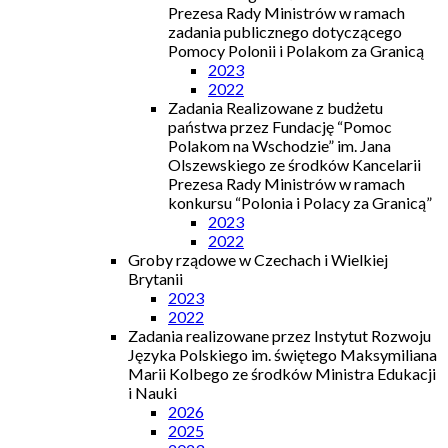
Prezesa Rady Ministrów w ramach
zadania publicznego dotyczącego
Pomocy Polonii i Polakom za Granicą
2023
2022
Zadania Realizowane z budżetu
państwa przez Fundację “Pomoc
Polakom na Wschodzie” im. Jana
Olszewskiego ze środków Kancelarii
Prezesa Rady Ministrów w ramach
konkursu “Polonia i Polacy za Granicą”
2023
2022
Groby rządowe w Czechach i Wielkiej
Brytanii
2023
2022
Zadania realizowane przez Instytut Rozwoju
Języka Polskiego im. świętego Maksymiliana
Marii Kolbego ze środków Ministra Edukacji
i Nauki
2026
2025