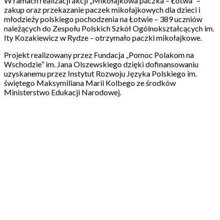
W ramach realizacji akcji „Mikołajkowa paczka – Łotwa” –
zakup oraz przekazanie paczek mikołajkowych dla dzieci i
młodzieży polskiego pochodzenia na Łotwie – 389 uczniów
należących do Zespołu Polskich Szkół Ogólnokształcących im.
Ity Kozakiewicz w Rydze – otrzymało paczki mikołajkowe.
Projekt realizowany przez Fundacja „Pomoc Polakom na
Wschodzie” im. Jana Olszewskiego dzięki dofinansowaniu
uzyskanemu przez Instytut Rozwoju Języka Polskiego im.
świętego Maksymiliana Marii Kolbego ze środków
Ministerstwo Edukacji Narodowej.