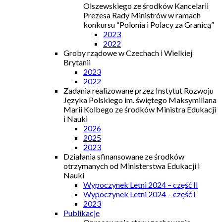
Olszewskiego ze środków Kancelarii
Prezesa Rady Ministrów w ramach
konkursu “Polonia i Polacy za Granicą”
2023
2022
Groby rządowe w Czechach i Wielkiej
Brytanii
2023
2022
Zadania realizowane przez Instytut Rozwoju
Języka Polskiego im. świętego Maksymiliana
Marii Kolbego ze środków Ministra Edukacji
i Nauki
2026
2025
2023
Działania sfinansowane ze środków
otrzymanych od Ministerstwa Edukacji i
Nauki
Wypoczynek Letni 2024 – część II
Wypoczynek Letni 2024 – część I
2023
Publikacje