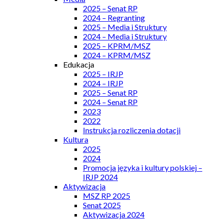
2025 – Senat RP
2024 – Regranting
2025 – Media i Struktury
2024 – Media i Struktury
2025 – KPRM/MSZ
2024 – KPRM/MSZ
Edukacja
2025 – IRJP
2024 – IRJP
2025 – Senat RP
2024 – Senat RP
2023
2022
Instrukcja rozliczenia dotacji
Kultura
2025
2024
Promocja języka i kultury polskiej –
IRJP 2024
Aktywizacja
MSZ RP 2025
Senat 2025
Aktywizacja 2024