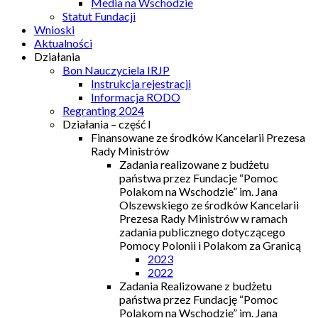
Media na Wschodzie
Statut Fundacji
Wnioski
Aktualności
Działania
Bon Nauczyciela IRJP
Instrukcja rejestracji
Informacja RODO
Regranting 2024
Działania – część I
Finansowane ze środków Kancelarii Prezesa
Rady Ministrów
Zadania realizowane z budżetu
państwa przez Fundacje “Pomoc
Polakom na Wschodzie” im. Jana
Olszewskiego ze środków Kancelarii
Prezesa Rady Ministrów w ramach
zadania publicznego dotyczącego
Pomocy Polonii i Polakom za Granicą
2023
2022
Zadania Realizowane z budżetu
państwa przez Fundację “Pomoc
Polakom na Wschodzie” im. Jana