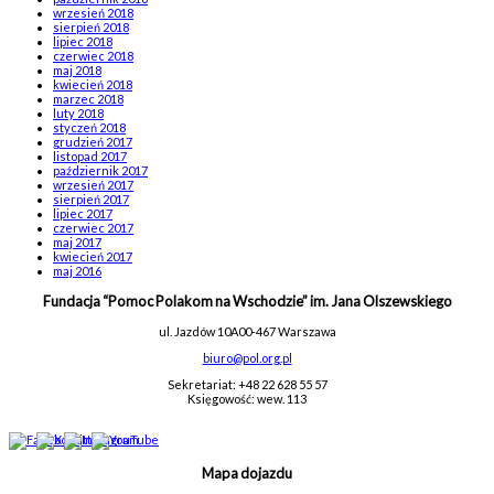
wrzesień 2018
sierpień 2018
lipiec 2018
czerwiec 2018
maj 2018
kwiecień 2018
marzec 2018
luty 2018
styczeń 2018
grudzień 2017
listopad 2017
październik 2017
wrzesień 2017
sierpień 2017
lipiec 2017
czerwiec 2017
maj 2017
kwiecień 2017
maj 2016
Fundacja “Pomoc Polakom na Wschodzie” im. Jana Olszewskiego
ul. Jazdów 10A
00-467 Warszawa
biuro@pol.org.pl
Sekretariat: +48 22 628 55 57
Księgowość: wew. 113
Mapa dojazdu