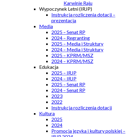
Karwinie Raju
Wypoczynek Letni (IRJP)
Instrukcja rozliczenia dotacji –
prezentacja
Media
2025 – Senat RP
2024 – Regranting
2025 – Media i Struktury
2024 – Media i Struktury
2025 – KPRM/MSZ
2024 – KPRM/MSZ
Edukacja
2025 – IRJP
2024 – IRJP
2025 – Senat RP
2024 – Senat RP
2023
2022
Instrukcja rozliczenia dotacji
Kultura
2025
2024
Promocja języka i kultury polskiej –
IRJP 2024