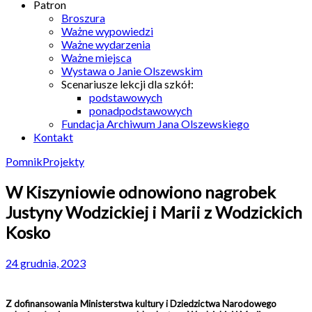
Patron
Broszura
Ważne wypowiedzi
Ważne wydarzenia
Ważne miejsca
Wystawa o Janie Olszewskim
Scenariusze lekcji dla szkół:
podstawowych
ponadpodstawowych
Fundacja Archiwum Jana Olszewskiego
Kontakt
Pomnik
Projekty
W Kiszyniowie odnowiono nagrobek
Justyny Wodzickiej i Marii z Wodzickich
Kosko
24 grudnia, 2023
Z dofinansowania Ministerstwa kultury i Dziedzictwa Narodowego