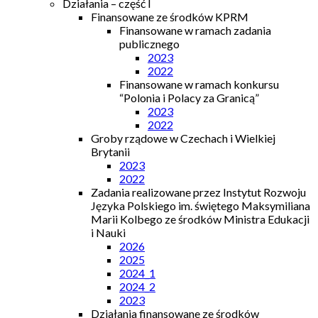
Działania – część I
Finansowane ze środków KPRM
Finansowane w ramach zadania
publicznego
2023
2022
Finansowane w ramach konkursu
“Polonia i Polacy za Granicą”
2023
2022
Groby rządowe w Czechach i Wielkiej
Brytanii
2023
2022
Zadania realizowane przez Instytut Rozwoju
Języka Polskiego im. świętego Maksymiliana
Marii Kolbego ze środków Ministra Edukacji
i Nauki
2026
2025
2024_1
2024_2
2023
Działania finansowane ze środków