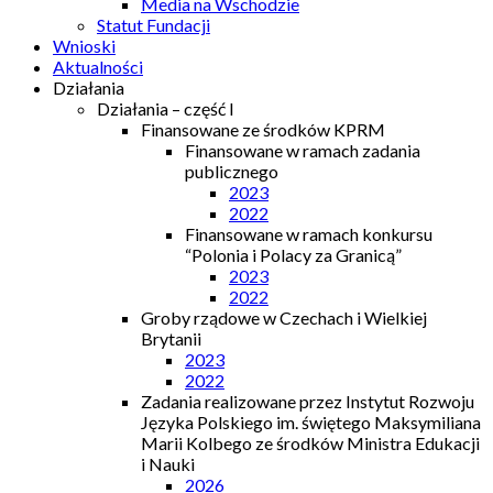
Media na Wschodzie
Statut Fundacji
Wnioski
Aktualności
Działania
Działania – część I
Finansowane ze środków KPRM
Finansowane w ramach zadania
publicznego
2023
2022
Finansowane w ramach konkursu
“Polonia i Polacy za Granicą”
2023
2022
Groby rządowe w Czechach i Wielkiej
Brytanii
2023
2022
Zadania realizowane przez Instytut Rozwoju
Języka Polskiego im. świętego Maksymiliana
Marii Kolbego ze środków Ministra Edukacji
i Nauki
2026