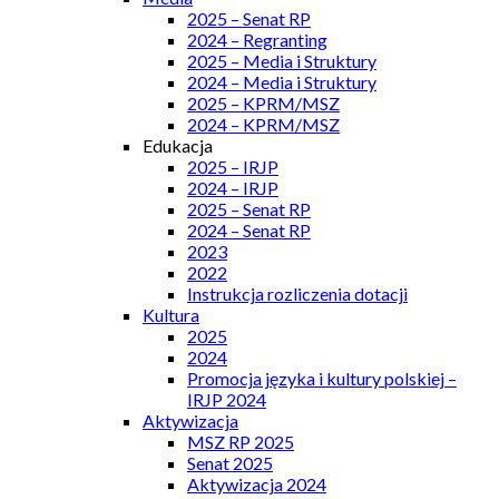
2025 – Senat RP
2024 – Regranting
2025 – Media i Struktury
2024 – Media i Struktury
2025 – KPRM/MSZ
2024 – KPRM/MSZ
Edukacja
2025 – IRJP
2024 – IRJP
2025 – Senat RP
2024 – Senat RP
2023
2022
Instrukcja rozliczenia dotacji
Kultura
2025
2024
Promocja języka i kultury polskiej –
IRJP 2024
Aktywizacja
MSZ RP 2025
Senat 2025
Aktywizacja 2024