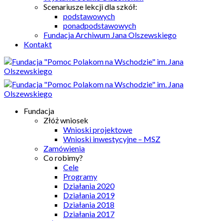
Scenariusze lekcji dla szkół:
podstawowych
ponadpodstawowych
Fundacja Archiwum Jana Olszewskiego
Kontakt
Fundacja
Złóż wniosek
Wnioski projektowe
Wnioski inwestycyjne – MSZ
Zamówienia
Co robimy?
Cele
Programy
Działania 2020
Działania 2019
Działania 2018
Działania 2017