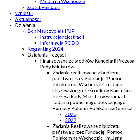
Media na Wschodzie
Statut Fundacji
Wnioski
Aktualności
Działania
Bon Nauczyciela IRJP
Instrukcja rejestracji
Informacja RODO
Regranting 2024
Działania – część I
Finansowane ze środków Kancelarii Prezesa
Rady Ministrów
Zadania realizowane z budżetu
państwa przez Fundacje “Pomoc
Polakom na Wschodzie” im. Jana
Olszewskiego ze środków Kancelarii
Prezesa Rady Ministrów w ramach
zadania publicznego dotyczącego
Pomocy Polonii i Polakom za Granicą
2023
2022
Zadania Realizowane z budżetu
państwa przez Fundację “Pomoc
Polakom na Wschodzie” im. Jana