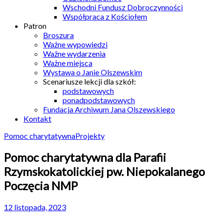
Wschodni Fundusz Dobroczynności
Współpraca z Kościołem
Patron
Broszura
Ważne wypowiedzi
Ważne wydarzenia
Ważne miejsca
Wystawa o Janie Olszewskim
Scenariusze lekcji dla szkół:
podstawowych
ponadpodstawowych
Fundacja Archiwum Jana Olszewskiego
Kontakt
Pomoc charytatywna
Projekty
Pomoc charytatywna dla Parafii
Rzymskokatolickiej pw. Niepokalanego
Poczęcia NMP
12 listopada, 2023