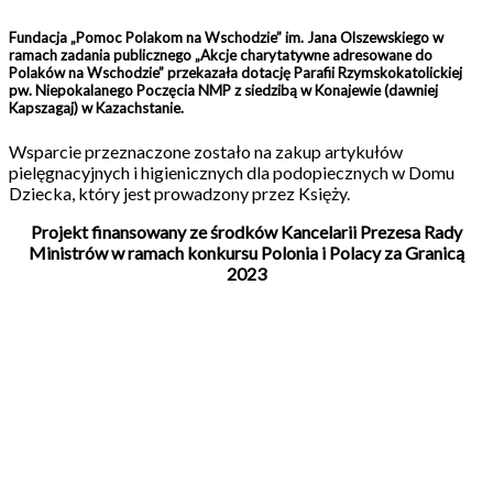
Fundacja „Pomoc Polakom na Wschodzie” im. Jana Olszewskiego w
ramach zadania publicznego „Akcje charytatywne adresowane do
Polaków na Wschodzie” przekazała dotację Parafii Rzymskokatolickiej
pw. Niepokalanego Poczęcia NMP z siedzibą w Konajewie (dawniej
Kapszagaj) w Kazachstanie.
Wsparcie przeznaczone zostało na zakup artykułów
pielęgnacyjnych i higienicznych dla podopiecznych w Domu
Dziecka, który jest prowadzony przez Księży.
Projekt finansowany ze środków Kancelarii Prezesa Rady
Ministrów w ramach konkursu Polonia i Polacy za Granicą
2023