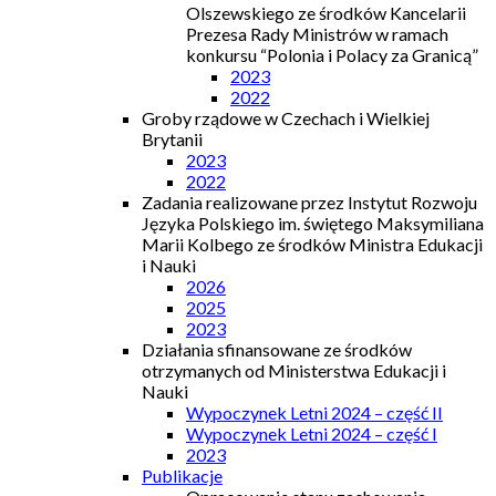
Olszewskiego ze środków Kancelarii
Prezesa Rady Ministrów w ramach
konkursu “Polonia i Polacy za Granicą”
2023
2022
Groby rządowe w Czechach i Wielkiej
Brytanii
2023
2022
Zadania realizowane przez Instytut Rozwoju
Języka Polskiego im. świętego Maksymiliana
Marii Kolbego ze środków Ministra Edukacji
i Nauki
2026
2025
2023
Działania sfinansowane ze środków
otrzymanych od Ministerstwa Edukacji i
Nauki
Wypoczynek Letni 2024 – część II
Wypoczynek Letni 2024 – część I
2023
Publikacje