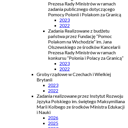
Prezesa Rady Ministrów w ramach
zadania publicznego dotyczącego
Pomocy Polonii i Polakom za Granicą
2023
2022
Zadania Realizowane z budżetu
państwa przez Fundację “Pomoc
Polakom na Wschodzie” im. Jana
Olszewskiego ze środków Kancelarii
Prezesa Rady Ministrów w ramach
konkursu “Polonia i Polacy za Granicą”
2023
2022
Groby rządowe w Czechach i Wielkiej
Brytanii
2023
2022
Zadania realizowane przez Instytut Rozwoju
Języka Polskiego im. świętego Maksymiliana
Marii Kolbego ze środków Ministra Edukacji
i Nauki
2026
2025