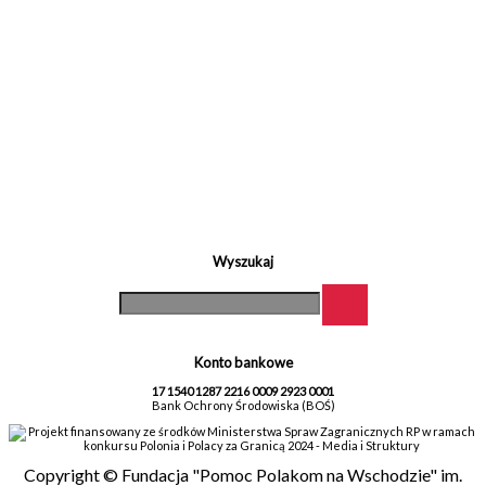
Wyszukaj
Konto bankowe
17 1540 1287 2216 0009 2923 0001
Bank Ochrony Środowiska (BOŚ)
Projekt finansowany ze środków Ministerstwa Spraw Zagranicznych RP w ramach
konkursu Polonia i Polacy za Granicą 2024 - Media i Struktury
Copyright © Fundacja "Pomoc Polakom na Wschodzie" im.