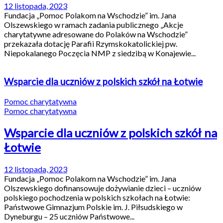
12 listopada, 2023
Fundacja „Pomoc Polakom na Wschodzie” im. Jana
Olszewskiego w ramach zadania publicznego „Akcje
charytatywne adresowane do Polaków na Wschodzie”
przekazała dotację Parafii Rzymskokatolickiej pw.
Niepokalanego Poczęcia NMP z siedzibą w Konajewie...
Wsparcie dla uczniów z polskich szkół na Łotwie
Pomoc charytatywna
Pomoc charytatywna
Wsparcie dla uczniów z polskich szkół na
Łotwie
12 listopada, 2023
Fundacja „Pomoc Polakom na Wschodzie” im. Jana
Olszewskiego dofinansowuje dożywianie dzieci – uczniów
polskiego pochodzenia w polskich szkołach na Łotwie:
Państwowe Gimnazjum Polskie im. J. Piłsudskiego w
Dyneburgu – 25 uczniów Państwowe...