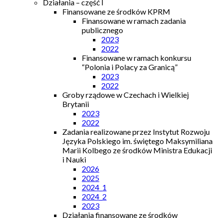
Działania – część I
Finansowane ze środków KPRM
Finansowane w ramach zadania
publicznego
2023
2022
Finansowane w ramach konkursu
“Polonia i Polacy za Granicą”
2023
2022
Groby rządowe w Czechach i Wielkiej
Brytanii
2023
2022
Zadania realizowane przez Instytut Rozwoju
Języka Polskiego im. świętego Maksymiliana
Marii Kolbego ze środków Ministra Edukacji
i Nauki
2026
2025
2024_1
2024_2
2023
Działania finansowane ze środków