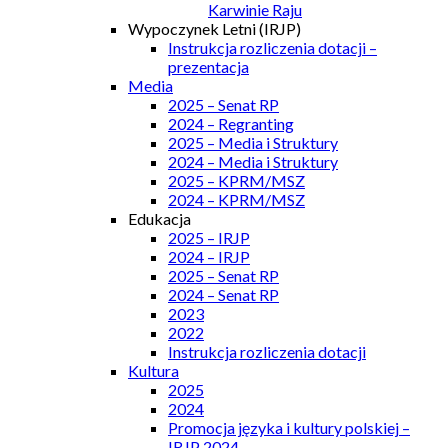
Karwinie Raju
Wypoczynek Letni (IRJP)
Instrukcja rozliczenia dotacji –
prezentacja
Media
2025 – Senat RP
2024 – Regranting
2025 – Media i Struktury
2024 – Media i Struktury
2025 – KPRM/MSZ
2024 – KPRM/MSZ
Edukacja
2025 – IRJP
2024 – IRJP
2025 – Senat RP
2024 – Senat RP
2023
2022
Instrukcja rozliczenia dotacji
Kultura
2025
2024
Promocja języka i kultury polskiej –
IRJP 2024