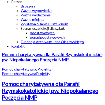
Patron
Broszura
Ważne wypowiedzi
Ważne wydarzenia
Ważne miejsca
Wystawa o Janie Olszewskim
Scenariusze lekcji dla szkół:
podstawowych
ponadpodstawowych
Fundacja Archiwum Jana Olszewskiego
Kontakt
Pomoc charytatywna dla Parafii Rzymskokatolickiej
pw. Niepokalanego Poczęcia NMP
Pomoc charytatywna
,
Projekty
Pomoc charytatywna
Projekty
Pomoc charytatywna dla Parafii
Rzymskokatolickiej pw. Niepokalanego
Poczęcia NMP