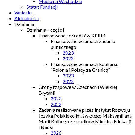
Media na Wschodzie
Statut Fundacji
Wnioski
Aktualności
Działania
Działania – część I
Finansowane ze środków KPRM
Finansowane w ramach zadania
publicznego
2023
2022
Finansowane w ramach konkursu
“Polonia i Polacy za Granicą”
2023
2022
Groby rządowe w Czechach i Wielkiej
Brytanii
2023
2022
Zadania realizowane przez Instytut Rozwoju
Języka Polskiego im. świętego Maksymiliana
Marii Kolbego ze środków Ministra Edukacji
i Nauki
2026