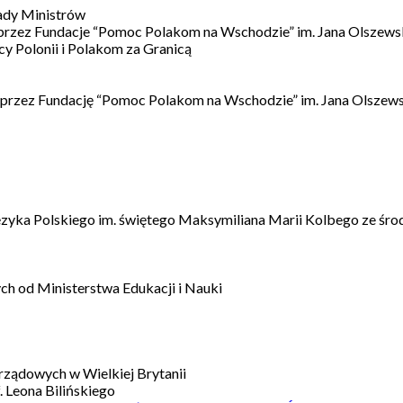
ady Ministrów
 przez Fundacje “Pomoc Polakom na Wschodzie” im. Jana Olszews
 Polonii i Polakom za Granicą
 przez Fundację “Pomoc Polakom na Wschodzie” im. Jana Olszews
ęzyka Polskiego im. świętego Maksymiliana Marii Kolbego ze śro
h od Ministerstwa Edukacji i Nauki
ządowych w Wielkiej Brytanii
 Leona Bilińskiego