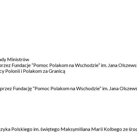
ady Ministrów
 przez Fundacje “Pomoc Polakom na Wschodzie” im. Jana Olszews
 Polonii i Polakom za Granicą
 przez Fundację “Pomoc Polakom na Wschodzie” im. Jana Olszews
ęzyka Polskiego im. świętego Maksymiliana Marii Kolbego ze śro