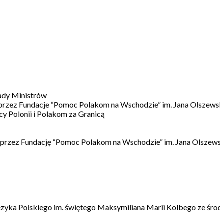
ady Ministrów
 przez Fundacje “Pomoc Polakom na Wschodzie” im. Jana Olszews
 Polonii i Polakom za Granicą
 przez Fundację “Pomoc Polakom na Wschodzie” im. Jana Olszews
ęzyka Polskiego im. świętego Maksymiliana Marii Kolbego ze śro