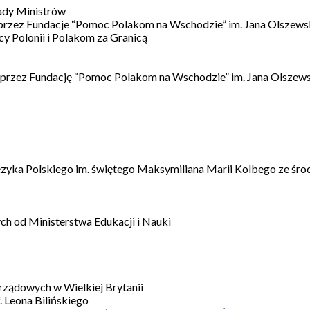
ady Ministrów
 przez Fundacje “Pomoc Polakom na Wschodzie” im. Jana Olszews
 Polonii i Polakom za Granicą
 przez Fundację “Pomoc Polakom na Wschodzie” im. Jana Olszews
ęzyka Polskiego im. świętego Maksymiliana Marii Kolbego ze śro
h od Ministerstwa Edukacji i Nauki
ządowych w Wielkiej Brytanii
 Leona Bilińskiego