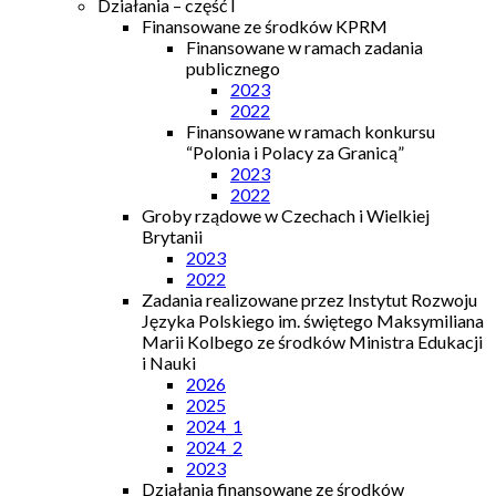
Działania – część I
Finansowane ze środków KPRM
Finansowane w ramach zadania
publicznego
2023
2022
Finansowane w ramach konkursu
“Polonia i Polacy za Granicą”
2023
2022
Groby rządowe w Czechach i Wielkiej
Brytanii
2023
2022
Zadania realizowane przez Instytut Rozwoju
Języka Polskiego im. świętego Maksymiliana
Marii Kolbego ze środków Ministra Edukacji
i Nauki
2026
2025
2024_1
2024_2
2023
Działania finansowane ze środków