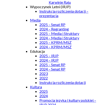
Karwinie Raju
Wypoczynek Letni (IRJP)
Instrukcja rozliczenia dotacji –
prezentacja
Media
2025 – Senat RP
2024 – Regranting
2025 – Media i Struktury
2024 – Media i Struktury
2025 – KPRM/MSZ
2024 – KPRM/MSZ
Edukacja
2025 – IRJP
2024 – IRJP
2025 – Senat RP
2024 – Senat RP
2023
2022
Instrukcja rozliczenia dotacji
Kultura
2025
2024
Promocja języka i kultury polskiej –
IRJP 2024