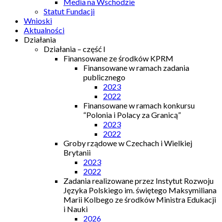
Media na Wschodzie
Statut Fundacji
Wnioski
Aktualności
Działania
Działania – część I
Finansowane ze środków KPRM
Finansowane w ramach zadania
publicznego
2023
2022
Finansowane w ramach konkursu
“Polonia i Polacy za Granicą”
2023
2022
Groby rządowe w Czechach i Wielkiej
Brytanii
2023
2022
Zadania realizowane przez Instytut Rozwoju
Języka Polskiego im. świętego Maksymiliana
Marii Kolbego ze środków Ministra Edukacji
i Nauki
2026