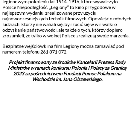
legionowym pokoleniu lat 1914-1916, które wywalczyło
Polsce Niepodległość. „Legiony” to kino przygodowe w
najlepszym wydaniu, zrealizowane przy użyciu
najnowocześniejszych technik filmowych. Opowieść o młodych
ludziach, którzy nie wahali się, by rzucić się w wir walki o
odzyskanie państwowości, ale także o tych, którzy dopiero
zrozumieli, że tylko w wolnej Polsce zrealizują swoje marzenia.
Bezpłatne wejściówki na film Legiony można zamawiać pod
numerem telefonu 261 871 072.
Projekt finansowany ze środków Kancelarii Prezesa Rady
Ministrów w ramach konkursu Polonia i Polacy za Granicą
2023 za pośrednictwem Fundacji Pomoc Polakom na
Wschodzie im. Jana Olszewskiego.