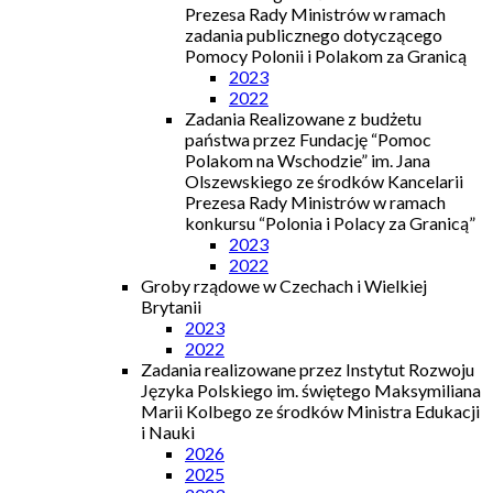
Prezesa Rady Ministrów w ramach
zadania publicznego dotyczącego
Pomocy Polonii i Polakom za Granicą
2023
2022
Zadania Realizowane z budżetu
państwa przez Fundację “Pomoc
Polakom na Wschodzie” im. Jana
Olszewskiego ze środków Kancelarii
Prezesa Rady Ministrów w ramach
konkursu “Polonia i Polacy za Granicą”
2023
2022
Groby rządowe w Czechach i Wielkiej
Brytanii
2023
2022
Zadania realizowane przez Instytut Rozwoju
Języka Polskiego im. świętego Maksymiliana
Marii Kolbego ze środków Ministra Edukacji
i Nauki
2026
2025