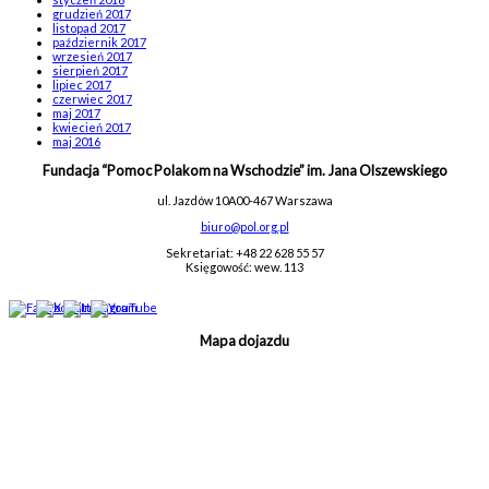
grudzień 2017
listopad 2017
październik 2017
wrzesień 2017
sierpień 2017
lipiec 2017
czerwiec 2017
maj 2017
kwiecień 2017
maj 2016
Fundacja “Pomoc Polakom na Wschodzie” im. Jana Olszewskiego
ul. Jazdów 10A
00-467 Warszawa
biuro@pol.org.pl
Sekretariat: +48 22 628 55 57
Księgowość: wew. 113
Mapa dojazdu