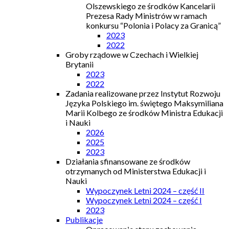
Olszewskiego ze środków Kancelarii
Prezesa Rady Ministrów w ramach
konkursu “Polonia i Polacy za Granicą”
2023
2022
Groby rządowe w Czechach i Wielkiej
Brytanii
2023
2022
Zadania realizowane przez Instytut Rozwoju
Języka Polskiego im. świętego Maksymiliana
Marii Kolbego ze środków Ministra Edukacji
i Nauki
2026
2025
2023
Działania sfinansowane ze środków
otrzymanych od Ministerstwa Edukacji i
Nauki
Wypoczynek Letni 2024 – część II
Wypoczynek Letni 2024 – część I
2023
Publikacje