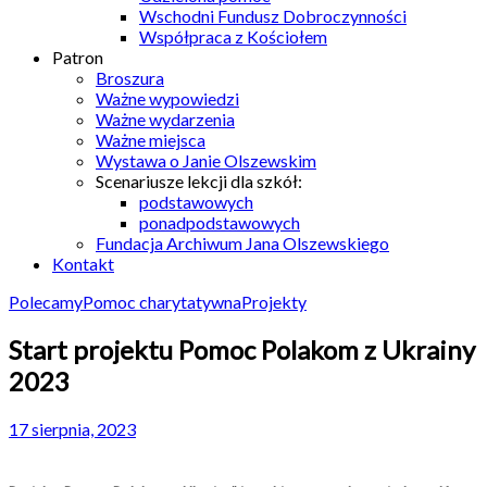
Wschodni Fundusz Dobroczynności
Współpraca z Kościołem
Patron
Broszura
Ważne wypowiedzi
Ważne wydarzenia
Ważne miejsca
Wystawa o Janie Olszewskim
Scenariusze lekcji dla szkół:
podstawowych
ponadpodstawowych
Fundacja Archiwum Jana Olszewskiego
Kontakt
Polecamy
Pomoc charytatywna
Projekty
Start projektu Pomoc Polakom z Ukrainy
2023
17 sierpnia, 2023