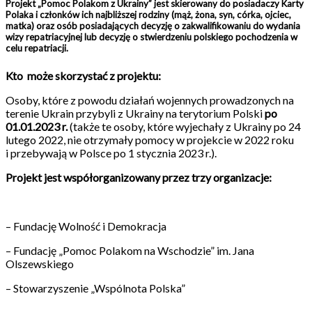
Projekt „Pomoc Polakom z Ukrainy” jest skierowany do posiadaczy Karty
Polaka i członków ich najbliższej rodziny (mąż, żona, syn, córka, ojciec,
matka) oraz osób posiadających decyzję o zakwalifikowaniu do wydania
wizy repatriacyjnej lub decyzję o stwierdzeniu polskiego pochodzenia w
celu repatriacji.
Kto może skorzystać z projektu:
Osoby, które z powodu działań wojennych prowadzonych na
terenie Ukrain przybyli z Ukrainy na terytorium Polski
po
01.01.2023 r.
(także te osoby, które wyjechały z Ukrainy po 24
lutego 2022, nie otrzymały pomocy w projekcie w 2022 roku
i przebywają w Polsce po 1 stycznia 2023 r.).
Projekt jest współorganizowany przez trzy organizacje:
– Fundację Wolność i Demokracja
– Fundację „Pomoc Polakom na Wschodzie” im. Jana
Olszewskiego
– Stowarzyszenie „Wspólnota Polska”