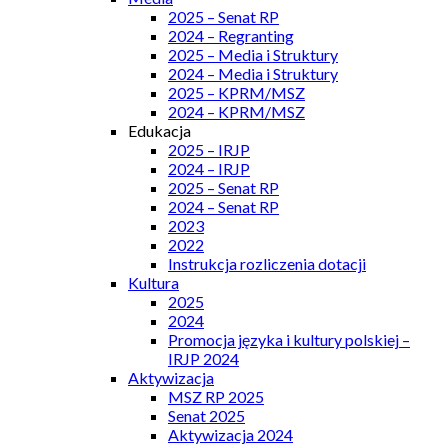
2025 – Senat RP
2024 – Regranting
2025 – Media i Struktury
2024 – Media i Struktury
2025 – KPRM/MSZ
2024 – KPRM/MSZ
Edukacja
2025 – IRJP
2024 – IRJP
2025 – Senat RP
2024 – Senat RP
2023
2022
Instrukcja rozliczenia dotacji
Kultura
2025
2024
Promocja języka i kultury polskiej –
IRJP 2024
Aktywizacja
MSZ RP 2025
Senat 2025
Aktywizacja 2024