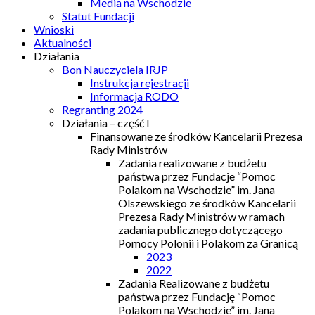
Media na Wschodzie
Statut Fundacji
Wnioski
Aktualności
Działania
Bon Nauczyciela IRJP
Instrukcja rejestracji
Informacja RODO
Regranting 2024
Działania – część I
Finansowane ze środków Kancelarii Prezesa
Rady Ministrów
Zadania realizowane z budżetu
państwa przez Fundacje “Pomoc
Polakom na Wschodzie” im. Jana
Olszewskiego ze środków Kancelarii
Prezesa Rady Ministrów w ramach
zadania publicznego dotyczącego
Pomocy Polonii i Polakom za Granicą
2023
2022
Zadania Realizowane z budżetu
państwa przez Fundację “Pomoc
Polakom na Wschodzie” im. Jana