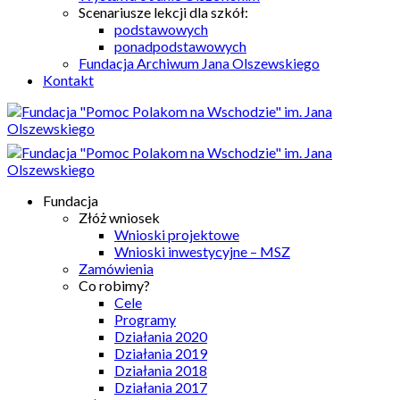
Scenariusze lekcji dla szkół:
podstawowych
ponadpodstawowych
Fundacja Archiwum Jana Olszewskiego
Kontakt
Fundacja
Złóż wniosek
Wnioski projektowe
Wnioski inwestycyjne – MSZ
Zamówienia
Co robimy?
Cele
Programy
Działania 2020
Działania 2019
Działania 2018
Działania 2017